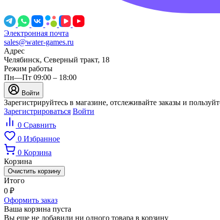
Электронная почта
sales@water-games.ru
Адрес
Челябинск, Северный тракт, 18
Режим работы
Пн—Пт 09:00 – 18:00
Войти
Зарегистрируйтесь в магазине, отслеживайте заказы и пользуй
Зарегистрироваться
Войти
0
Сравнить
0
Избранное
0
Корзина
Корзина
Очистить корзину
Итого
0
₽
Оформить заказ
Ваша корзина пуста
Вы еще не добавили ни одного товара в корзину