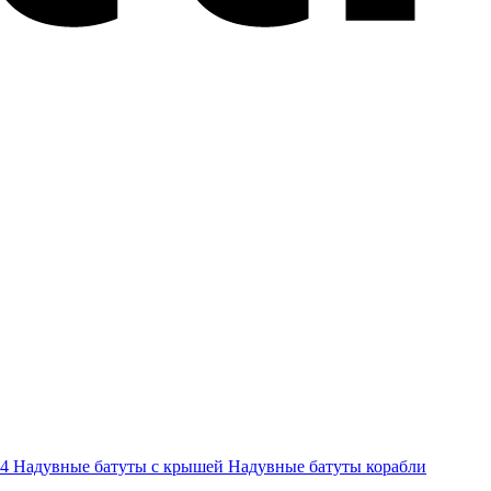
-4
Надувные батуты с крышей
Надувные батуты корабли