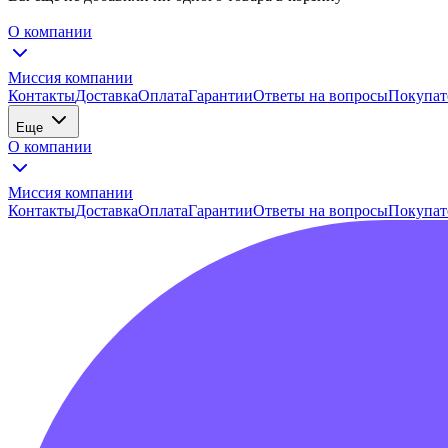
О компании
Миссия компании
Контакты
Доставка
Оплата
Гарантии
Ответы на вопросы
Покупат
Еще
О компании
Миссия компании
Контакты
Доставка
Оплата
Гарантии
Ответы на вопросы
Покупат