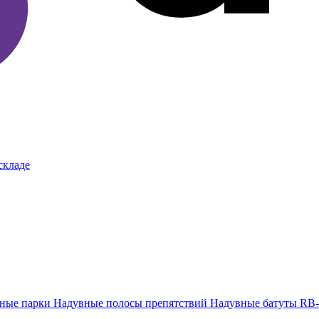
складе
тные парки
Надувные полосы препятствий
Надувные батуты RB