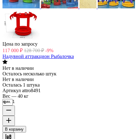
Цена по запросу
117 000
₽
128 700
₽
-9%
Надувной аттракцион Рыбалочка
Нет в наличии
Осталось несколько штук
Нет в наличии
Осталась 1 штука
Артикул
attro8491
Вес
—
40 кг
мин. 1
В корзину