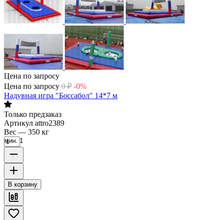
Цена по запросу
Цена по запросу
0
₽
-0%
Надувная игра "Боссабол" 14*7 м
Только предзаказ
Артикул
attro2389
Вес
—
350 кг
мин. 1
В корзину