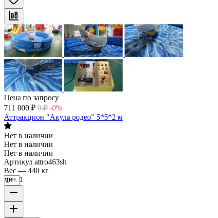
Цена по запросу
711 000
₽
0
₽
-0%
Аттракцион "Акула родео" 5*5*2 м
Нет в наличии
Нет в наличии
Нет в наличии
Артикул
attro463sh
Вес
—
440 кг
мин. 1