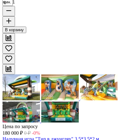
мин. 1
В корзину
Цена по запросу
180 000
₽
0
₽
-0%
Надувная игра "Тир в джунглях" 3,5*3,5*2 м