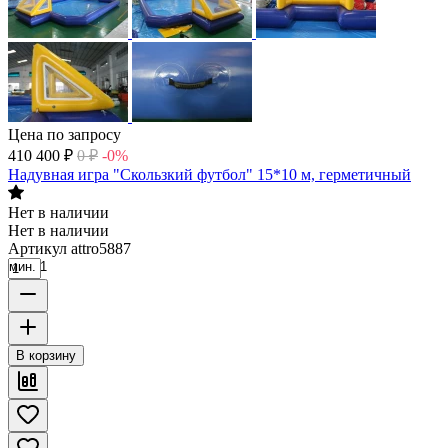
Цена по запросу
410 400
₽
0
₽
-0%
Надувная игра "Скользкий футбол" 15*10 м, герметичный
Нет в наличии
Нет в наличии
Артикул
attro5887
мин. 1
В корзину