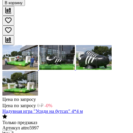
В корзину
Цена по запросу
Цена по запросу
0
₽
-0%
Надувная игра "Усиди на бутсах" 4*4 м
Только предзаказ
Артикул
attro5997