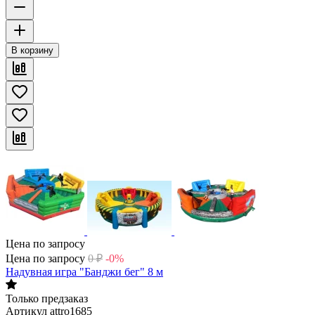
В корзину
Цена по запросу
Цена по запросу
0
₽
-0%
Надувная игра "Банджи бег" 8 м
Только предзаказ
Артикул
attro1685