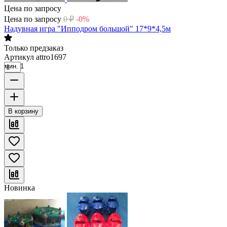
Цена по запросу
Цена по запросу
0
₽
-0%
Надувная игра "Ипподром большой" 17*9*4,5м
Только предзаказ
Артикул
attro1697
мин. 1
В корзину
Новинка