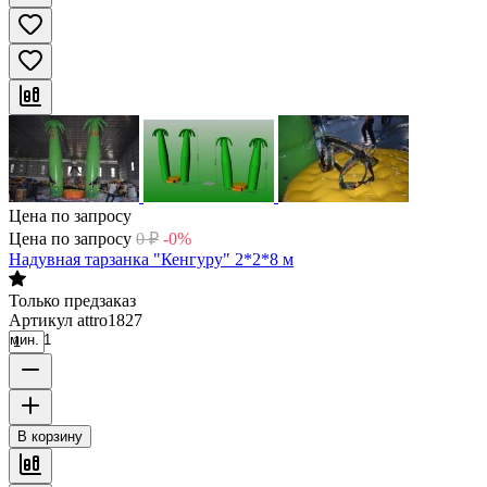
Цена по запросу
Цена по запросу
0
₽
-0%
Надувная тарзанка "Кенгуру" 2*2*8 м
Только предзаказ
Артикул
attro1827
мин. 1
В корзину