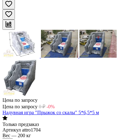
Цена по запросу
Цена по запросу
0
₽
-0%
Надувная игра "Прыжок со скалы" 5*6,5*5 м
Только предзаказ
Артикул
attro1704
Вес
—
200 кг