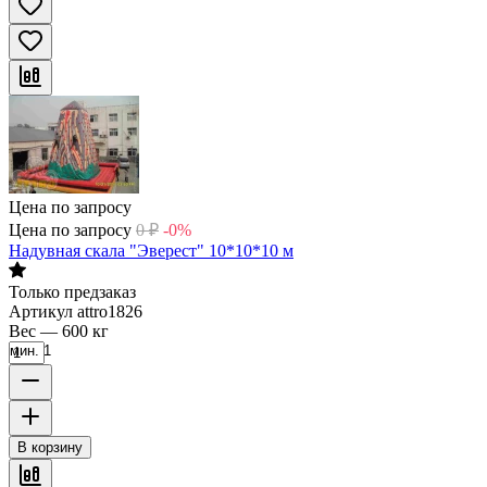
Цена по запросу
Цена по запросу
0
₽
-0%
Надувная скала "Эверест" 10*10*10 м
Только предзаказ
Артикул
attro1826
Вес
—
600 кг
мин. 1
В корзину