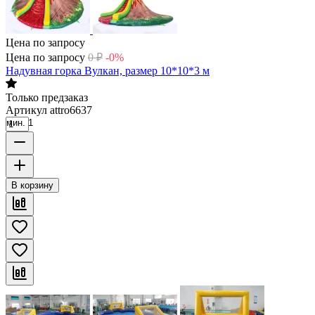
Цена по запросу
Цена по запросу
0
₽
-0%
Надувная горка Вулкан, размер 10*10*3 м
Только предзаказ
Артикул
attro6637
мин. 1
В корзину