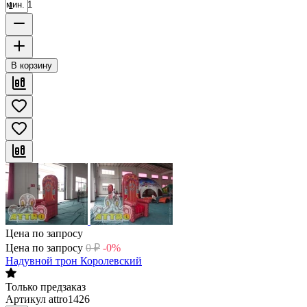
мин. 1
В корзину
Цена по запросу
Цена по запросу
0
₽
-0%
Надувной трон Королевский
Только предзаказ
Артикул
attro1426