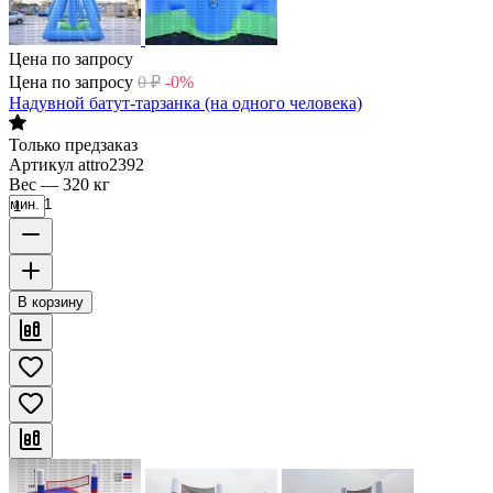
Цена по запросу
Цена по запросу
0
₽
-0%
Надувной батут-тарзанка (на одного человека)
Только предзаказ
Артикул
attro2392
Вес
—
320 кг
мин. 1
В корзину