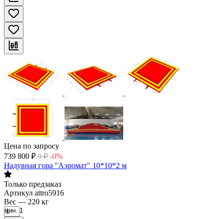
Цена по запросу
739 800
₽
0
₽
-0%
Надувная гора "Аэромат" 10*10*2 м
Только предзаказ
Артикул
attro5916
Вес
—
220 кг
мин. 1