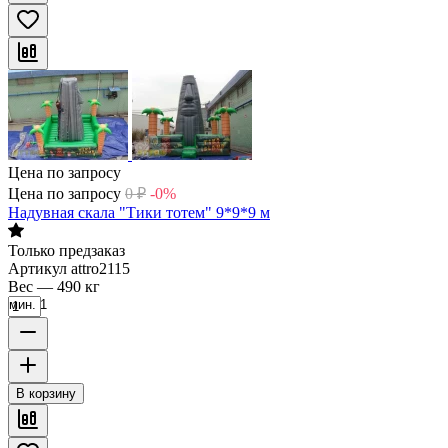
Цена по запросу
Цена по запросу
0
₽
-0%
Надувная скала "Тики тотем" 9*9*9 м
Только предзаказ
Артикул
attro2115
Вес
—
490 кг
мин. 1
В корзину