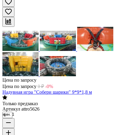
Цена по запросу
Цена по запросу
0
₽
-0%
Надувная игра "Собери шарики" 9*9*1,8 м
Только предзаказ
Артикул
attro5626
мин. 1