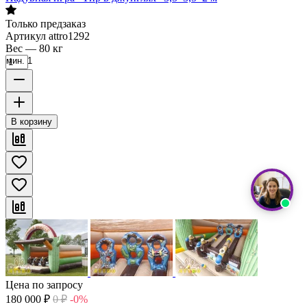
Только предзаказ
Артикул
attro1292
Вес
—
80 кг
мин. 1
В корзину
Цена по запросу
180 000
₽
0
₽
-0%