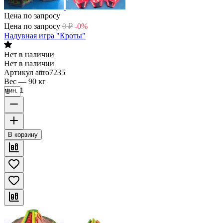
Цена по запросу
Цена по запросу
0
₽
-0%
Надувная игра "Кроты"
Нет в наличии
Нет в наличии
Артикул
attro7235
Вес
—
90 кг
мин. 1
В корзину