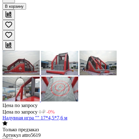
В корзину
Цена по запросу
Цена по запросу
0
₽
-0%
Надувная игра "" 17*4,5*7,6 м
Только предзаказ
Артикул
attro5619