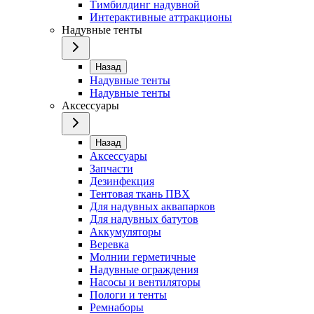
Тимбилдинг надувной
Интерактивные аттракционы
Надувные тенты
Назад
Надувные тенты
Надувные тенты
Аксессуары
Назад
Аксессуары
Запчасти
Дезинфекция
Тентовая ткань ПВХ
Для надувных аквапарков
Для надувных батутов
Аккумуляторы
Веревка
Молнии герметичные
Надувные ограждения
Насосы и вентиляторы
Пологи и тенты
Ремнаборы