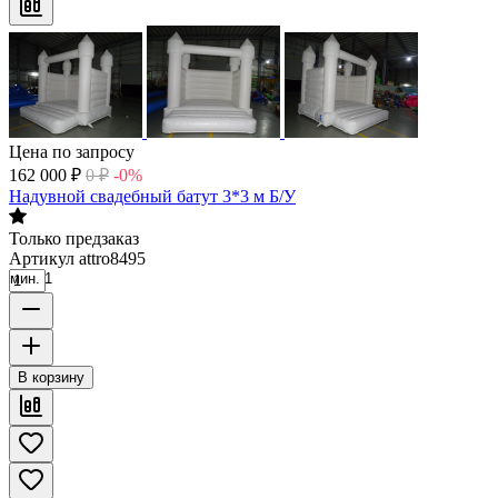
Цена по запросу
162 000
₽
0
₽
-0%
Надувной свадебный батут 3*3 м Б/У
Только предзаказ
Артикул
attro8495
мин. 1
В корзину