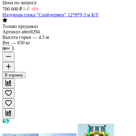
Цена по запросу
700 000
₽
0
₽
-0%
Надувная горка "Спайдермен" 12*8*9,3 м Б/У
Только предзаказ
Артикул
attro9294
Высота горки
—
4.5 м
Вес
—
650 кг
мин. 1
В корзину
Б/У