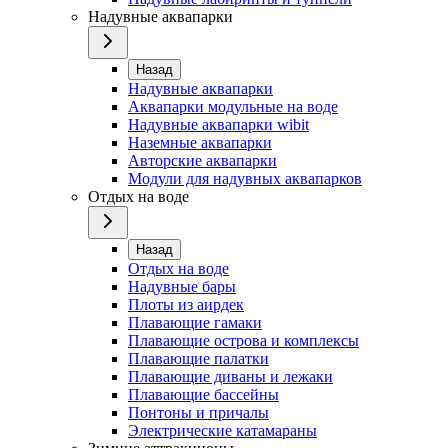
Надувные аквапарки
Назад
Надувные аквапарки
Аквапарки модульные на воде
Надувные аквапарки wibit
Наземные аквапарки
Авторские аквапарки
Модули для надувных аквапарков
Отдых на воде
Назад
Отдых на воде
Надувные бары
Плоты из аирдек
Плавающие гамаки
Плавающие острова и комплексы
Плавающие палатки
Плавающие диваны и лежаки
Плавающие бассейны
Понтоны и причалы
Электрические катамараны