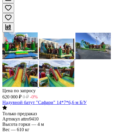
Цена по запросу
620 000
₽
0
₽
-0%
Надувной батут "Сафари" 14*7*6,6 м Б/У
Только предзаказ
Артикул
attro9410
Высота горки
—
4 м
Вес
—
610 кг