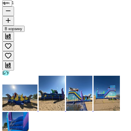
мин. 1
В корзину
Б/У