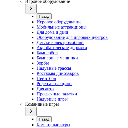
Игровое оборудование
Назад
Игровое оборудование
Мобильные аттракционы
Для дома и дачи
Оборудование для игровых центров
Детские электромобили
Акробатические дорожки
Бампербол
Бамперные машинки
Зорбы
Надувные трассы
Костюмы динозавров
Пейнтбол
Родео аттракцион
Для авто
Прозрачные палатки
Надувные игры
Командные игры
Назад
Командные игры