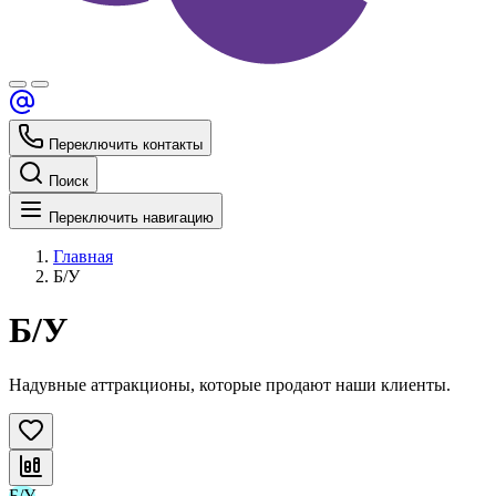
Переключить контакты
Поиск
Переключить навигацию
Главная
Б/У
Б/У
Надувные аттракционы, которые продают наши клиенты.
Б/У