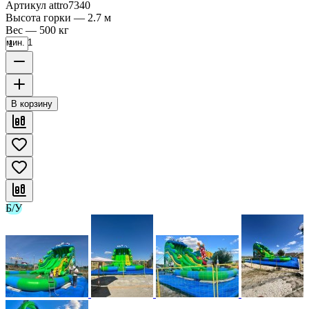
Артикул
attro7340
Высота горки
—
2.7 м
Вес
—
500 кг
мин. 1
В корзину
Б/У