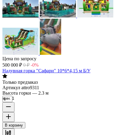
Цена по запросу
500 000
₽
0
₽
-0%
Надувная горка "Сафари" 10*6*4,15 м Б/У
Только предзаказ
Артикул
attro9311
Высота горки
—
2.3 м
мин. 1
В корзину