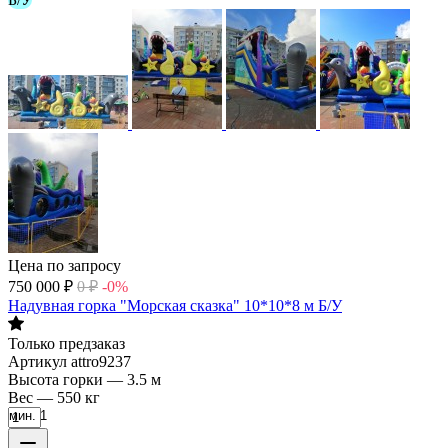
Цена по запросу
750 000
₽
0
₽
-0%
Надувная горка "Морская сказка" 10*10*8 м Б/У
Только предзаказ
Артикул
attro9237
Высота горки
—
3.5 м
Вес
—
550 кг
мин. 1