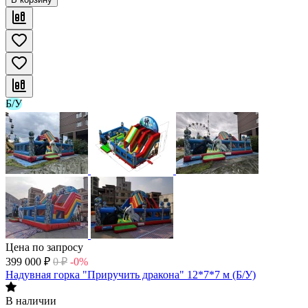
Б/У
Цена по запросу
399 000
₽
0
₽
-0%
Надувная горка "Приручить дракона" 12*7*7 м (Б/У)
В наличии