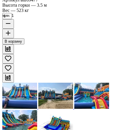
Высота горки
—
3.5 м
Вес
—
523 кг
мин. 1
В корзину