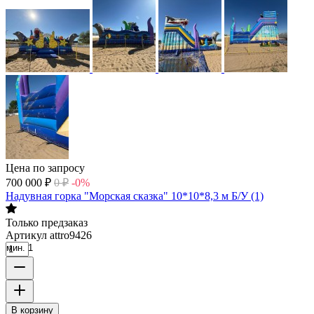
Цена по запросу
700 000
₽
0
₽
-0%
Надувная горка "Морская сказка" 10*10*8,3 м Б/У (1)
Только предзаказ
Артикул
attro9426
мин. 1
В корзину