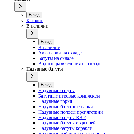
Назад
Каталог
В наличии
Назад
В наличии
Аквапарки на складе
Батуты на складе
Водные развлечения на складе
Надувные батуты
Назад
Надувные батуты
Батутные игровые комплексы
Надувные горки
Надувные батутные парки
Надувные полосы препятствий
Надувные батуты RB-4
Надувные батуты с крышей
Надувные батуты корабли
Надувные лабиринты и туннели