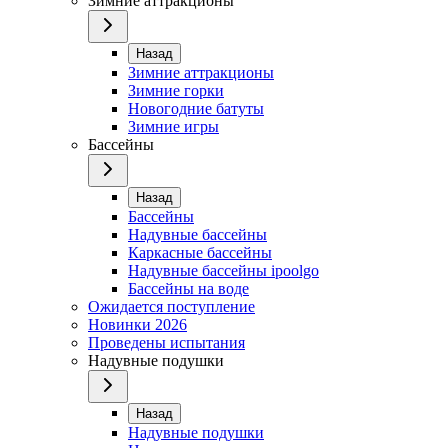
Зимние аттракционы
Назад
Зимние аттракционы
Зимние горки
Новогодние батуты
Зимние игры
Бассейны
Назад
Бассейны
Надувные бассейны
Каркасные бассейны
Надувные бассейны ipoolgo
Бассейны на воде
Ожидается поступление
Новинки 2026
Проведены испытания
Надувные подушки
Назад
Надувные подушки