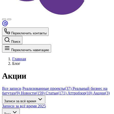
Переключить контакты
Поиск
Переключить навигацию
Главная
Блог
Акции
Все записи
Реализованные проекты
(37)
Реальный бизнес на
батутах
(9)
Новости
(159)
Статьи
(171)
Аттробзор
(10)
Акции
(3)
Записи за всё время
Записи за всё время
2025