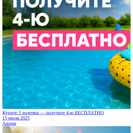
Купите 3 лодочки — получите 4-ю БЕСПЛАТНО
15 июля 2025
Акции