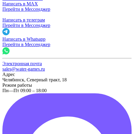
Написать в MAX
Перейти в Мессенджер
Написать в телеграм
Перейти в Мессенджер
Написать в Whatsapp
Перейти в Мессенджер
Электронная почта
sales@water-games.ru
Адрес
Челябинск, Северный тракт, 18
Режим работы
Пн—Пт 09:00 – 18:00