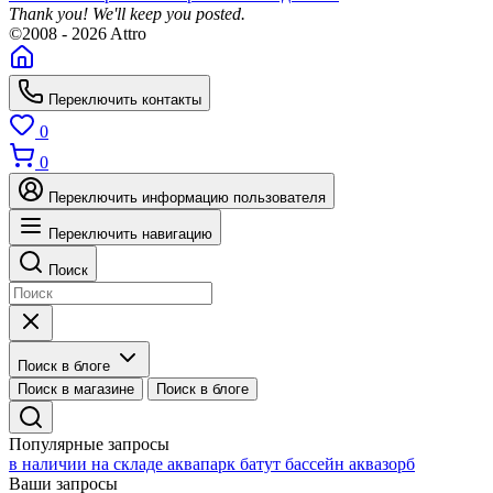
Thank you! We'll keep you posted.
©2008 - 2026 Attro
Переключить контакты
0
0
Переключить информацию пользователя
Переключить навигацию
Поиск
Поиск в блоге
Поиск в магазине
Поиск в блоге
Популярные запросы
в наличии на складе
аквапарк
батут
бассейн
аквазорб
Ваши запросы