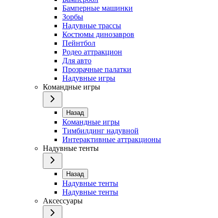
Бамперные машинки
Зорбы
Надувные трассы
Костюмы динозавров
Пейнтбол
Родео аттракцион
Для авто
Прозрачные палатки
Надувные игры
Командные игры
Назад
Командные игры
Тимбилдинг надувной
Интерактивные аттракционы
Надувные тенты
Назад
Надувные тенты
Надувные тенты
Аксессуары