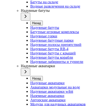
Батуты на складе
Водные развлечения на складе
Надувные батуты
Назад
Надувные батуты
Батутные игровые комплексы
Надувные горки
Надувные батутные парки
Надувные полосы препятствий
Надувные батуты RB-4
Надувные батуты с крышей
Надувные батуты корабли
Надувные лабиринты и туннели
Надувные аквапарки
Назад
Надувные аквапарки
Аквапарки модульные на воде
Надувные аквапарки wibit
Наземные аквапарки
Авторские аквапарки
Модули для надувных аквапарков