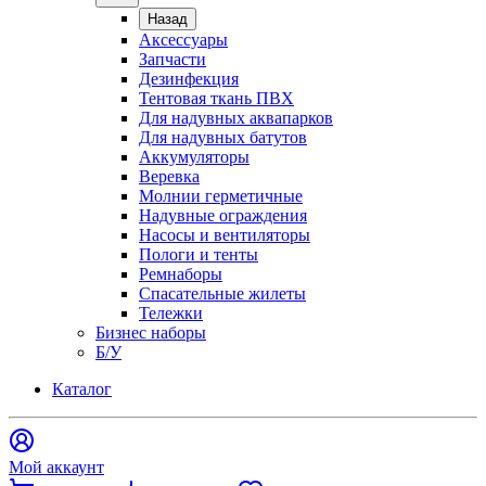
Назад
Аксессуары
Запчасти
Дезинфекция
Тентовая ткань ПВХ
Для надувных аквапарков
Для надувных батутов
Аккумуляторы
Веревка
Молнии герметичные
Надувные ограждения
Насосы и вентиляторы
Пологи и тенты
Ремнаборы
Спасательные жилеты
Тележки
Бизнес наборы
Б/У
Каталог
Мой аккаунт