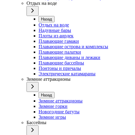
Отдых на воде
Назад
Отдых на воде
Надувные бары
Плоты из аирдек
Плавающие гамаки
Плавающие острова и комплексы
Плавающие палатки
Плавающие диваны и лежаки
Плавающие бассейны
Понтоны и причалы
Электрические катамараны
Зимние аттракционы
Назад
Зимние аттракционы
Зимние горки
Новогодние батуты
Зимние игры
Бассейны