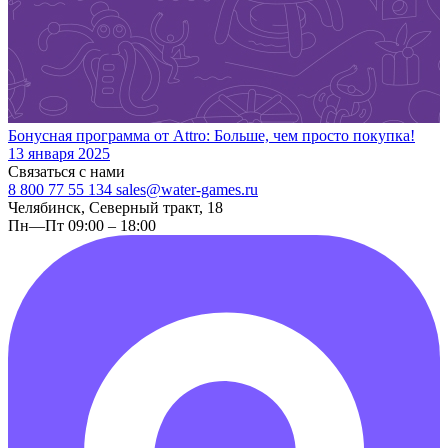
Бонусная программа от Attro: Больше, чем просто покупка!
13 января 2025
Связаться с нами
8 800 77 55 134
sales@water-games.ru
Челябинск, Северный тракт, 18
Пн—Пт 09:00 – 18:00