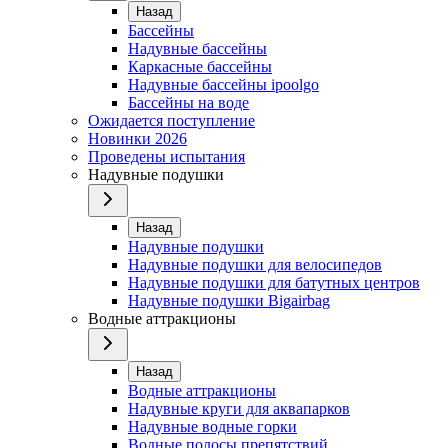
Назад
Бассейны
Надувные бассейны
Каркасные бассейны
Надувные бассейны ipoolgo
Бассейны на воде
Ожидается поступление
Новинки 2026
Проведены испытания
Надувные подушки
Назад
Надувные подушки
Надувные подушки для велосипедов
Надувные подушки для батутных центров
Надувные подушки Bigairbag
Водные аттракционы
Назад
Водные аттракционы
Надувные круги для аквапарков
Надувные водные горки
Водные полосы препятствий