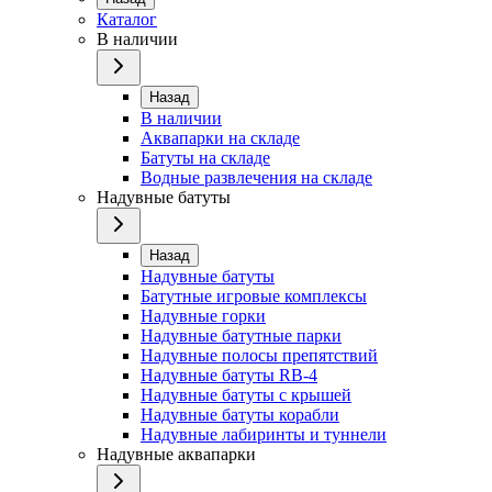
Каталог
В наличии
Назад
В наличии
Аквапарки на складе
Батуты на складе
Водные развлечения на складе
Надувные батуты
Назад
Надувные батуты
Батутные игровые комплексы
Надувные горки
Надувные батутные парки
Надувные полосы препятствий
Надувные батуты RB-4
Надувные батуты с крышей
Надувные батуты корабли
Надувные лабиринты и туннели
Надувные аквапарки