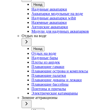
Назад
Надувные аквапарки
Аквапарки модульные на воде
Надувные аквапарки wibit
Наземные аквапарки
Авторские аквапарки
Модули для надувных аквапарков
Отдых на воде
Назад
Отдых на воде
Надувные бары
Плоты из аирдек
Плавающие гамаки
Плавающие острова и комплексы
Плавающие палатки
Плавающие диваны и лежаки
Плавающие бассейны
Понтоны и причалы
Электрические катамараны
Зимние аттракционы