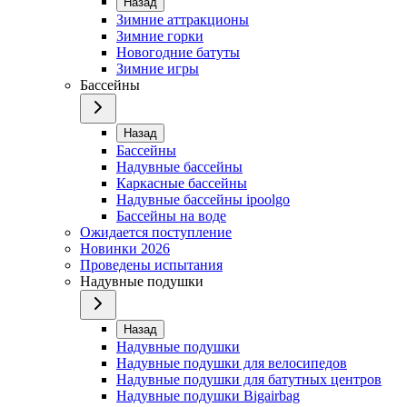
Назад
Зимние аттракционы
Зимние горки
Новогодние батуты
Зимние игры
Бассейны
Назад
Бассейны
Надувные бассейны
Каркасные бассейны
Надувные бассейны ipoolgo
Бассейны на воде
Ожидается поступление
Новинки 2026
Проведены испытания
Надувные подушки
Назад
Надувные подушки
Надувные подушки для велосипедов
Надувные подушки для батутных центров
Надувные подушки Bigairbag