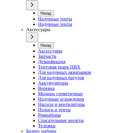
Назад
Надувные тенты
Надувные тенты
Аксессуары
Назад
Аксессуары
Запчасти
Дезинфекция
Тентовая ткань ПВХ
Для надувных аквапарков
Для надувных батутов
Аккумуляторы
Веревка
Молнии герметичные
Надувные ограждения
Насосы и вентиляторы
Пологи и тенты
Ремнаборы
Спасательные жилеты
Тележки
Бизнес наборы