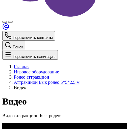
Переключить контакты
Поиск
Переключить навигацию
Главная
Игровое оборудование
Родео аттракцион
Аттракцион Бык родео 5*5*2,5 м
Видео
Видео
Видео аттракцион Бык родео: