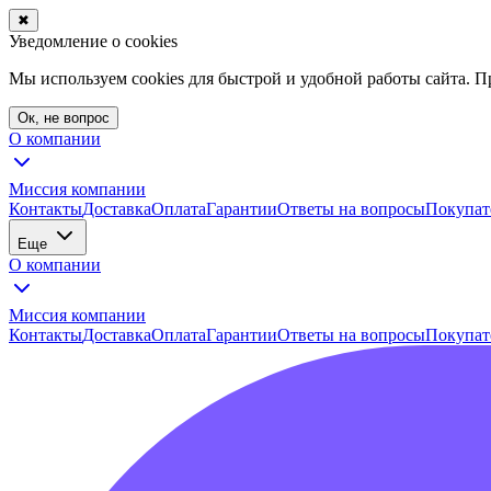
✖
Уведомление о cookies
Мы используем cookies для быстрой и удобной работы сайта. 
Ок, не вопрос
О компании
Миссия компании
Контакты
Доставка
Оплата
Гарантии
Ответы на вопросы
Покупат
Еще
О компании
Миссия компании
Контакты
Доставка
Оплата
Гарантии
Ответы на вопросы
Покупат