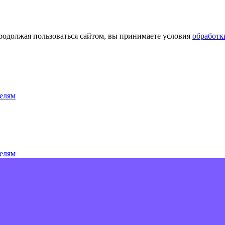
Продолжая пользоваться сайтом, вы принимаете условия
обработк
елям
елям