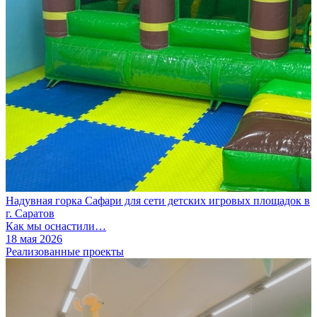
Надувная горка Сафари для сети детских игровых площадок в
г. Саратов
Как мы оснастили…
18 мая 2026
Реализованные проекты