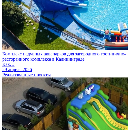
Комплекс надувных аквапарков для загородного гостинично-
ресторанного комплекса в Калининграде
Как…
29 апреля 2026
Реализованные проекты