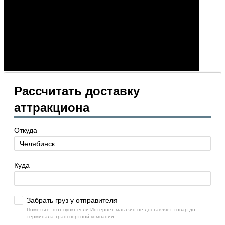
Рассчитать доставку
аттракциона
Откуда
Куда
Забрать груз у отправителя
Пометьте этот пункт если Интернет магазин не доставляет товар до
терминала транспортной компании.