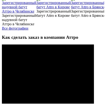
Зарегистрированный
Зарегистрированный
Зарегистрированный
батут Attro в Кирове
батут Attro в Брянске
надувной батут
Аттро в Челябинске
Все фотографии
Как сделать заказ в компании Аттро