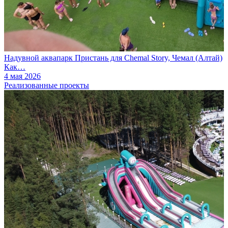
Надувной аквапарк Пристань для Chemal Story, Чемал (Алтай)
Как…
4 мая 2026
Реализованные проекты