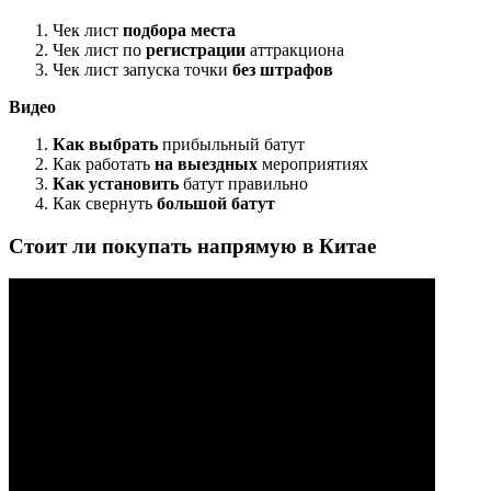
Чек лист
подбора места
Чек лист по
регистрации
аттракциона
Чек лист запуска точки
без штрафов
Видео
Как выбрать
прибыльный батут
Как работать
на выездных
мероприятиях
Как установить
батут правильно
Как свернуть
большой батут
Стоит ли покупать напрямую в Китае