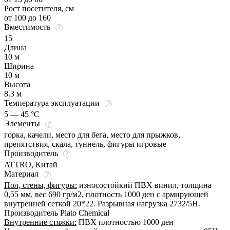
Рост посетителя, см
от 100 до 160
Вместимость
15
Длина
10 м
Ширина
10 м
Высота
8.3 м
Температура эксплуатации
5 — 45 °C
Элементы
горка, качели, место для бега, место для прыжков,
препятствия, скала, туннель, фигуры игровые
Производитель
ATTRO, Китай
Материал
Пол, стены, фигуры:
износостойкий ПВХ винил, толщина
0,55 мм, вес 690 гр/м2, плотность 1000 ден с армирующей
внутренней сеткой 20*22. Разрывная нагрузка 2732/5Н.
Производитель Plato Chemical
Внутренние стяжки:
ПВХ плотностью 1000 ден