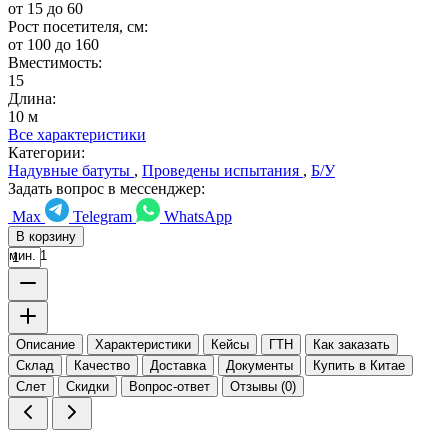
от 15 до 60
Рост посетителя, см:
от 100 до 160
Вместимость:
15
Длина:
10 м
Все характеристики
Категории:
Надувные батуты
,
Проведены испытания
,
Б/У
Задать вопрос в мессенджер:
Max
Telegram
WhatsApp
В корзину
мин. 1
Описание
Характеристики
Кейсы
ГТН
Как заказать
Склад
Качество
Доставка
Документы
Купить в Китае
Слет
Скидки
Вопрос-ответ
Отзывы (0)