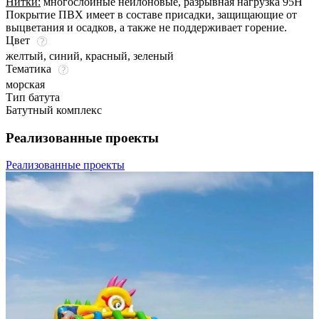
Нитки:
многослойные нейлоновые, разрывная нагрузка 95Н
Покрытие ПВХ имеет в составе присадки, защищающие от
выцветания и осадков, а также не поддерживает горение.
Цвет
желтый
,
синий
,
красный
,
зеленый
Тематика
морская
Тип батута
Батутный комплекс
Реализованные проекты
Реализованные проекты