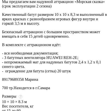
Мы предлагаем вам надувной аттракцион «Морская сказка»
(срок эксплуатации 2 сезона)
Качественный батут размером 10 х 10 х 8,3 м выполненный в
ярких красках с разнообразием игровых фигур внутри и
горкой 3,5 м в высоту.
Безопасный аттракцион с большим пространством может
вмещать в себя 15 детей одновременно.
В комплекте с аттракционом идёт:
- вся необходимая документация;
- 3 батутных вентилятора HUAWEI REH-2E;
- непромокаемый мат для надувных батутов 2,4 х 1,2 х 0,1
синего цвета.
- ограждение для батута (сетка) 20 штук
89179689358 Марина
700 тр.Находится в г.Самара
Размеры
10 × 10 × 8.3 м
Вес посетителя, кг
от 15 до 60