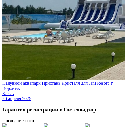
Надувной аквапарк Пристань Кристалл для Jani Resort, г.
Воронеж
Как…
20 апреля 2026
Гарантия регистрации в Гостехнадзор
Последние
фото