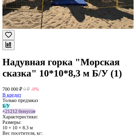
Надувная горка "Морская
сказка" 10*10*8,3 м Б/У (1)
700 000
₽
0
₽
-0%
В кредит
Только предзаказ
Б/У
+21212 бонусов
Характеристики:
Размеры:
10 × 10 × 8.3 м
Вес посетителя, кг: