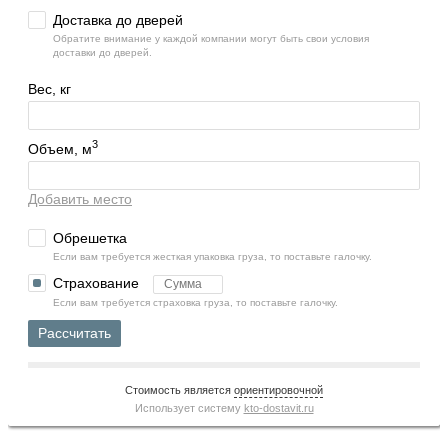
Доставка до дверей
Обратите внимание у каждой компании могут быть свои условия
доставки до дверей.
Вес, кг
3
Объем, м
Добавить место
Обрешетка
Если вам требуется жесткая упаковка груза, то поставьте галочку.
Страхование
Если вам требуется страховка груза, то поставьте галочку.
Рассчитать
Стоимость является
ориентировочной
Использует систему
kto-dostavit.ru