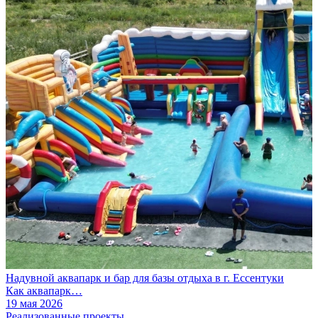
Надувной аквапарк и бар для базы отдыха в г. Ессентуки
Как аквапарк…
19 мая 2026
Реализованные проекты