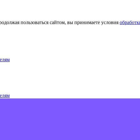
Продолжая пользоваться сайтом, вы принимаете условия
обработк
елям
елям