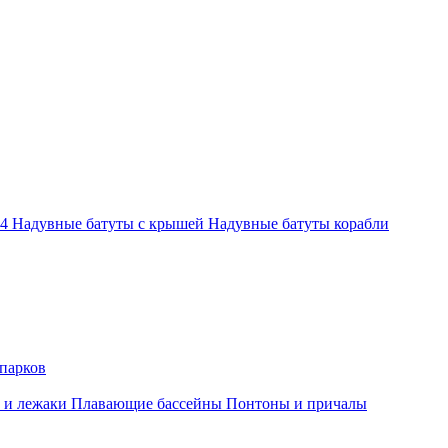
-4
Надувные батуты с крышей
Надувные батуты корабли
парков
 и лежаки
Плавающие бассейны
Понтоны и причалы