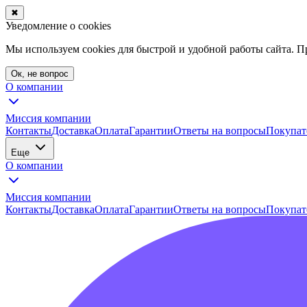
✖
Уведомление о cookies
Мы используем cookies для быстрой и удобной работы сайта. 
Ок, не вопрос
О компании
Миссия компании
Контакты
Доставка
Оплата
Гарантии
Ответы на вопросы
Покупат
Еще
О компании
Миссия компании
Контакты
Доставка
Оплата
Гарантии
Ответы на вопросы
Покупат