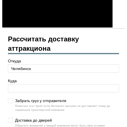
Рассчитать доставку
аттракциона
Откуда
Куда
Забрать груз у отправителя
Пометьте этот пункт если Интернет магазин не доставляет товар до
терминала транспортной компании.
Доставка до дверей
Обратите внимание у каждой компании могут быть свои условия