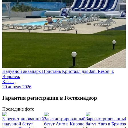
Надувной аквапарк Пристань Кристалл для Jani Resort, г.
Воронеж
Как…
20 апреля 2026
Гарантия регистрации в Гостехнадзор
Последние
фото