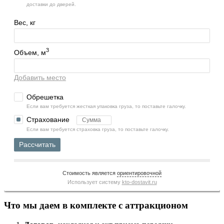
доставки до дверей.
Вес, кг
3
Объем, м
Добавить место
Обрешетка
Если вам требуется жесткая упаковка груза, то поставьте галочку.
Страхование
Если вам требуется страховка груза, то поставьте галочку.
Рассчитать
Стоимость является
ориентировочной
Использует систему
kto-dostavit.ru
Что мы даем в комплекте с аттракционом