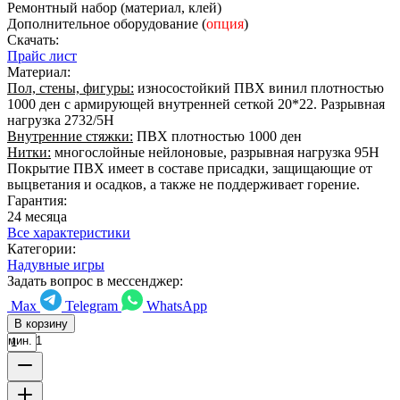
Ремонтный набор (материал, клей)
Дополнительное оборудование (
опция
)
Скачать:
Прайс лист
Материал:
Пол, стены, фигуры:
износостойкий ПВХ винил плотностью
1000 ден с армирующей внутренней сеткой 20*22. Разрывная
нагрузка 2732/5Н
Внутренние стяжки:
ПВХ плотностью 1000 ден
Нитки:
многослойные нейлоновые, разрывная нагрузка 95Н
Покрытие ПВХ имеет в составе присадки, защищающие от
выцветания и осадков, а также не поддерживает горение.
Гарантия:
24 месяца
Все характеристики
Категории:
Надувные игры
Задать вопрос в мессенджер:
Max
Telegram
WhatsApp
В корзину
мин. 1