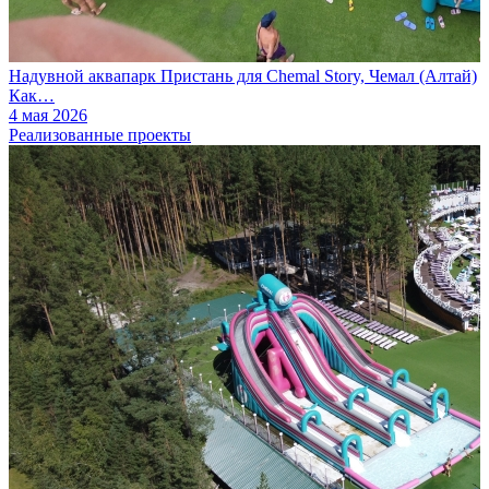
Надувной аквапарк Пристань для Chemal Story, Чемал (Алтай)
Как…
4 мая 2026
Реализованные проекты