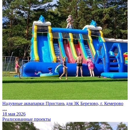
Надувные аквапарки Пристань для ЗК Березово, г. Кемерово
…
18 мая 2026
Реализованные проекты