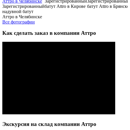
Зарегистрированный
Зарегистрированный
Зарегистрированный
батут Attro в Кирове
батут Attro в Брянске
надувной батут
Аттро в Челябинске
Все фотографии
Как сделать заказ в компании Аттро
Экскурсия на склад компании Аттро