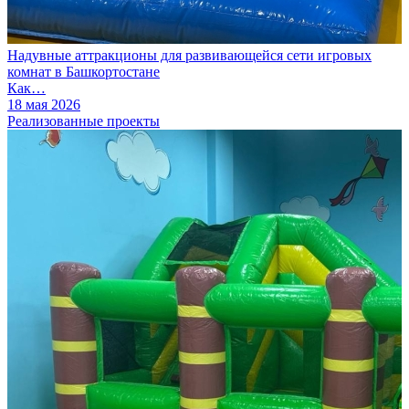
Надувные аттракционы для развивающейся сети игровых
комнат в Башкортостане
Как…
18 мая 2026
Реализованные проекты