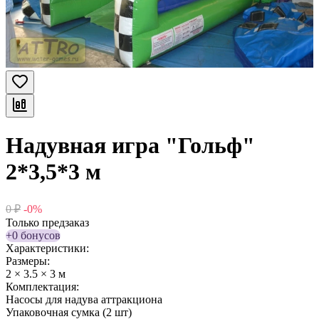
Надувная игра "Гольф"
2*3,5*3 м
0
₽
-0%
Только предзаказ
+0 бонусов
Характеристики:
Размеры:
2 × 3.5 × 3 м
Комплектация:
Насосы для надува аттракциона
Упаковочная сумка (2 шт)