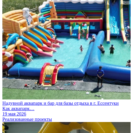
Надувной аквапарк и бар для базы отдыха в г. Ессентуки
Как аквапарк…
19 мая 2026
Реализованные проекты