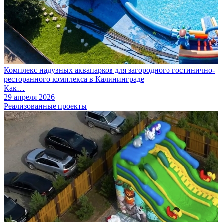
Комплекс надувных аквапарков для загородного гостинично-
ресторанного комплекса в Калининграде
Как…
29 апреля 2026
Реализованные проекты