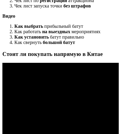
Чек лист по
регистрации
аттракциона
Чек лист запуска точки
без штрафов
Видео
Как выбрать
прибыльный батут
Как работать
на выездных
мероприятиях
Как установить
батут правильно
Как свернуть
большой батут
Стоит ли покупать напрямую в Китае