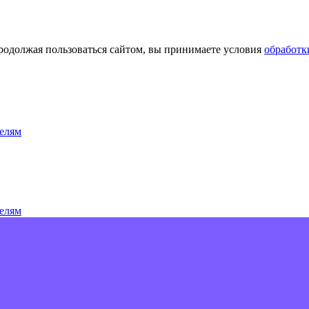
Продолжая пользоваться сайтом, вы принимаете условия
обработк
елям
елям