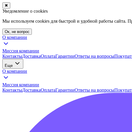
✖
Уведомление о cookies
Мы используем cookies для быстрой и удобной работы сайта. 
Ок, не вопрос
О компании
Миссия компании
Контакты
Доставка
Оплата
Гарантии
Ответы на вопросы
Покупат
Еще
О компании
Миссия компании
Контакты
Доставка
Оплата
Гарантии
Ответы на вопросы
Покупат