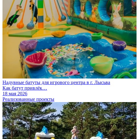
Надувные батуты для игрового центра в г. Лысьва
Как батут привлёк…
18 мая 2026
Реализованные проекты