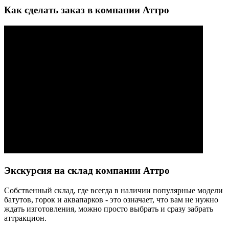
Как сделать заказ в компании Аттро
Экскурсия на склад компании Аттро
Cобственный склад, где всегда в наличии популярные модели
батутов, горок и аквапарков - это означает, что вам не нужно
ждать изготовления, можно просто выбрать и сразу забрать
аттракцион.