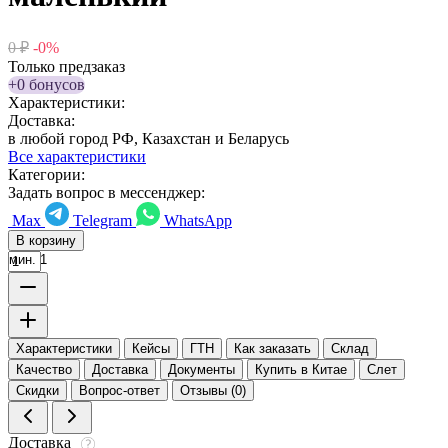
0
₽
-0%
Только предзаказ
+0 бонусов
Характеристики:
Доставка:
в любой город РФ, Казахстан и Беларусь
Все характеристики
Категории:
Задать вопрос в мессенджер:
Max
Telegram
WhatsApp
В корзину
мин. 1
Характеристики
Кейсы
ГТН
Как заказать
Склад
Качество
Доставка
Документы
Купить в Китае
Слет
Скидки
Вопрос-ответ
Отзывы (0)
Доставка