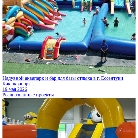
Надувной аквапарк и бар для базы отдыха в г. Ессентуки
Как аквапарк…
19 мая 2026
Реализованные проекты