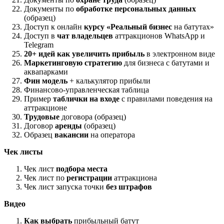
Документы по
обработке персональных данных
(образец)
Доступ к онлайн
курсу «Реальный бизнес
на батутах»
Доступ в
чат владельцев
аттракционов WhatsApp и
Telegram
20+ идей как увеличить прибыль
в электронном виде
Маркетинговую стратегию
для бизнеса с батутами и
аквапарками
Фин модель
+ калькулятор прибыли
Финансово-управленческая таблица
Пример
таблички на входе
с правилами поведения на
аттракционе
Трудовые
договора (образец)
Договор
аренды
(образец)
Образец
вакансии
на оператора
Чек листы
Чек лист
подбора места
Чек лист по
регистрации
аттракциона
Чек лист запуска точки
без штрафов
Видео
Как выбрать
прибыльный батут