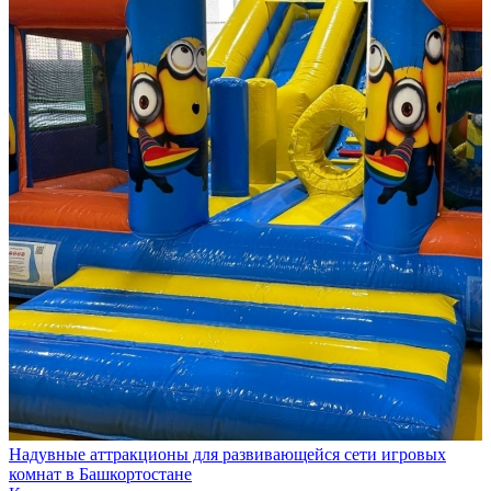
Надувные аттракционы для развивающейся сети игровых
комнат в Башкортостане