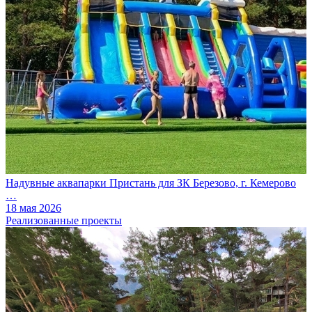
Надувные аквапарки Пристань для ЗК Березово, г. Кемерово
…
18 мая 2026
Реализованные проекты