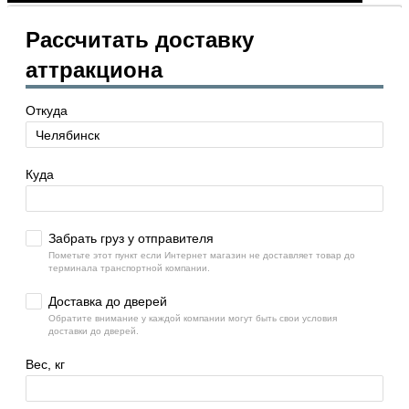
Рассчитать доставку
аттракциона
Откуда
Куда
Забрать груз у отправителя
Пометьте этот пункт если Интернет магазин не доставляет товар до
терминала транспортной компании.
Доставка до дверей
Обратите внимание у каждой компании могут быть свои условия
доставки до дверей.
Вес, кг