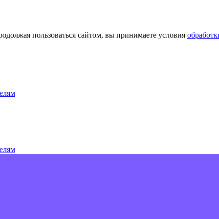
Продолжая пользоваться сайтом, вы принимаете условия
обработк
елям
елям