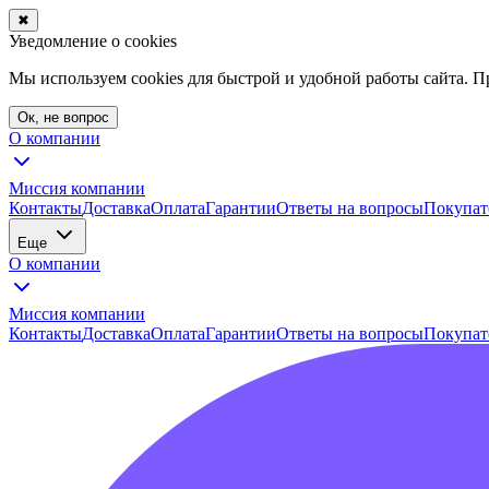
✖
Уведомление о cookies
Мы используем cookies для быстрой и удобной работы сайта. 
Ок, не вопрос
О компании
Миссия компании
Контакты
Доставка
Оплата
Гарантии
Ответы на вопросы
Покупат
Еще
О компании
Миссия компании
Контакты
Доставка
Оплата
Гарантии
Ответы на вопросы
Покупат