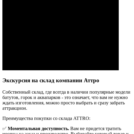
Экскурсия на склад компании Аттро
Cобственный склад, где всегда в наличии популярные модели
батутов, горок и аквапарков - это означает, что вам не нужно
ждать изготовления, можно просто выбрать и сразу забрать
аттракцион.
Преимущества покупки со склада ATTRO:
✅
Моментальная доступность.
Вам не придется тратить
месяцы на заказ и производство. Выбирайте готовый товар и