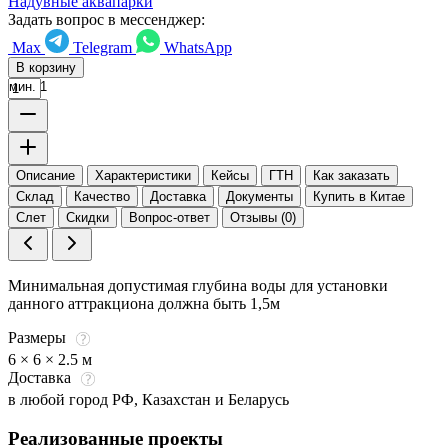
Надувные аквапарки
Задать вопрос в мессенджер:
Max
Telegram
WhatsApp
В корзину
мин. 1
Описание
Характеристики
Кейсы
ГТН
Как заказать
Склад
Качество
Доставка
Документы
Купить в Китае
Слет
Скидки
Вопрос-ответ
Отзывы (0)
Минимальная допустимая глубина воды для установки
данного аттракциона должна быть 1,5м
Размеры
6 × 6 × 2.5 м
Доставка
в любой город РФ, Казахстан и Беларусь
Реализованные проекты