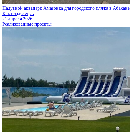
Надувной аквапарк Амазонка для городского пляжа в Абакане
Как владелец…
21 апреля 2026
Реализованные проекты