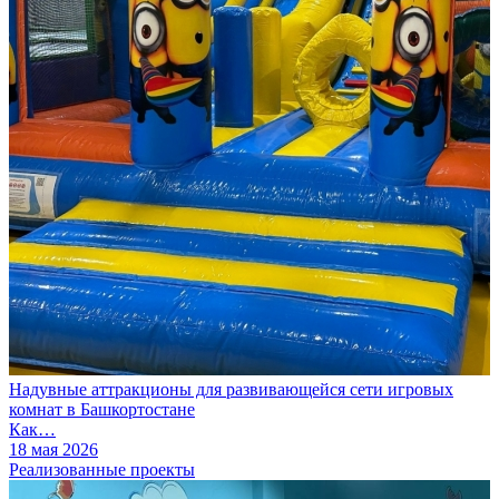
Надувные аттракционы для развивающейся сети игровых
комнат в Башкортостане
Как…
18 мая 2026
Реализованные проекты