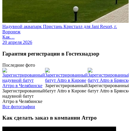
Надувной аквапарк Пристань Кристалл для Jani Resort, г.
Воронеж
Как…
20 апреля 2026
Гарантия регистрации в Гостехнадзор
Последние
фото
Зарегистрированный
Зарегистрированный
Зарегистрированный
батут Attro в Кирове
батут Attro в Брянске
надувной батут
Аттро в Челябинске
Все фотографии
Как сделать заказ в компании Аттро