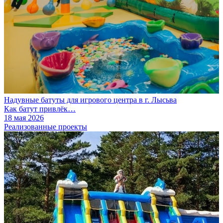
Надувные батуты для игрового центра в г. Лысьва
Как батут привлёк…
18 мая 2026
Реализованные проекты