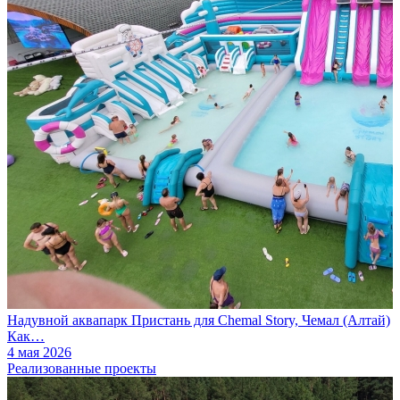
Надувной аквапарк Пристань для Chemal Story, Чемал (Алтай)
Как…
4 мая 2026
Реализованные проекты