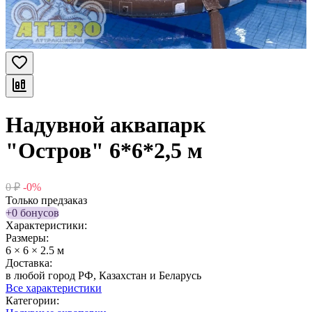
Надувной аквапарк
"Остров" 6*6*2,5 м
0
₽
-0%
Только предзаказ
+0 бонусов
Характеристики:
Размеры:
6 × 6 × 2.5 м
Доставка:
в любой город РФ, Казахстан и Беларусь
Все характеристики
Категории: