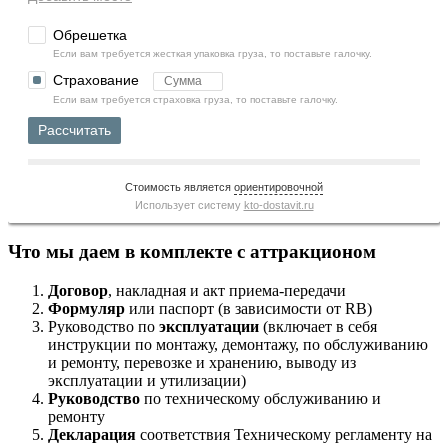
Обрешетка
Если вам требуется жесткая упаковка груза, то поставьте галочку.
Страхование
Если вам требуется страховка груза, то поставьте галочку.
Рассчитать
Стоимость является
ориентировочной
Использует систему
kto-dostavit.ru
Что мы даем в комплекте с аттракционом
Договор
, накладная и акт приема-передачи
Формуляр
или паспорт (в зависимости от RB)
Руководство по
эксплуатации
(включает в себя
инструкции по монтажу, демонтажу, по обслуживанию
и ремонту, перевозке и хранению, выводу из
эксплуатации и утилизации)
Руководство
по техническому обслуживанию и
ремонту
Декларация
соответствия Техническому регламенту на