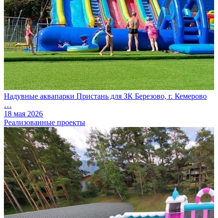
Надувные аквапарки Пристань для ЗК Березово, г. Кемерово
…
18 мая 2026
Реализованные проекты