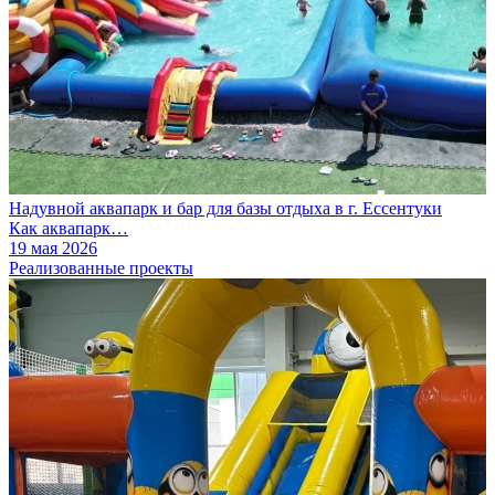
Надувной аквапарк и бар для базы отдыха в г. Ессентуки
Как аквапарк…
19 мая 2026
Реализованные проекты