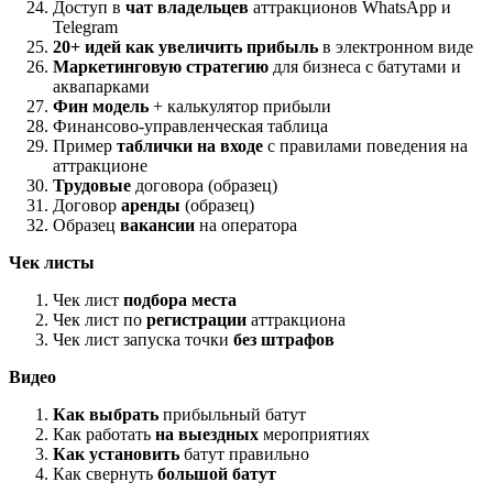
Доступ в
чат владельцев
аттракционов WhatsApp и
Telegram
20+ идей как увеличить прибыль
в электронном виде
Маркетинговую стратегию
для бизнеса с батутами и
аквапарками
Фин модель
+ калькулятор прибыли
Финансово-управленческая таблица
Пример
таблички на входе
с правилами поведения на
аттракционе
Трудовые
договора (образец)
Договор
аренды
(образец)
Образец
вакансии
на оператора
Чек листы
Чек лист
подбора места
Чек лист по
регистрации
аттракциона
Чек лист запуска точки
без штрафов
Видео
Как выбрать
прибыльный батут
Как работать
на выездных
мероприятиях
Как установить
батут правильно
Как свернуть
большой батут