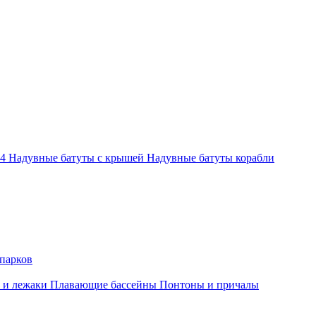
-4
Надувные батуты с крышей
Надувные батуты корабли
парков
 и лежаки
Плавающие бассейны
Понтоны и причалы