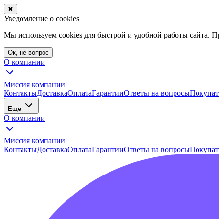
✖
Уведомление о cookies
Мы используем cookies для быстрой и удобной работы сайта. 
Ок, не вопрос
О компании
Миссия компании
Контакты
Доставка
Оплата
Гарантии
Ответы на вопросы
Покупат
Еще
О компании
Миссия компании
Контакты
Доставка
Оплата
Гарантии
Ответы на вопросы
Покупат