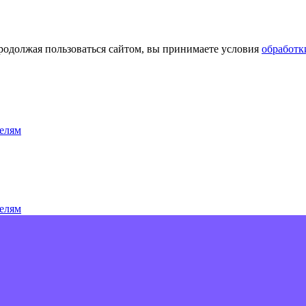
Продолжая пользоваться сайтом, вы принимаете условия
обработк
елям
елям