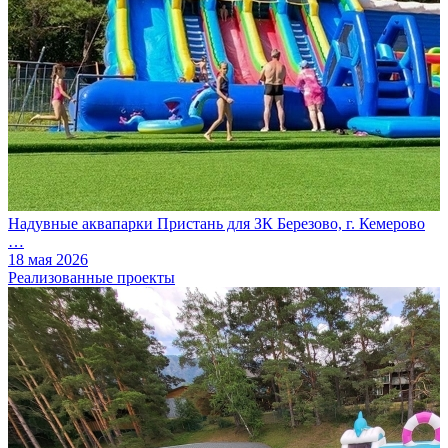
Надувные аквапарки Пристань для ЗК Березово, г. Кемерово
…
18 мая 2026
Реализованные проекты