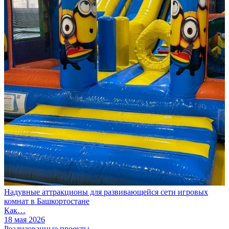
Надувные аттракционы для развивающейся сети игровых
комнат в Башкортостане
Как…
18 мая 2026
Реализованные проекты