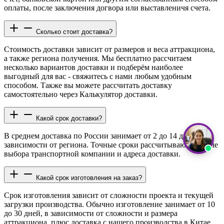
оплаты, после заключения догвора или выставленичя счета.
Сколько стоит доставка?
Стоимость доставки зависит от размеров и веса аттракциона,
а также региона получения. Мы бесплатно рассчитаем
несколько вариантов доставки и подберём наиболее
выгодный для вас - свяжитесь с нами любым удобным
способом. Также вы можете рассчитать доставку
самостоятельно через Калькулятор доставки.
Какой срок доставки?
В среднем доставка по России занимает от 2 до 14 дней в
зависимости от региона. Точные сроки рассчитываются после
выбора транспортной компании и адреса доставки.
Какой срок изготовления на заказ?
Срок изготовления зависит от сложности проекта и текущей
загрузки производства. Обычно изготовление занимает от 10
до 30 дней, в зависимости от сложности и размера
аттракциона, плюс доставка с нашего производства в Китае,