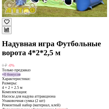
Надувная игра Футбольные
ворота 4*2*2,5 м
0
₽
-0%
Только предзаказ
+0 бонусов
Характеристики:
Размеры:
4 × 2 × 2.5 м
Комплектация:
Насосы для надува аттракциона
Упаковочная сумка (2 шт)
Ремонтный набор (материал, клей)