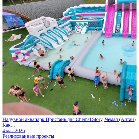
Надувной аквапарк Пристань для Chemal Story, Чемал (Алтай)
Как…
4 мая 2026
Реализованные проекты