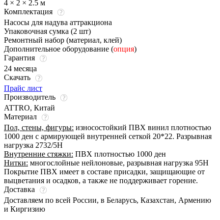
4 × 2 × 2.5 м
Комплектация
Насосы для надува аттракциона
Упаковочная сумка (2 шт)
Ремонтный набор (материал, клей)
Дополнительное оборудование (
опция
)
Гарантия
24 месяца
Скачать
Прайс лист
Производитель
ATTRO, Китай
Материал
Пол, стены, фигуры:
износостойкий ПВХ винил плотностью
1000 ден с армирующей внутренней сеткой 20*22. Разрывная
нагрузка 2732/5Н
Внутренние стяжки:
ПВХ плотностью 1000 ден
Нитки:
многослойные нейлоновые, разрывная нагрузка 95Н
Покрытие ПВХ имеет в составе присадки, защищающие от
выцветания и осадков, а также не поддерживает горение.
Доставка
Доставляем по всей России, в Беларусь, Казахстан, Армению
и Киргизию