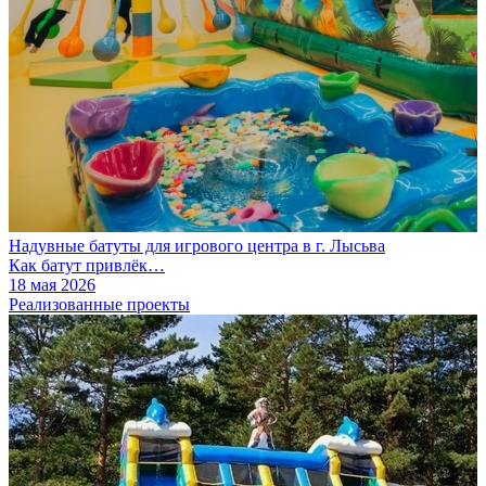
Надувные батуты для игрового центра в г. Лысьва
Как батут привлёк…
18 мая 2026
Реализованные проекты