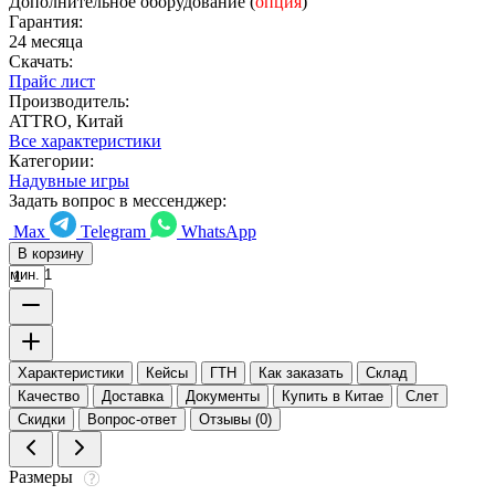
Дополнительное оборудование (
опция
)
Гарантия:
24 месяца
Скачать:
Прайс лист
Производитель:
ATTRO, Китай
Все характеристики
Категории:
Надувные игры
Задать вопрос в мессенджер:
Max
Telegram
WhatsApp
В корзину
мин. 1
Характеристики
Кейсы
ГТН
Как заказать
Склад
Качество
Доставка
Документы
Купить в Китае
Слет
Скидки
Вопрос-ответ
Отзывы (0)
Размеры