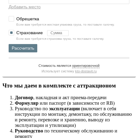
Добавить место
Обрешетка
Если вам требуется жесткая упаковка груза, то поставьте галочку.
Страхование
Если вам требуется страховка груза, то поставьте галочку.
Рассчитать
Стоимость является
ориентировочной
Использует систему
kto-dostavit.ru
Что мы даем в комплекте с аттракционом
Договор
, накладная и акт приема-передачи
Формуляр
или паспорт (в зависимости от RB)
Руководство по
эксплуатации
(включает в себя
инструкции по монтажу, демонтажу, по обслуживанию
и ремонту, перевозке и хранению, выводу из
эксплуатации и утилизации)
Руководство
по техническому обслуживанию и
ремонту