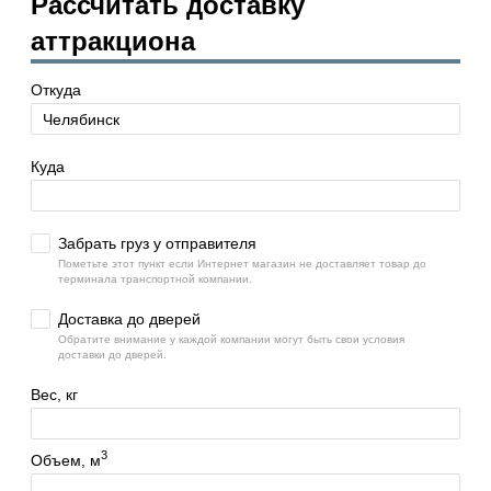
Рассчитать доставку
аттракциона
Откуда
Куда
Забрать груз у отправителя
Пометьте этот пункт если Интернет магазин не доставляет товар до
терминала транспортной компании.
Доставка до дверей
Обратите внимание у каждой компании могут быть свои условия
доставки до дверей.
Вес, кг
3
Объем, м