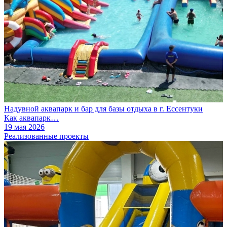
Надувной аквапарк и бар для базы отдыха в г. Ессентуки
Как аквапарк…
19 мая 2026
Реализованные проекты