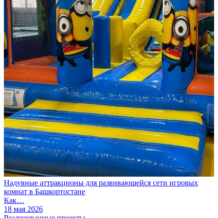
Надувные аттракционы для развивающейся сети игровых
комнат в Башкортостане
Как…
18 мая 2026
Реализованные проекты