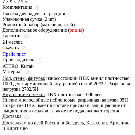
7 × 9 × 2.5 м
Комплектация
Насосы для надува аттракциона
Упаковочная сумка (2 шт)
Ремонтный набор (материал, клей)
Дополнительное оборудование (
опция
)
Гарантия
24 месяца
Скачать
Прайс лист
Производитель
ATTRO, Китай
Материал
Пол, стены, фигуры:
износостойкий ПВХ винил плотностью
1000 ден с армирующей внутренней сеткой 20*22. Разрывная
нагрузка 2732/5Н
Внутренние стяжки:
ПВХ плотностью 1000 ден
Нитки:
многослойные нейлоновые, разрывная нагрузка 95Н
Покрытие ПВХ имеет в составе присадки, защищающие от
выцветания и осадков, а также не поддерживает горение.
Доставка
Доставляем по всей России, в Беларусь, Казахстан, Армению
и Киргизию