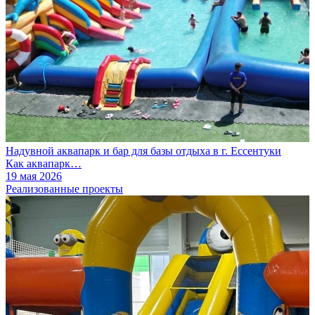
Надувной аквапарк и бар для базы отдыха в г. Ессентуки
Как аквапарк…
19 мая 2026
Реализованные проекты