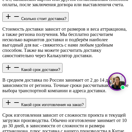
оплаты, после заключения догвора или выставленичя счета.
Сколько стоит доставка?
Стоимость доставки зависит от размеров и веса аттракциона,
а также региона получения. Мы бесплатно рассчитаем
несколько вариантов доставки и подберём наиболее
выгодный для вас - свяжитесь с нами любым удобным
способом. Также вы можете рассчитать доставку
самостоятельно через Калькулятор доставки.
Какой срок доставки?
В среднем доставка по России занимает от 2 до 14 дней в
зависимости от региона. Точные сроки рассчитываются после
выбора транспортной компании и адреса доставки.
Какой срок изготовления на заказ?
Срок изготовления зависит от сложности проекта и текущей
загрузки производства. Обычно изготовление занимает от 10
до 30 дней, в зависимости от сложности и размера
аттракциона, плюс доставка с нашего производства в Китае,