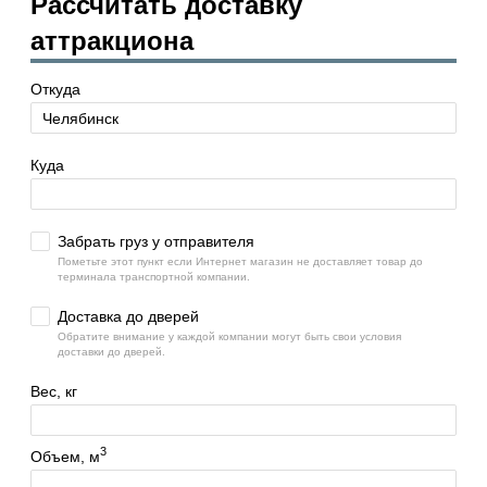
Рассчитать доставку
аттракциона
Откуда
Куда
Забрать груз у отправителя
Пометьте этот пункт если Интернет магазин не доставляет товар до
терминала транспортной компании.
Доставка до дверей
Обратите внимание у каждой компании могут быть свои условия
доставки до дверей.
Вес, кг
3
Объем, м