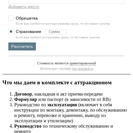
Добавить место
Обрешетка
Если вам требуется жесткая упаковка груза, то поставьте галочку.
Страхование
Если вам требуется страховка груза, то поставьте галочку.
Рассчитать
Стоимость является
ориентировочной
Использует систему
kto-dostavit.ru
Что мы даем в комплекте с аттракционом
Договор
, накладная и акт приема-передачи
Формуляр
или паспорт (в зависимости от RB)
Руководство по
эксплуатации
(включает в себя
инструкции по монтажу, демонтажу, по обслуживанию
и ремонту, перевозке и хранению, выводу из
эксплуатации и утилизации)
Руководство
по техническому обслуживанию и
ремонту