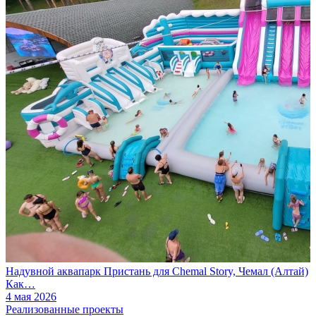
Надувной аквапарк Пристань для Chemal Story, Чемал (Алтай)
Как…
4 мая 2026
Реализованные проекты