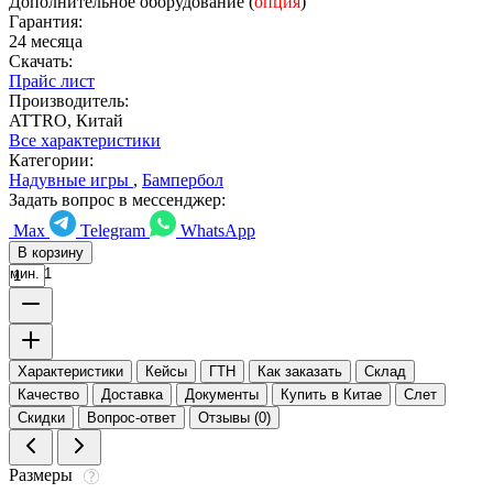
Дополнительное оборудование (
опция
)
Гарантия:
24 месяца
Скачать:
Прайс лист
Производитель:
ATTRO, Китай
Все характеристики
Категории:
Надувные игры
,
Бампербол
Задать вопрос в мессенджер:
Max
Telegram
WhatsApp
В корзину
мин. 1
Характеристики
Кейсы
ГТН
Как заказать
Склад
Качество
Доставка
Документы
Купить в Китае
Слет
Скидки
Вопрос-ответ
Отзывы (0)
Размеры