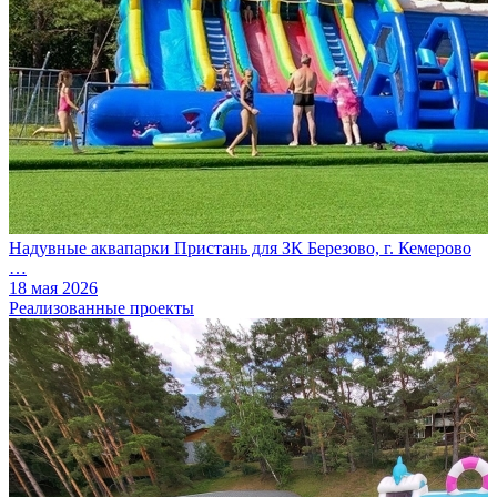
Надувные аквапарки Пристань для ЗК Березово, г. Кемерово
…
18 мая 2026
Реализованные проекты