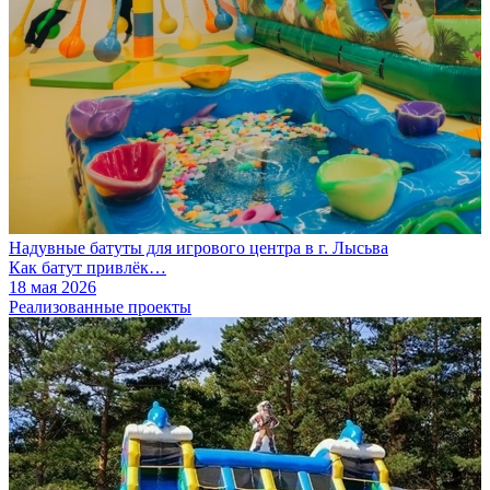
Надувные батуты для игрового центра в г. Лысьва
Как батут привлёк…
18 мая 2026
Реализованные проекты