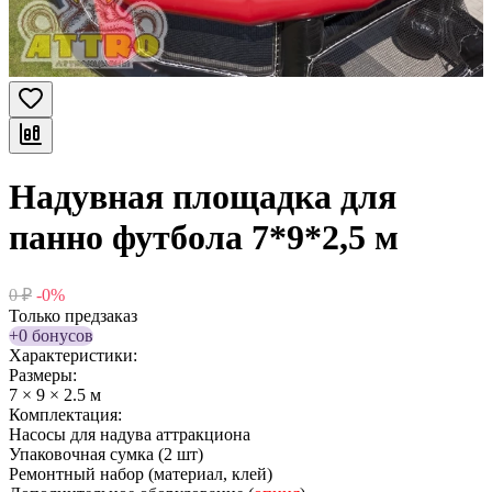
Надувная площадка для
панно футбола 7*9*2,5 м
0
₽
-0%
Только предзаказ
+0 бонусов
Характеристики:
Размеры:
7 × 9 × 2.5 м
Комплектация:
Насосы для надува аттракциона
Упаковочная сумка (2 шт)
Ремонтный набор (материал, клей)