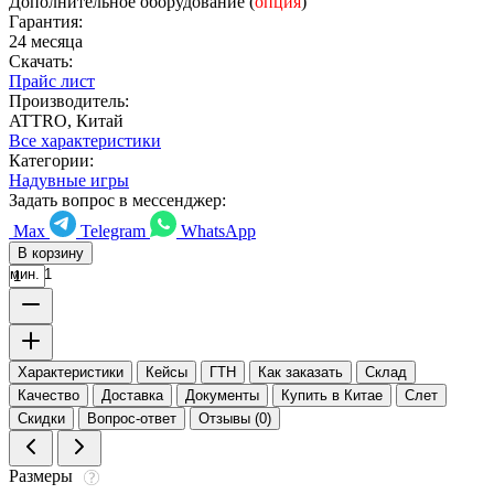
Дополнительное оборудование (
опция
)
Гарантия:
24 месяца
Скачать:
Прайс лист
Производитель:
ATTRO, Китай
Все характеристики
Категории:
Надувные игры
Задать вопрос в мессенджер:
Max
Telegram
WhatsApp
В корзину
мин. 1
Характеристики
Кейсы
ГТН
Как заказать
Склад
Качество
Доставка
Документы
Купить в Китае
Слет
Скидки
Вопрос-ответ
Отзывы (0)
Размеры