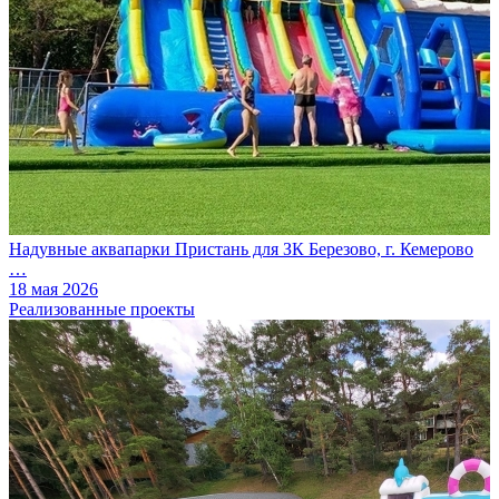
Надувные аквапарки Пристань для ЗК Березово, г. Кемерово
…
18 мая 2026
Реализованные проекты