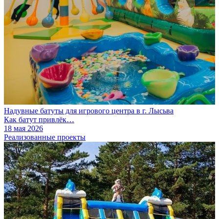
Надувные батуты для игрового центра в г. Лысьва
Как батут привлёк…
18 мая 2026
Реализованные проекты