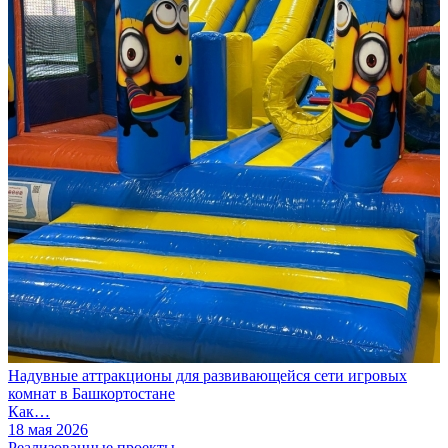
Надувные аттракционы для развивающейся сети игровых
комнат в Башкортостане
Как…
18 мая 2026
Реализованные проекты