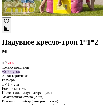
Надувное кресло-трон 1*1*2
м
0
₽
-0%
Только предзаказ
+0 бонусов
Характеристики:
Размеры:
1 × 1 × 2 м
Комплектация:
Насосы для надува аттракциона
Упаковочная сумка (2 шт)
Ремонтный набор (материал, клей)