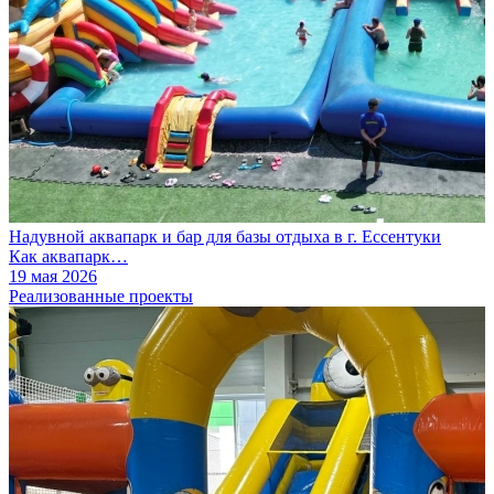
Надувной аквапарк и бар для базы отдыха в г. Ессентуки
Как аквапарк…
19 мая 2026
Реализованные проекты