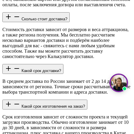
оплаты, после заключения догвора или выставленичя счета.
Сколько стоит доставка?
Стоимость доставки зависит от размеров и веса аттракциона,
а также региона получения. Мы бесплатно рассчитаем
несколько вариантов доставки и подберём наиболее
выгодный для вас - свяжитесь с нами любым удобным
способом. Также вы можете рассчитать доставку
самостоятельно через Калькулятор доставки.
Какой срок доставки?
В среднем доставка по России занимает от 2 до 14 дней в
зависимости от региона. Точные сроки рассчитываются после
выбора транспортной компании и адреса доставки.
Какой срок изготовления на заказ?
Срок изготовления зависит от сложности проекта и текущей
загрузки производства. Обычно изготовление занимает от 10
до 30 дней, в зависимости от сложности и размера
аттракциона, плюс доставка с нашего производства в Китае,