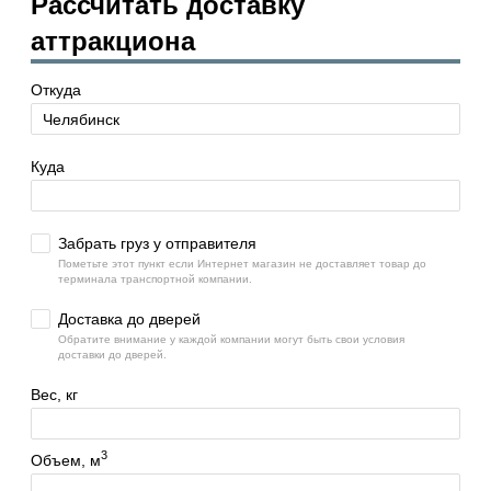
Рассчитать доставку
аттракциона
Откуда
Куда
Забрать груз у отправителя
Пометьте этот пункт если Интернет магазин не доставляет товар до
терминала транспортной компании.
Доставка до дверей
Обратите внимание у каждой компании могут быть свои условия
доставки до дверей.
Вес, кг
3
Объем, м