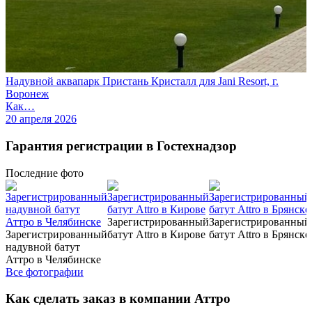
Надувной аквапарк Пристань Кристалл для Jani Resort, г.
Воронеж
Как…
20 апреля 2026
Гарантия регистрации в Гостехнадзор
Последние
фото
Зарегистрированный
Зарегистрированный
Зарегистрированный
батут Attro в Кирове
батут Attro в Брянске
надувной батут
Аттро в Челябинске
Все фотографии
Как сделать заказ в компании Аттро