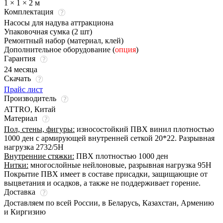
1 × 1 × 2 м
Комплектация
Насосы для надува аттракциона
Упаковочная сумка (2 шт)
Ремонтный набор (материал, клей)
Дополнительное оборудование (
опция
)
Гарантия
24 месяца
Скачать
Прайс лист
Производитель
ATTRO, Китай
Материал
Пол, стены, фигуры:
износостойкий ПВХ винил плотностью
1000 ден с армирующей внутренней сеткой 20*22. Разрывная
нагрузка 2732/5Н
Внутренние стяжки:
ПВХ плотностью 1000 ден
Нитки:
многослойные нейлоновые, разрывная нагрузка 95Н
Покрытие ПВХ имеет в составе присадки, защищающие от
выцветания и осадков, а также не поддерживает горение.
Доставка
Доставляем по всей России, в Беларусь, Казахстан, Армению
и Киргизию