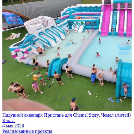
Надувной аквапарк Пристань для Chemal Story, Чемал (Алтай)
Как…
4 мая 2026
Реализованные проекты