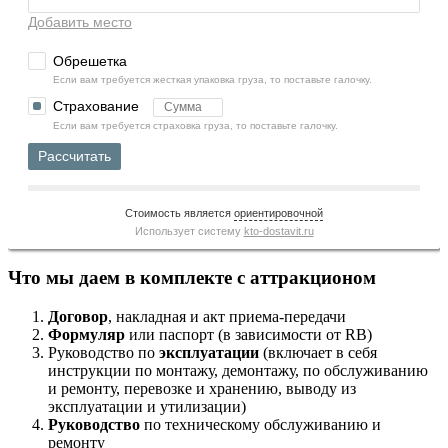
Добавить место
Обрешетка
Если вам требуется жесткая упаковка груза, то поставьте галочку.
Страхование
Если вам требуется страховка груза, то поставьте галочку.
Рассчитать
Стоимость является
ориентировочной
Использует систему
kto-dostavit.ru
Что мы даем в комплекте с аттракционом
Договор
, накладная и акт приема-передачи
Формуляр
или паспорт (в зависимости от RB)
Руководство по
эксплуатации
(включает в себя
инструкции по монтажу, демонтажу, по обслуживанию
и ремонту, перевозке и хранению, выводу из
эксплуатации и утилизации)
Руководство
по техническому обслуживанию и
ремонту