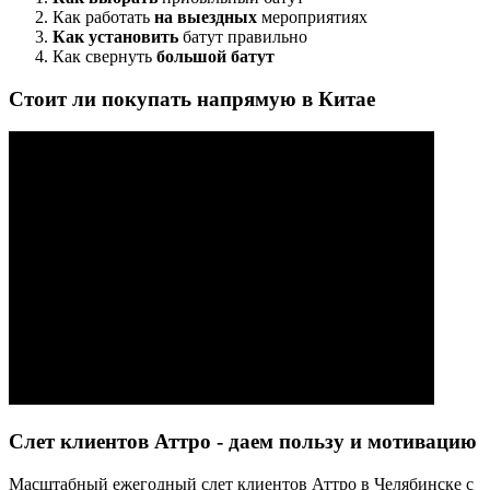
Как работать
на выездных
мероприятиях
Как установить
батут правильно
Как свернуть
большой батут
Стоит ли покупать напрямую в Китае
Слет клиентов Аттро - даем пользу и мотивацию
Масштабный ежегодный слет клиентов Аттро в Челябинске с