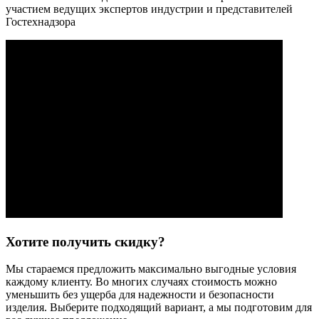
участием ведущих экспертов индустрии и представителей
Гостехнадзора
Хотите получить скидку?
Мы стараемся предложить максимально выгодные условия
каждому клиенту. Во многих случаях стоимость можно
уменьшить без ущерба для надежности и безопасности
изделия. Выберите подходящий вариант, а мы подготовим для