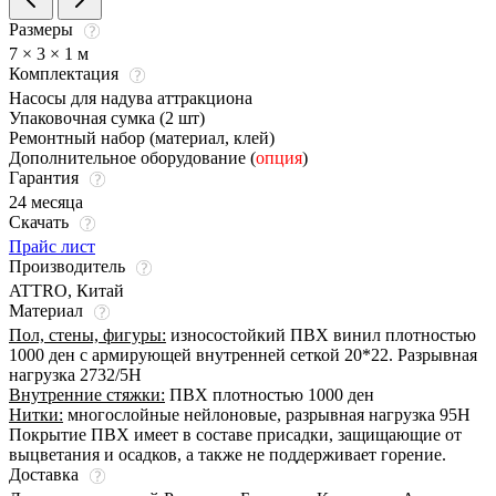
Размеры
7 × 3 × 1 м
Комплектация
Насосы для надува аттракциона
Упаковочная сумка (2 шт)
Ремонтный набор (материал, клей)
Дополнительное оборудование (
опция
)
Гарантия
24 месяца
Скачать
Прайс лист
Производитель
ATTRO, Китай
Материал
Пол, стены, фигуры:
износостойкий ПВХ винил плотностью
1000 ден с армирующей внутренней сеткой 20*22. Разрывная
нагрузка 2732/5Н
Внутренние стяжки:
ПВХ плотностью 1000 ден
Нитки:
многослойные нейлоновые, разрывная нагрузка 95Н
Покрытие ПВХ имеет в составе присадки, защищающие от
выцветания и осадков, а также не поддерживает горение.
Доставка