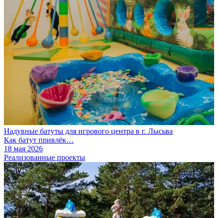
Надувные батуты для игрового центра в г. Лысьва
Как батут привлёк…
18 мая 2026
Реализованные проекты