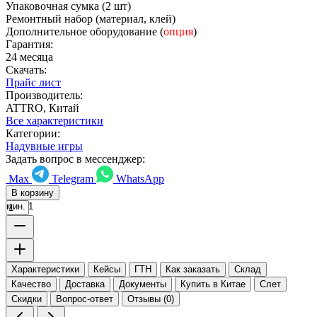
Упаковочная сумка (2 шт)
Ремонтный набор (материал, клей)
Дополнительное оборудование (
опция
)
Гарантия:
24 месяца
Скачать:
Прайс лист
Производитель:
ATTRO, Китай
Все характеристики
Категории:
Надувные игры
Задать вопрос в мессенджер:
Max
Telegram
WhatsApp
В корзину
мин. 1
Характеристики
Кейсы
ГТН
Как заказать
Склад
Качество
Доставка
Документы
Купить в Китае
Слет
Скидки
Вопрос-ответ
Отзывы (0)