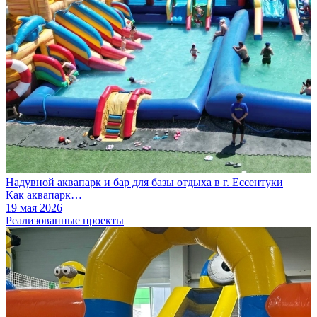
Надувной аквапарк и бар для базы отдыха в г. Ессентуки
Как аквапарк…
19 мая 2026
Реализованные проекты