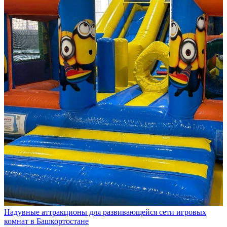
Надувные аттракционы для развивающейся сети игровых
комнат в Башкортостане