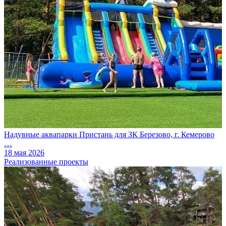
Надувные аквапарки Пристань для ЗК Березово, г. Кемерово
…
18 мая 2026
Реализованные проекты