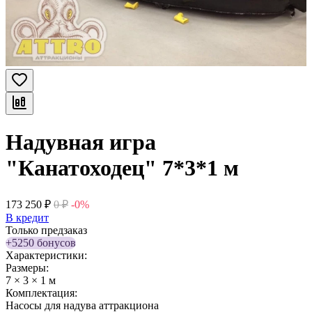
Надувная игра
"Канатоходец" 7*3*1 м
173 250
₽
0
₽
-0%
В кредит
Только предзаказ
+5250 бонусов
Характеристики:
Размеры:
7 × 3 × 1 м
Комплектация:
Насосы для надува аттракциона