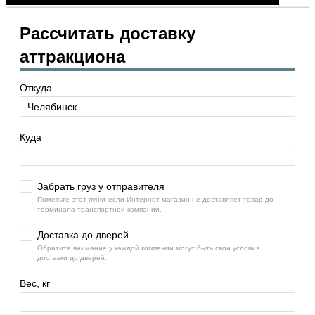
Рассчитать доставку
аттракциона
Откуда
Куда
Забрать груз у отправителя
Пометьте этот пункт если Интернет магазин не доставляет товар до
терминала транспортной компании.
Доставка до дверей
Обратите внимание у каждой компании могут быть свои условия
доставки до дверей.
Вес, кг