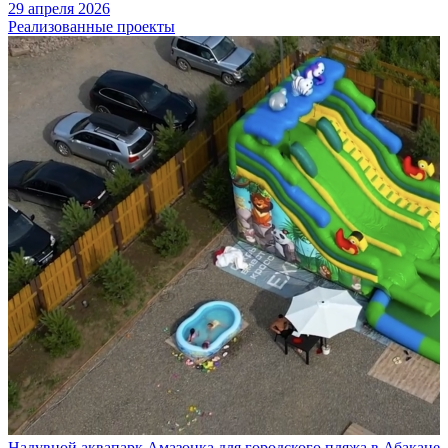
29 апреля 2026
Реализованные проекты
Надувной аквапарк Амазонка для городского пляжа в Абакане