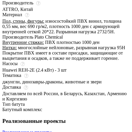
Производитель
ATTRO, Китай
Материал
Пол, стены, фигуры:
износостойкий ПВХ винил, толщина
0,55 мм, вес 690 гр/м2, плотность 1000 ден с армирующей
внутренней сеткой 20*22. Разрывная нагрузка 2732/5Н.
Производитель Plato Chemical
Внутренние стяжки:
ПВХ плотностью 1000 ден
Нитки:
многослойные нейлоновые, разрывная нагрузка 95Н
Покрытие ПВХ имеет в составе присадки, защищающие от
выцветания и осадков, а также не поддерживает горение.
Насосы
Huawei REH-2E (2.4 кВт) - 3 шт
Тематика
джунгли, динозавры-драконы, животные и звери
Доставка
Доставляем по всей России, в Беларусь, Казахстан, Армению
и Киргизию
Тип батута
Батутный комплекс
Реализованные проекты