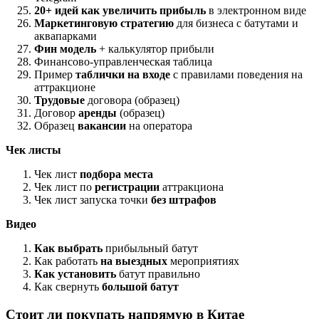
20+ идей как увеличить прибыль
в электронном виде
Маркетинговую стратегию
для бизнеса с батутами и
аквапарками
Фин модель
+ калькулятор прибыли
Финансово-управленческая таблица
Пример
таблички на входе
с правилами поведения на
аттракционе
Трудовые
договора (образец)
Договор
аренды
(образец)
Образец
вакансии
на оператора
Чек листы
Чек лист
подбора места
Чек лист по
регистрации
аттракциона
Чек лист запуска точки
без штрафов
Видео
Как выбрать
прибыльный батут
Как работать
на выездных
мероприятиях
Как установить
батут правильно
Как свернуть
большой батут
Стоит ли покупать напрямую в Китае