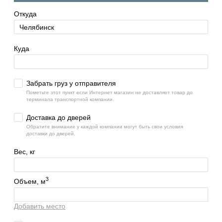
Откуда
Куда
Забрать груз у отправителя
Пометьте этот пункт если Интернет магазин не доставляет товар до
терминала транспортной компании.
Доставка до дверей
Обратите внимание у каждой компании могут быть свои условия
доставки до дверей.
Вес, кг
3
Объем, м
Добавить место