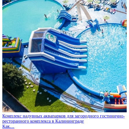
Комплекс надувных аквапарков для загородного гостинично-
ресторанного комплекса в Калининграде
Как…