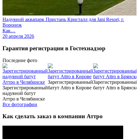
Надувной аквапарк Пристань Кристалл для Jani Resort, г.
Воронеж
Как…
20 апреля 2026
Гарантия регистрации в Гостехнадзор
Последние
фото
Зарегистрированный
Зарегистрированный
Зарегистрированный
батут Attro в Кирове
батут Attro в Брянске
надувной батут
Аттро в Челябинске
Все фотографии
Как сделать заказ в компании Аттро