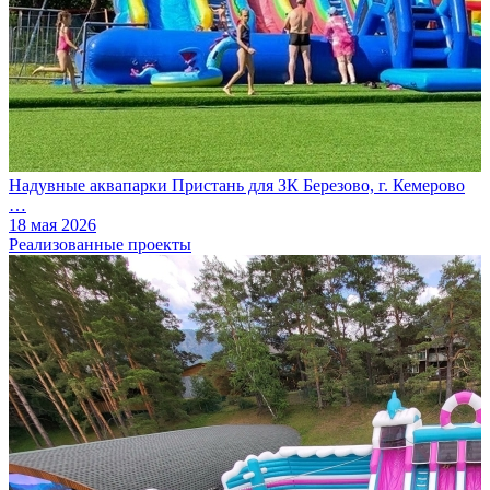
Надувные аквапарки Пристань для ЗК Березово, г. Кемерово
…
18 мая 2026
Реализованные проекты