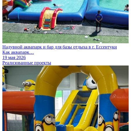
Надувной аквапарк и бар для базы отдыха в г. Ессентуки
Как аквапарк…
19 мая 2026
Реализованные проекты