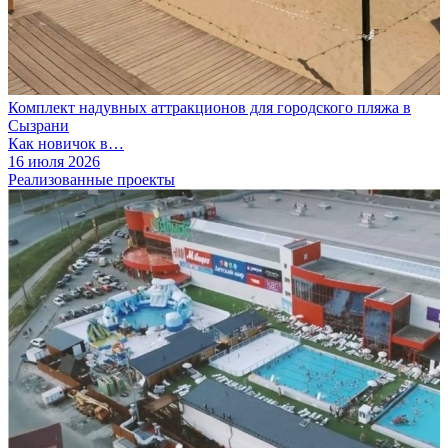
Комплект надувных аттракционов для городского пляжа в
Сызрани
Как новичок в…
16 июля 2026
Реализованные проекты