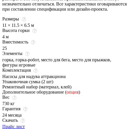
незначительно отличаться. Все характеристики оговариваются
при составлении спецификации или дизайн-проекта.
Размеры
11 × 11.5 × 6.5 м
Высота горки
4 м
Вместимость
25
Элементы
горка, горка-робот, место для бега, место для прыжков,
фигуры игровые
Комплектация
Насосы для надува аттракциона
Упаковочная сумка (2 шт)
Ремонтный набор (материал, клей)
Дополнительное оборудование (
опция
)
Вес
730 кг
Гарантия
24 месяца
Скачать
Прайс лист