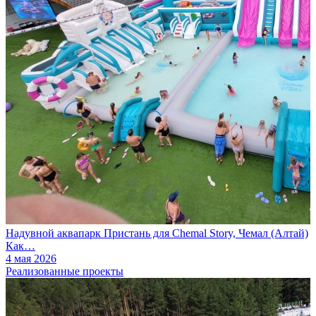
Надувной аквапарк Пристань для Chemal Story, Чемал (Алтай)
Как…
4 мая 2026
Реализованные проекты