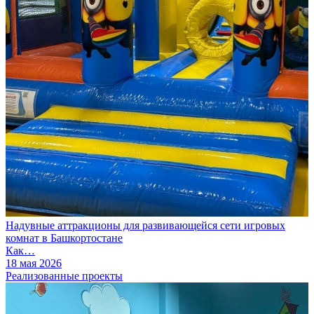
Надувные аттракционы для развивающейся сети игровых
комнат в Башкортостане
Как…
18 мая 2026
Реализованные проекты