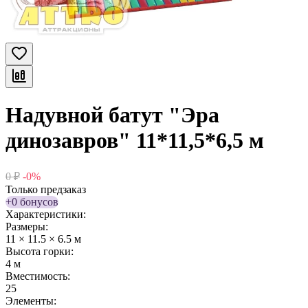
Надувной батут "Эра
динозавров" 11*11,5*6,5 м
0
₽
-0%
Только предзаказ
+0 бонусов
Характеристики:
Размеры:
11 × 11.5 × 6.5 м
Высота горки:
4 м
Вместимость:
25
Элементы: