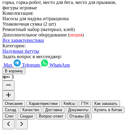
горка, горка-робот, место для бега, место для прыжков,
фигуры игровые
Комплектация:
Насосы для надува аттракциона
Упаковочная сумка (2 шт)
Ремонтный набор (материал, клей)
Дополнительное оборудование (
опция
)
Все характеристики
Категории:
Надувные батуты
Задать вопрос в мессенджер:
Max
Telegram
WhatsApp
В корзину
мин. 1
Описание
Характеристики
Кейсы
ГТН
Как заказать
Склад
Качество
Доставка
Документы
Купить в Китае
Слет
Скидки
Вопрос-ответ
Отзывы (0)