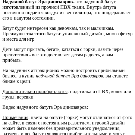
Надувной батут Эра динозавров
- это надувной батут,
изготовленный из прочной ПВХ ткани. Внутрь батута
постоянно подается воздух из вентилятора, что поддерживает
его в надутом состоянии.
Батут будет интересен как девочкам, так и мальчикам.
Преимущества этого батута: уникальный дизайн, много фигур
и места для игр.
Дети могут прыгать, бегать, кататься с горки, лазить через
препятствия - все это доставляет детям радость, а вам
прибыль.
На надувных аттракционах можно построить прибыльный
бизнес, а купив
надувной батут Эра динозавров
, вы станете
ближе к цели!
Дополнительно приобретаются
: подстилка из ПВХ, колья или
грузы, веревки.
Видео надувного батута Эра динозавров:
Примечания
: цвета на батуте (горке) могут отличаться от фото
на сайте, в связи с постоянным развитием, игровой дизайн
может быть изменен без предварительного уведомления,
размеры и вес батута являются приблизительными и могут