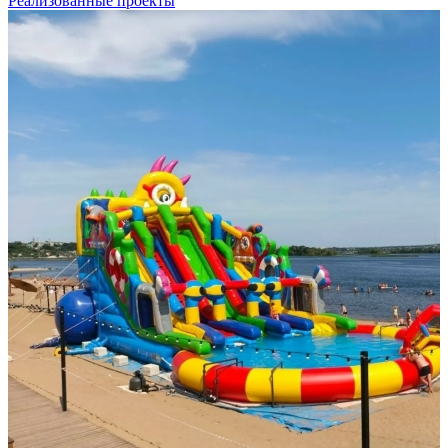
Реализованные проекты