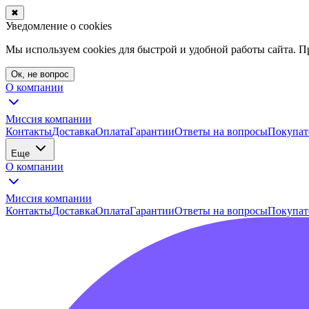
✖
Уведомление о cookies
Мы используем cookies для быстрой и удобной работы сайта. 
Ок, не вопрос
О компании
Миссия компании
Контакты
Доставка
Оплата
Гарантии
Ответы на вопросы
Покупат
Еще
О компании
Миссия компании
Контакты
Доставка
Оплата
Гарантии
Ответы на вопросы
Покупат