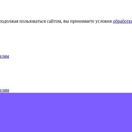
Продолжая пользоваться сайтом, вы принимаете условия
обработк
елям
елям