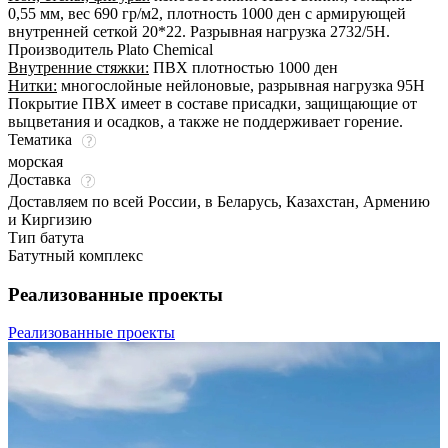
0,55 мм, вес 690 гр/м2, плотность 1000 ден с армирующей
внутренней сеткой 20*22. Разрывная нагрузка 2732/5Н.
Производитель Plato Chemical
Внутренние стяжки:
ПВХ плотностью 1000 ден
Нитки:
многослойные нейлоновые, разрывная нагрузка 95Н
Покрытие ПВХ имеет в составе присадки, защищающие от
выцветания и осадков, а также не поддерживает горение.
Тематика
морская
Доставка
Доставляем по всей России, в Беларусь, Казахстан, Армению
и Киргизию
Тип батута
Батутный комплекс
Реализованные проекты
Реализованные проекты