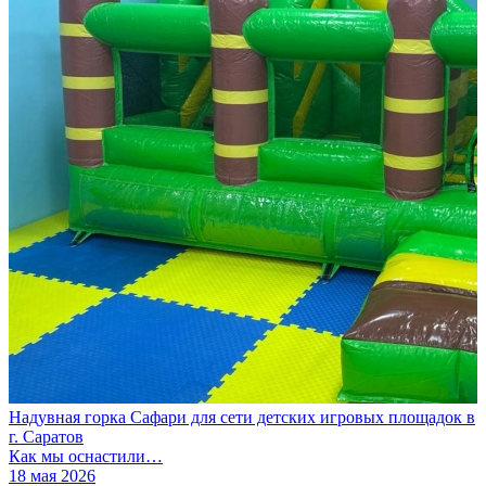
Надувная горка Сафари для сети детских игровых площадок в
г. Саратов
Как мы оснастили…
18 мая 2026