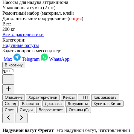
Насосы для надува аттракциона
Упаковочная сумка (2 шт)
Ремонтный набор (материал, клей)
Дополнительное оборудование (
опция
)
Вес:
200 кг
Все характеристики
Категории:
Надувные батуты
Задать вопрос в мессенджер:
Max
Telegram
WhatsApp
В корзину
мин. 1
Описание
Характеристики
Кейсы
ГТН
Как заказать
Склад
Качество
Доставка
Документы
Купить в Китае
Слет
Скидки
Вопрос-ответ
Отзывы (0)
Надувной батут Фрегат
- это надувной батут, изготовленный