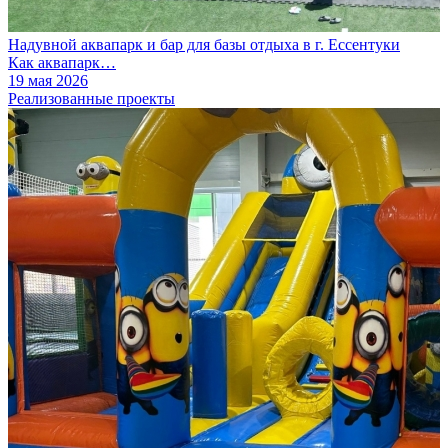
Надувной аквапарк и бар для базы отдыха в г. Ессентуки
Как аквапарк…
19 мая 2026
Реализованные проекты