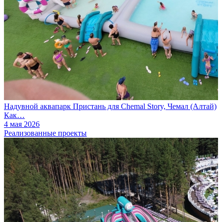
Надувной аквапарк Пристань для Chemal Story, Чемал (Алтай)
Как…
4 мая 2026
Реализованные проекты