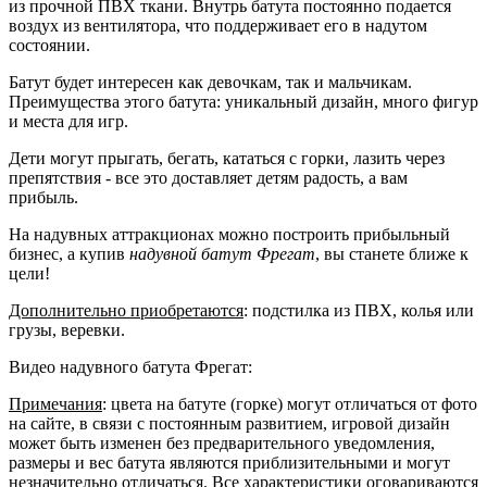
из прочной ПВХ ткани. Внутрь батута постоянно подается
воздух из вентилятора, что поддерживает его в надутом
состоянии.
Батут будет интересен как девочкам, так и мальчикам.
Преимущества этого батута: уникальный дизайн, много фигур
и места для игр.
Дети могут прыгать, бегать, кататься с горки, лазить через
препятствия - все это доставляет детям радость, а вам
прибыль.
На надувных аттракционах можно построить прибыльный
бизнес, а купив
надувной батут Фрегат
, вы станете ближе к
цели!
Дополнительно приобретаются
: подстилка из ПВХ, колья или
грузы, веревки.
Видео надувного батута Фрегат:
Примечания
: цвета на батуте (горке) могут отличаться от фото
на сайте, в связи с постоянным развитием, игровой дизайн
может быть изменен без предварительного уведомления,
размеры и вес батута являются приблизительными и могут
незначительно отличаться. Все характеристики оговариваются