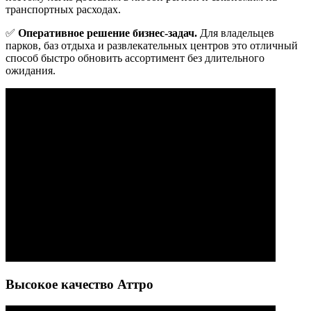
транспортных расходах.
✅
Оперативное решение бизнес-задач.
Для владельцев
парков, баз отдыха и развлекательных центров это отличный
способ быстро обновить ассортимент без длительного
ожидания.
Высокое качество Аттро