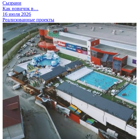
Сызрани
Как новичок в…
16 июля 2026
Реализованные проекты