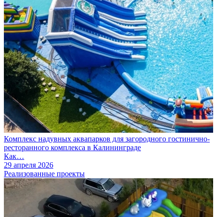
Комплекс надувных аквапарков для загородного гостинично-
ресторанного комплекса в Калининграде
Как…
29 апреля 2026
Реализованные проекты