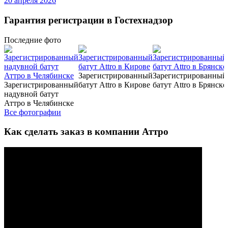
20 апреля 2026
Гарантия регистрации в Гостехнадзор
Последние
фото
Зарегистрированный
Зарегистрированный
Зарегистрированный
батут Attro в Кирове
батут Attro в Брянске
надувной батут
Аттро в Челябинске
Все фотографии
Как сделать заказ в компании Аттро