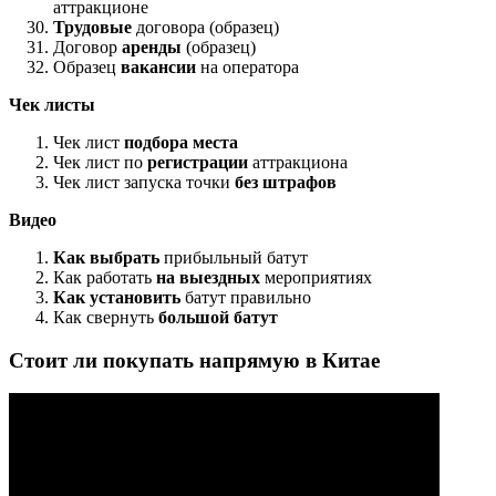
аттракционе
Трудовые
договора (образец)
Договор
аренды
(образец)
Образец
вакансии
на оператора
Чек листы
Чек лист
подбора места
Чек лист по
регистрации
аттракциона
Чек лист запуска точки
без штрафов
Видео
Как выбрать
прибыльный батут
Как работать
на выездных
мероприятиях
Как установить
батут правильно
Как свернуть
большой батут
Стоит ли покупать напрямую в Китае