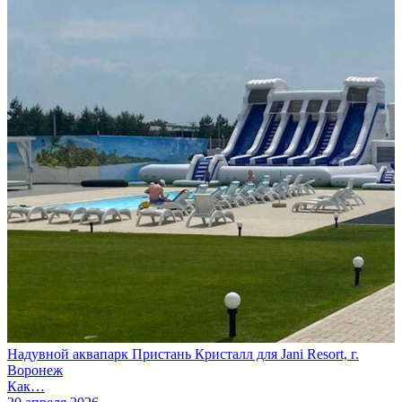
Надувной аквапарк Пристань Кристалл для Jani Resort, г.
Воронеж
Как…