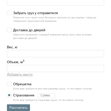
Забрать груз у отправителя
Пометьте этот пункт если Интернет магазин не доставляет товар до
терминала транспортной компании.
Доставка до дверей
Обратите внимание у каждой компании могут быть свои условия
доставки до дверей.
Вес, кг
3
Объем, м
Добавить место
Обрешетка
Если вам требуется жесткая упаковка груза, то поставьте галочку.
Страхование
Если вам требуется страховка груза, то поставьте галочку.
Рассчитать