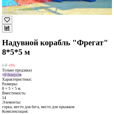
Надувной корабль "Фрегат"
8*5*5 м
0
₽
-0%
Только предзаказ
+0 бонусов
Характеристики:
Размеры:
8 × 5 × 5 м
Вместимость:
14
Элементы:
горка, место для бега, место для прыжков
Комплектация: