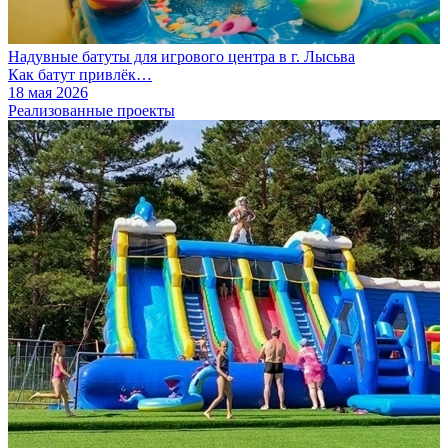
Надувные батуты для игрового центра в г. Лысьва
Как батут привлёк…
18 мая 2026
Реализованные проекты