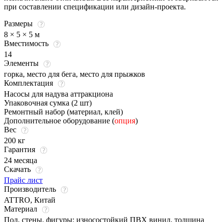
при составлении спецификации или дизайн-проекта.
Размеры
8 × 5 × 5 м
Вместимость
14
Элементы
горка, место для бега, место для прыжков
Комплектация
Насосы для надува аттракциона
Упаковочная сумка (2 шт)
Ремонтный набор (материал, клей)
Дополнительное оборудование (
опция
)
Вес
200 кг
Гарантия
24 месяца
Скачать
Прайс лист
Производитель
ATTRO, Китай
Материал
Пол, стены, фигуры:
износостойкий ПВХ винил, толщина