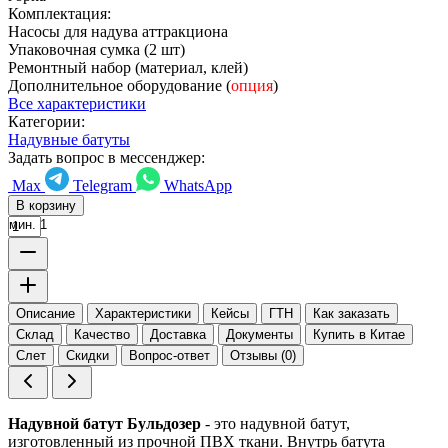
Комплектация:
Насосы для надува аттракциона
Упаковочная сумка (2 шт)
Ремонтный набор (материал, клей)
Дополнительное оборудование (
опция
)
Все характеристики
Категории:
Надувные батуты
Задать вопрос в мессенджер:
Max
Telegram
WhatsApp
В корзину
мин. 1
Описание
Характеристики
Кейсы
ГТН
Как заказать
Склад
Качество
Доставка
Документы
Купить в Китае
Слет
Скидки
Вопрос-ответ
Отзывы (0)
Надувной батут Бульдозер
- это надувной батут,
изготовленный из прочной ПВХ ткани. Внутрь батута