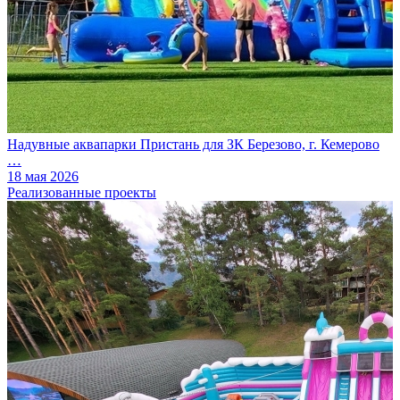
Надувные аквапарки Пристань для ЗК Березово, г. Кемерово
…
18 мая 2026
Реализованные проекты