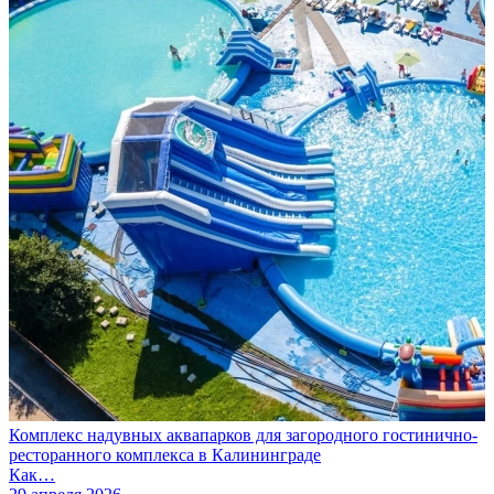
Комплекс надувных аквапарков для загородного гостинично-
ресторанного комплекса в Калининграде
Как…