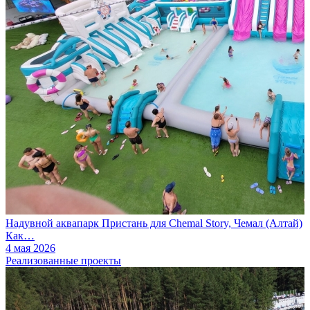
Надувной аквапарк Пристань для Chemal Story, Чемал (Алтай)
Как…
4 мая 2026
Реализованные проекты