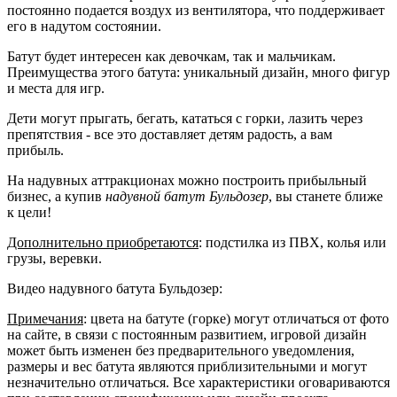
постоянно подается воздух из вентилятора, что поддерживает
его в надутом состоянии.
Батут будет интересен как девочкам, так и мальчикам.
Преимущества этого батута: уникальный дизайн, много фигур
и места для игр.
Дети могут прыгать, бегать, кататься с горки, лазить через
препятствия - все это доставляет детям радость, а вам
прибыль.
На надувных аттракционах можно построить прибыльный
бизнес, а купив
надувной батут Бульдозер
, вы станете ближе
к цели!
Дополнительно приобретаются
: подстилка из ПВХ, колья или
грузы, веревки.
Видео надувного батута Бульдозер:
Примечания
: цвета на батуте (горке) могут отличаться от фото
на сайте, в связи с постоянным развитием, игровой дизайн
может быть изменен без предварительного уведомления,
размеры и вес батута являются приблизительными и могут
незначительно отличаться. Все характеристики оговариваются