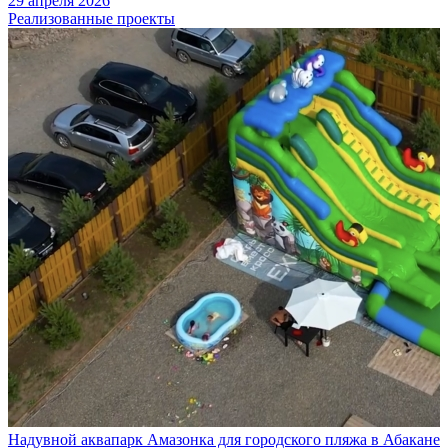
29 апреля 2026
Реализованные проекты
Надувной аквапарк Амазонка для городского пляжа в Абакане