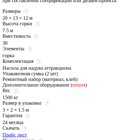
при составлении спецификации или дизайн-проекта.
Размеры
20 × 13 × 12 м
Высота горки
7.5 м
Вместимость
30
Элементы
горка
Комплектация
Насосы для надува аттракциона
Упаковочная сумка (2 шт)
Ремонтный набор (материал, клей)
Дополнительное оборудование (
опция
)
Вес
1500 кг
Размер в упаковке
3 × 2 × 1.5 м
Гарантия
24 месяца
Скачать
Прайс лист