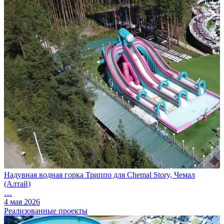
Надувная водная горка Триппо для Chemal Story, Чемал
(Алтай)
…
4 мая 2026
Реализованные проекты