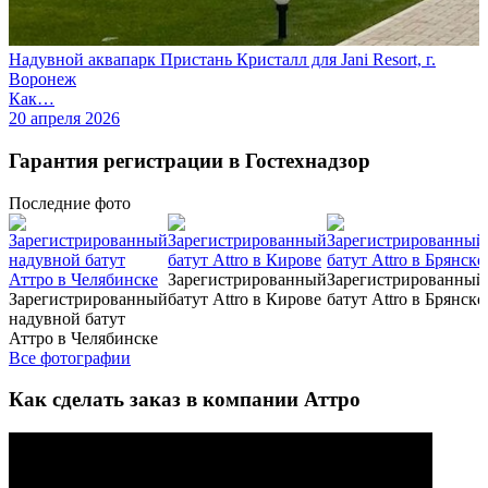
Надувной аквапарк Пристань Кристалл для Jani Resort, г.
Воронеж
Как…
20 апреля 2026
Гарантия регистрации в Гостехнадзор
Последние
фото
Зарегистрированный
Зарегистрированный
Зарегистрированный
батут Attro в Кирове
батут Attro в Брянске
надувной батут
Аттро в Челябинске
Все фотографии
Как сделать заказ в компании Аттро