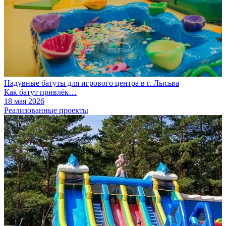
Надувные батуты для игрового центра в г. Лысьва
Как батут привлёк…
18 мая 2026
Реализованные проекты