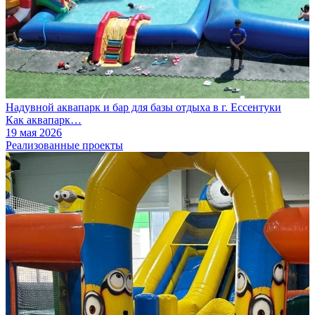
Надувной аквапарк и бар для базы отдыха в г. Ессентуки
Как аквапарк…
19 мая 2026
Реализованные проекты