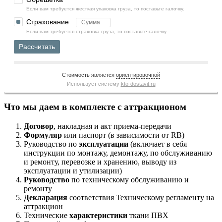
Если вам требуется жесткая упаковка груза, то поставьте галочку.
Страхование
Если вам требуется страховка груза, то поставьте галочку.
Рассчитать
Стоимость является
ориентировочной
Использует систему
kto-dostavit.ru
Что мы даем в комплекте с аттракционом
Договор
, накладная и акт приема-передачи
Формуляр
или паспорт (в зависимости от RB)
Руководство по
эксплуатации
(включает в себя
инструкции по монтажу, демонтажу, по обслуживанию
и ремонту, перевозке и хранению, выводу из
эксплуатации и утилизации)
Руководство
по техническому обслуживанию и
ремонту
Декларация
соответствия Техническому регламенту на
аттракцион
Технические
характеристики
ткани ПВХ