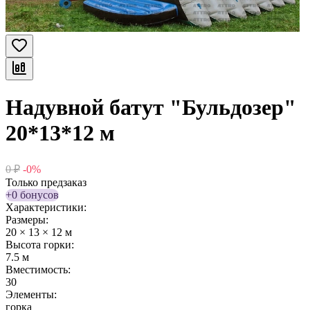
Надувной батут "Бульдозер"
20*13*12 м
0
₽
-0%
Только предзаказ
+0 бонусов
Характеристики:
Размеры:
20 × 13 × 12 м
Высота горки:
7.5 м
Вместимость:
30
Элементы:
горка