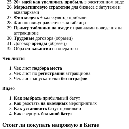
20+ идей как увеличить прибыль
в электронном виде
Маркетинговую стратегию
для бизнеса с батутами и
аквапарками
Фин модель
+ калькулятор прибыли
Финансово-управленческая таблица
Пример
таблички на входе
с правилами поведения на
аттракционе
Трудовые
договора (образец)
Договор
аренды
(образец)
Образец
вакансии
на оператора
Чек листы
Чек лист
подбора места
Чек лист по
регистрации
аттракциона
Чек лист запуска точки
без штрафов
Видео
Как выбрать
прибыльный батут
Как работать
на выездных
мероприятиях
Как установить
батут правильно
Как свернуть
большой батут
Стоит ли покупать напрямую в Китае