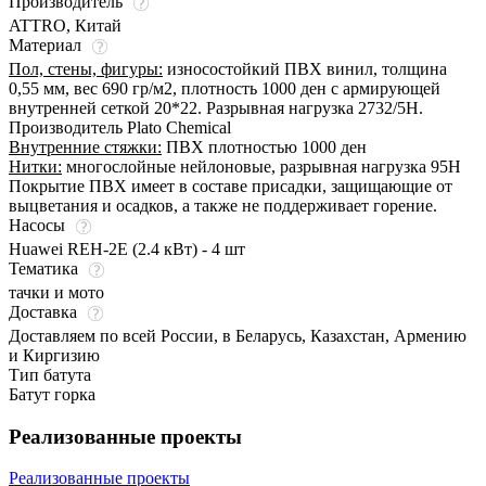
Производитель
ATTRO, Китай
Материал
Пол, стены, фигуры:
износостойкий ПВХ винил, толщина
0,55 мм, вес 690 гр/м2, плотность 1000 ден с армирующей
внутренней сеткой 20*22. Разрывная нагрузка 2732/5Н.
Производитель Plato Chemical
Внутренние стяжки:
ПВХ плотностью 1000 ден
Нитки:
многослойные нейлоновые, разрывная нагрузка 95Н
Покрытие ПВХ имеет в составе присадки, защищающие от
выцветания и осадков, а также не поддерживает горение.
Насосы
Huawei REH-2E (2.4 кВт) - 4 шт
Тематика
тачки и мото
Доставка
Доставляем по всей России, в Беларусь, Казахстан, Армению
и Киргизию
Тип батута
Батут горка
Реализованные проекты
Реализованные проекты