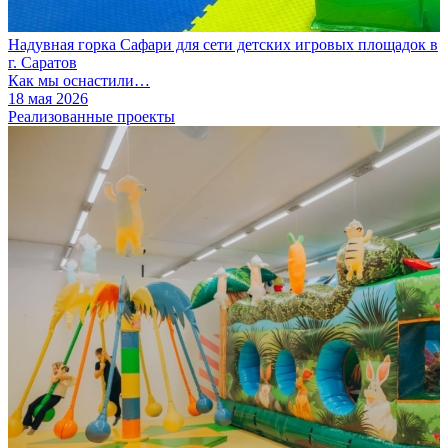
Надувная горка Сафари для сети детских игровых площадок в
г. Саратов
Как мы оснастили…
18 мая 2026
Реализованные проекты