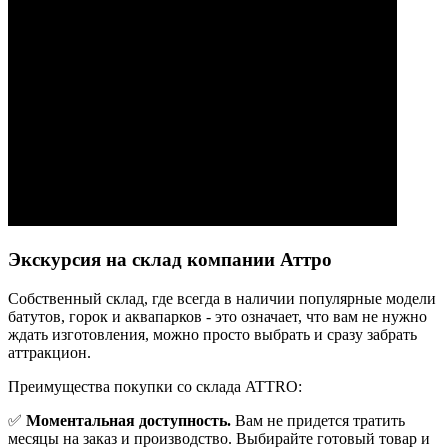
Экскурсия на склад компании Аттро
Cобственный склад, где всегда в наличии популярные модели
батутов, горок и аквапарков - это означает, что вам не нужно
ждать изготовления, можно просто выбрать и сразу забрать
аттракцион.
Преимущества покупки со склада ATTRO:
✅
Моментальная доступность.
Вам не придется тратить
месяцы на заказ и производство. Выбирайте готовый товар и