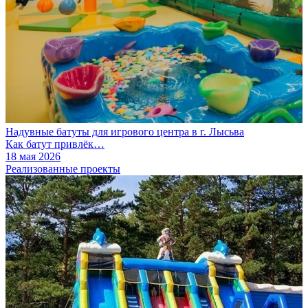
Надувные батуты для игрового центра в г. Лысьва
Как батут привлёк…
18 мая 2026
Реализованные проекты