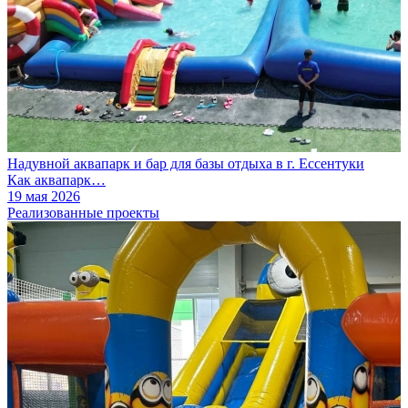
Надувной аквапарк и бар для базы отдыха в г. Ессентуки
Как аквапарк…
19 мая 2026
Реализованные проекты