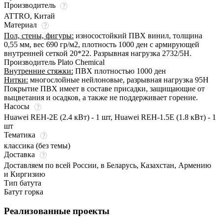
Производитель
ATTRO, Китай
Материал
Пол, стены, фигуры:
износостойкий ПВХ винил, толщина
0,55 мм, вес 690 гр/м2, плотность 1000 ден с армирующей
внутренней сеткой 20*22. Разрывная нагрузка 2732/5Н.
Производитель Plato Chemical
Внутренние стяжки:
ПВХ плотностью 1000 ден
Нитки:
многослойные нейлоновые, разрывная нагрузка 95Н
Покрытие ПВХ имеет в составе присадки, защищающие от
выцветания и осадков, а также не поддерживает горение.
Насосы
Huawei REH-2E (2.4 кВт) - 1 шт, Huawei REH-1.5E (1.8 кВт) - 1
шт
Тематика
классика (без темы)
Доставка
Доставляем по всей России, в Беларусь, Казахстан, Армению
и Киргизию
Тип батута
Батут горка
Реализованные проекты