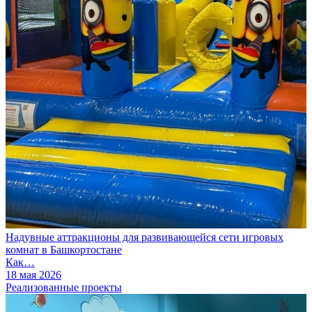
Надувные аттракционы для развивающейся сети игровых
комнат в Башкортостане
Как…
18 мая 2026
Реализованные проекты