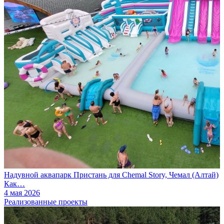
Надувной аквапарк Пристань для Chemal Story, Чемал (Алтай)
Как…
4 мая 2026
Реализованные проекты