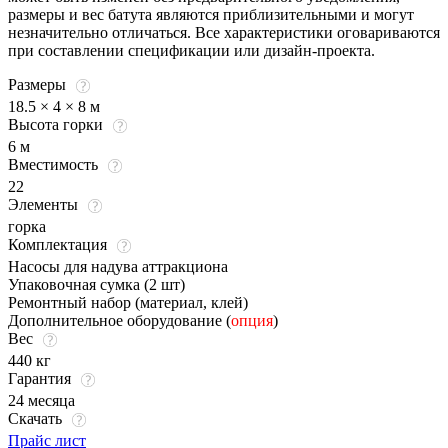
размеры и вес батута являются приблизительными и могут
незначительно отличаться. Все характеристики оговариваются
при составлении спецификации или дизайн-проекта.
Размеры
18.5 × 4 × 8 м
Высота горки
6 м
Вместимость
22
Элементы
горка
Комплектация
Насосы для надува аттракциона
Упаковочная сумка (2 шт)
Ремонтный набор (материал, клей)
Дополнительное оборудование (
опция
)
Вес
440 кг
Гарантия
24 месяца
Скачать
Прайс лист