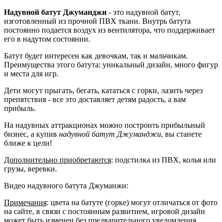
Надувной батут Джуманджи
- это надувной батут,
изготовленный из прочной ПВХ ткани. Внутрь батута
постоянно подается воздух из вентилятора, что поддерживает
его в надутом состоянии.
Батут будет интересен как девочкам, так и мальчикам.
Преимущества этого батута: уникальный дизайн, много фигур
и места для игр.
Дети могут прыгать, бегать, кататься с горки, лазить через
препятствия - все это доставляет детям радость, а вам
прибыль.
На надувных аттракционах можно построить прибыльный
бизнес, а купив
надувной батут Джуманджи
, вы станете
ближе к цели!
Дополнительно приобретаются
: подстилка из ПВХ, колья или
грузы, веревки.
Видео надувного батута Джуманжи:
Примечания
: цвета на батуте (горке) могут отличаться от фото
на сайте, в связи с постоянным развитием, игровой дизайн
может быть изменен без предварительного уведомления,