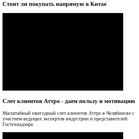
Стоит ли покупать напрямую в Китае
Слет клиентов Аттро - даем пользу и мотивацию
Масштабный ежегодный слет клиентов Аттро в Челябинске с
участием ведущих экспертов индустрии и представителей
Гостехнадзора