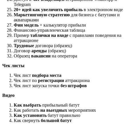
Telegram
20+ идей как увеличить прибыль
в электронном виде
Маркетинговую стратегию
для бизнеса с батутами и
аквапарками
Фин модель
+ калькулятор прибыли
Финансово-управленческая таблица
Пример
таблички на входе
с правилами поведения на
аттракционе
Трудовые
договора (образец)
Договор
аренды
(образец)
Образец
вакансии
на оператора
Чек листы
Чек лист
подбора места
Чек лист по
регистрации
аттракциона
Чек лист запуска точки
без штрафов
Видео
Как выбрать
прибыльный батут
Как работать
на выездных
мероприятиях
Как установить
батут правильно
Как свернуть
большой батут