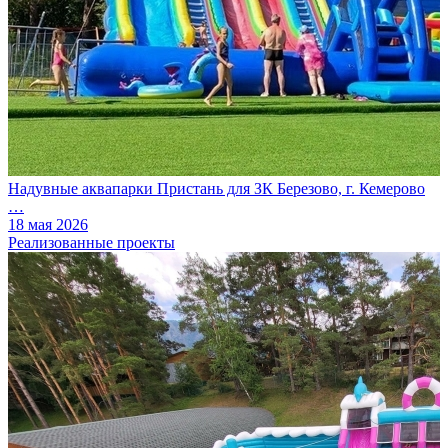
Надувные аквапарки Пристань для ЗК Березово, г. Кемерово
…
18 мая 2026
Реализованные проекты