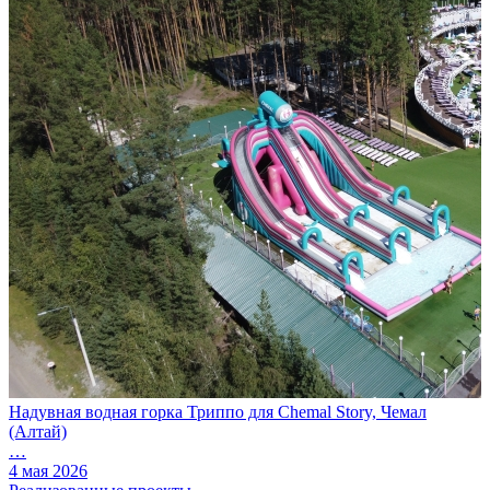
Надувная водная горка Триппо для Chemal Story, Чемал
(Алтай)
…
4 мая 2026