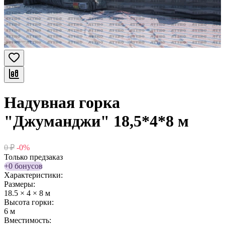
Надувная горка
"Джуманджи" 18,5*4*8 м
0
₽
-0%
Только предзаказ
+0 бонусов
Характеристики:
Размеры:
18.5 × 4 × 8 м
Высота горки:
6 м
Вместимость: