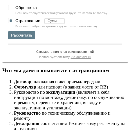
Обрешетка
Если вам требуется жесткая упаковка груза, то поставьте галочку.
Страхование
Если вам требуется страховка груза, то поставьте галочку.
Рассчитать
Стоимость является
ориентировочной
Использует систему
kto-dostavit.ru
Что мы даем в комплекте с аттракционом
Договор
, накладная и акт приема-передачи
Формуляр
или паспорт (в зависимости от RB)
Руководство по
эксплуатации
(включает в себя
инструкции по монтажу, демонтажу, по обслуживанию
и ремонту, перевозке и хранению, выводу из
эксплуатации и утилизации)
Руководство
по техническому обслуживанию и
ремонту
Декларация
соответствия Техническому регламенту на
аттракцион