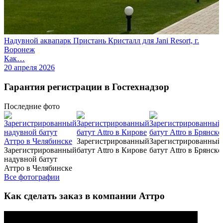
Надувной аквапарк Пристань Кристалл для Jani Resort, г.
Воронеж
Как…
20 апреля 2026
Гарантия регистрации в Гостехнадзор
Последние
фото
Зарегистрированный
Зарегистрированный
Зарегистрированный
батут Attro в Кирове
батут Attro в Брянске
надувной батут
Аттро в Челябинске
Все фотографии
Как сделать заказ в компании Аттро