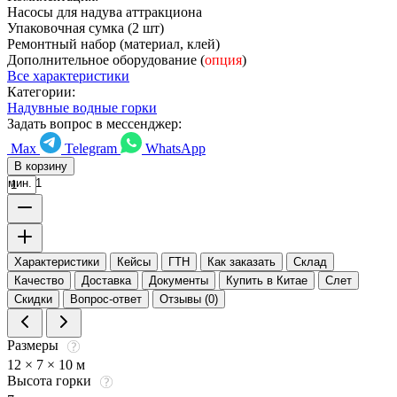
Насосы для надува аттракциона
Упаковочная сумка (2 шт)
Ремонтный набор (материал, клей)
Дополнительное оборудование (
опция
)
Все характеристики
Категории:
Надувные водные горки
Задать вопрос в мессенджер:
Max
Telegram
WhatsApp
В корзину
мин. 1
Характеристики
Кейсы
ГТН
Как заказать
Склад
Качество
Доставка
Документы
Купить в Китае
Слет
Скидки
Вопрос-ответ
Отзывы (0)
Размеры
12 × 7 × 10 м
Высота горки