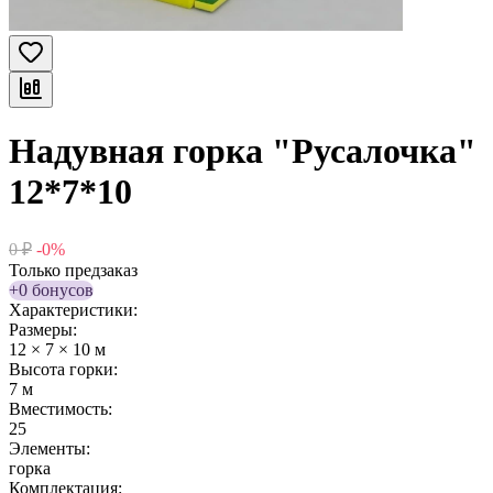
Надувная горка "Русалочка"
12*7*10
0
₽
-0%
Только предзаказ
+0 бонусов
Характеристики:
Размеры:
12 × 7 × 10 м
Высота горки:
7 м
Вместимость:
25
Элементы:
горка
Комплектация: