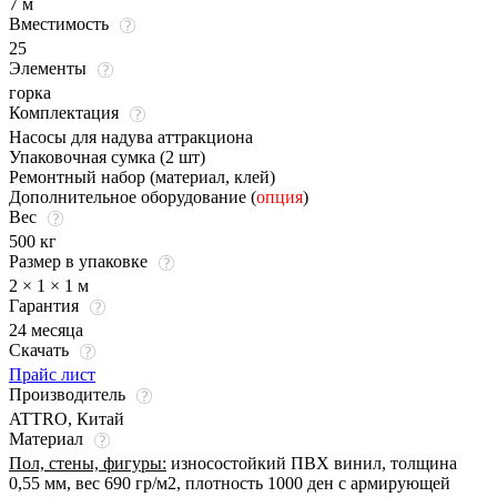
7 м
Вместимость
25
Элементы
горка
Комплектация
Насосы для надува аттракциона
Упаковочная сумка (2 шт)
Ремонтный набор (материал, клей)
Дополнительное оборудование (
опция
)
Вес
500 кг
Размер в упаковке
2 × 1 × 1 м
Гарантия
24 месяца
Скачать
Прайс лист
Производитель
ATTRO, Китай
Материал
Пол, стены, фигуры:
износостойкий ПВХ винил, толщина
0,55 мм, вес 690 гр/м2, плотность 1000 ден с армирующей