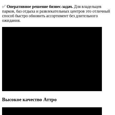
✅
Оперативное решение бизнес-задач.
Для владельцев
парков, баз отдыха и развлекательных центров это отличный
способ быстро обновить ассортимент без длительного
ожидания.
Высокое качество Аттро