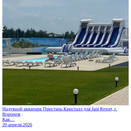
Надувной аквапарк Пристань Кристалл для Jani Resort, г.
Воронеж
Как…
20 апреля 2026