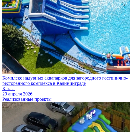
Комплекс надувных аквапарков для загородного гостинично-
ресторанного комплекса в Калининграде
Как…
29 апреля 2026
Реализованные проекты