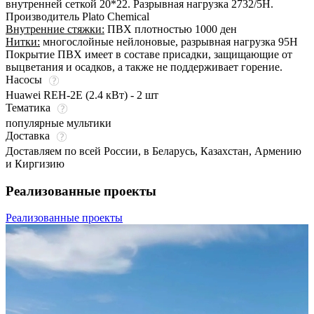
внутренней сеткой 20*22. Разрывная нагрузка 2732/5Н.
Производитель Plato Chemical
Внутренние стяжки:
ПВХ плотностью 1000 ден
Нитки:
многослойные нейлоновые, разрывная нагрузка 95Н
Покрытие ПВХ имеет в составе присадки, защищающие от
выцветания и осадков, а также не поддерживает горение.
Насосы
Huawei REH-2E (2.4 кВт) - 2 шт
Тематика
популярные мультики
Доставка
Доставляем по всей России, в Беларусь, Казахстан, Армению
и Киргизию
Реализованные проекты
Реализованные проекты