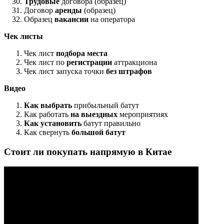
Трудовые
договора (образец)
Договор
аренды
(образец)
Образец
вакансии
на оператора
Чек листы
Чек лист
подбора места
Чек лист по
регистрации
аттракциона
Чек лист запуска точки
без штрафов
Видео
Как выбрать
прибыльный батут
Как работать
на выездных
мероприятиях
Как установить
батут правильно
Как свернуть
большой батут
Стоит ли покупать напрямую в Китае