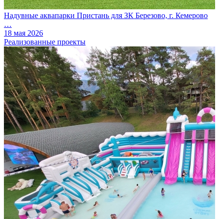
Надувные аквапарки Пристань для ЗК Березово, г. Кемерово
…
18 мая 2026
Реализованные проекты