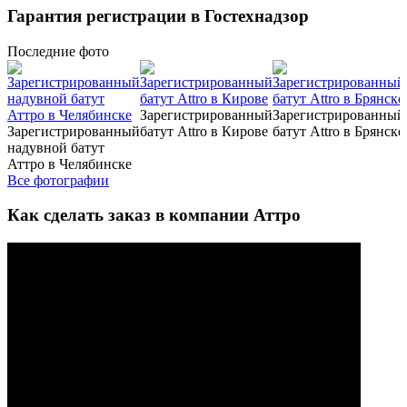
Гарантия регистрации в Гостехнадзор
Последние
фото
Зарегистрированный
Зарегистрированный
Зарегистрированный
батут Attro в Кирове
батут Attro в Брянске
надувной батут
Аттро в Челябинске
Все фотографии
Как сделать заказ в компании Аттро