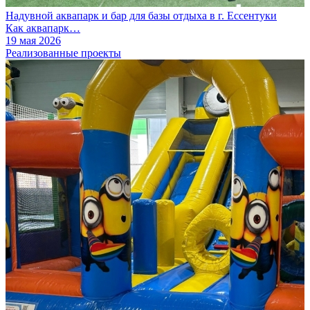
Надувной аквапарк и бар для базы отдыха в г. Ессентуки
Как аквапарк…
19 мая 2026
Реализованные проекты