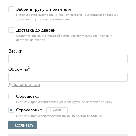
Забрать груз у отправителя
Пометьте этот пункт если Интернет магазин не доставляет товар до
терминала транспортной компании.
Доставка до дверей
Обратите внимание у каждой компании могут быть свои условия
доставки до дверей.
Вес, кг
3
Объем, м
Добавить место
Обрешетка
Если вам требуется жесткая упаковка груза, то поставьте галочку.
Страхование
Если вам требуется страховка груза, то поставьте галочку.
Рассчитать