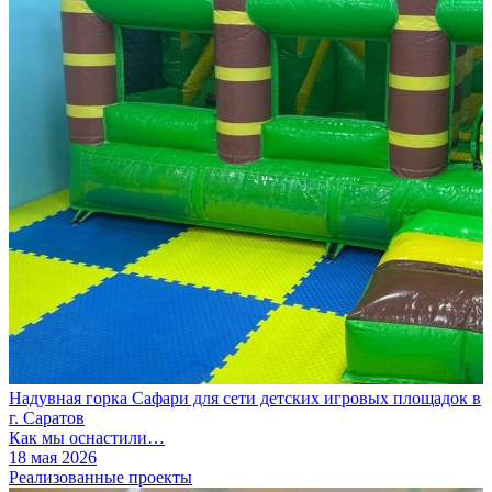
Надувная горка Сафари для сети детских игровых площадок в
г. Саратов
Как мы оснастили…
18 мая 2026
Реализованные проекты