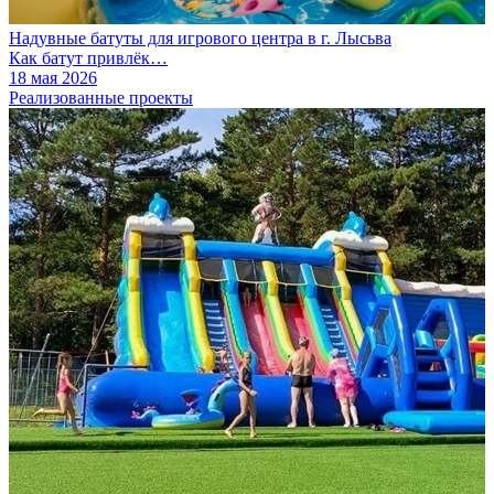
Надувные батуты для игрового центра в г. Лысьва
Как батут привлёк…
18 мая 2026
Реализованные проекты