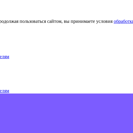
Продолжая пользоваться сайтом, вы принимаете условия
обработк
елям
елям