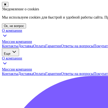
✖
Уведомление о cookies
Мы используем cookies для быстрой и удобной работы сайта. 
Ок, не вопрос
О компании
Миссия компании
Контакты
Доставка
Оплата
Гарантии
Ответы на вопросы
Покупат
Еще
О компании
Миссия компании
Контакты
Доставка
Оплата
Гарантии
Ответы на вопросы
Покупат