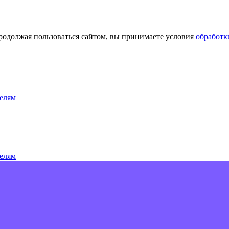
Продолжая пользоваться сайтом, вы принимаете условия
обработк
елям
елям