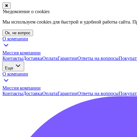
✖
Уведомление о cookies
Мы используем cookies для быстрой и удобной работы сайта. 
Ок, не вопрос
О компании
Миссия компании
Контакты
Доставка
Оплата
Гарантии
Ответы на вопросы
Покупат
Еще
О компании
Миссия компании
Контакты
Доставка
Оплата
Гарантии
Ответы на вопросы
Покупат