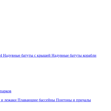
-4
Надувные батуты с крышей
Надувные батуты корабли
парков
 и лежаки
Плавающие бассейны
Понтоны и причалы