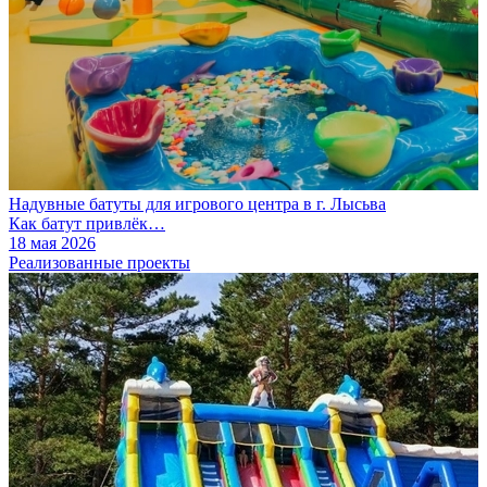
Надувные батуты для игрового центра в г. Лысьва
Как батут привлёк…
18 мая 2026
Реализованные проекты