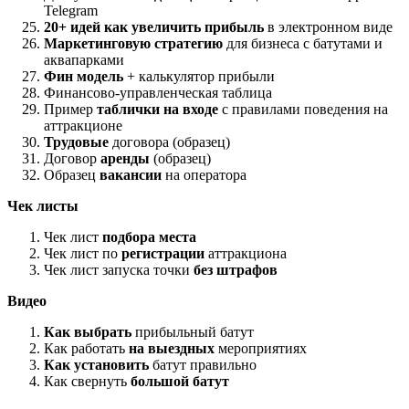
Telegram
20+ идей как увеличить прибыль
в электронном виде
Маркетинговую стратегию
для бизнеса с батутами и
аквапарками
Фин модель
+ калькулятор прибыли
Финансово-управленческая таблица
Пример
таблички на входе
с правилами поведения на
аттракционе
Трудовые
договора (образец)
Договор
аренды
(образец)
Образец
вакансии
на оператора
Чек листы
Чек лист
подбора места
Чек лист по
регистрации
аттракциона
Чек лист запуска точки
без штрафов
Видео
Как выбрать
прибыльный батут
Как работать
на выездных
мероприятиях
Как установить
батут правильно
Как свернуть
большой батут