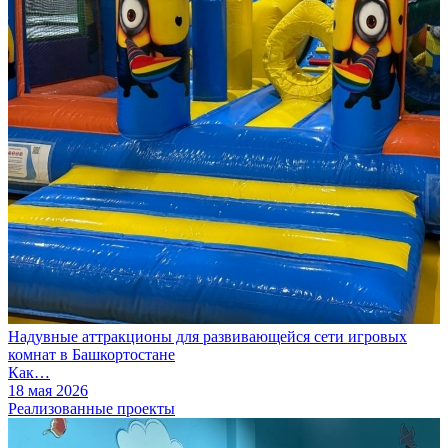
Надувные аттракционы для развивающейся сети игровых
комнат в Башкортостане
Как…
18 мая 2026
Реализованные проекты