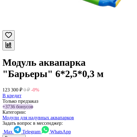
Модуль аквапарка
"Барьеры" 6*2,5*0,3 м
123 300
₽
0
₽
-0%
В кредит
Только предзаказ
+3736 бонусов
Категории:
Модули для надувных аквапарков
Задать вопрос в мессенджер:
Max
Telegram
WhatsApp