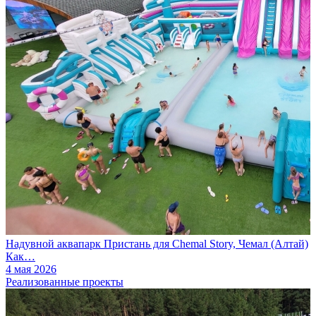
Надувной аквапарк Пристань для Chemal Story, Чемал (Алтай)
Как…
4 мая 2026
Реализованные проекты