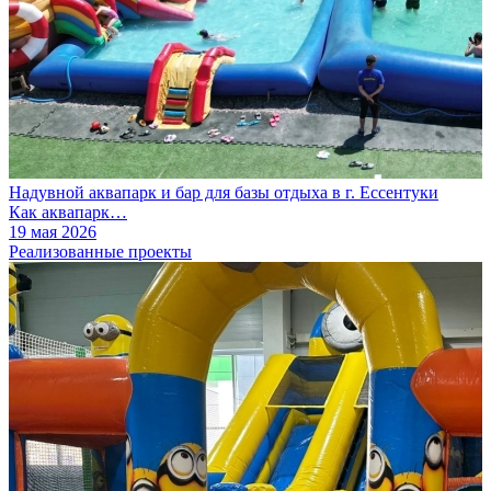
Надувной аквапарк и бар для базы отдыха в г. Ессентуки
Как аквапарк…
19 мая 2026
Реализованные проекты