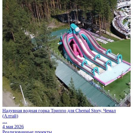
Надувная водная горка Триппо для Chemal Story, Чемал
(Алтай)
…
4 мая 2026
Реализованные проекты