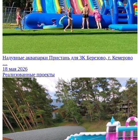
Надувные аквапарки Пристань для ЗК Березово, г. Кемерово
…
18 мая 2026
Реализованные проекты