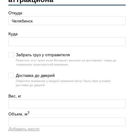
Откуда
Куда
Забрать груз у отправителя
Пометьте этот пункт если Интернет магазин не доставляет товар до
терминала транспортной компании.
Доставка до дверей
Обратите внимание у каждой компании могут быть свои условия
доставки до дверей.
Вес, кг
3
Объем, м
Добавить место