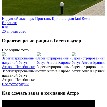
Надувной аквапарк Пристань Кристалл для Jani Resort, г.
Воронеж
Как…
20 апреля 2026
Гарантия регистрации в Гостехнадзор
Последние
фото
Зарегистрированный
Зарегистрированный
Зарегистрированный
батут Attro в Кирове
батут Attro в Брянске
надувной батут
Аттро в Челябинске
Все фотографии
Как сделать заказ в компании Аттро