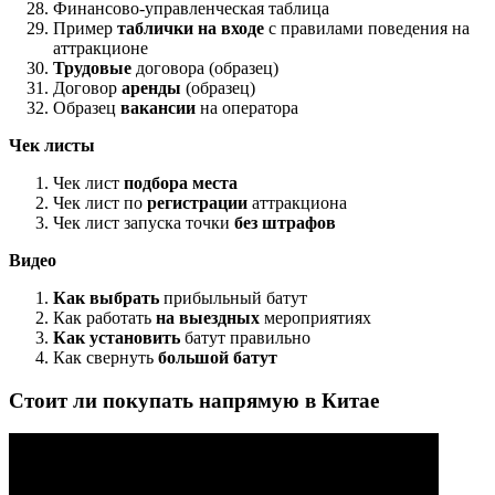
Финансово-управленческая таблица
Пример
таблички на входе
с правилами поведения на
аттракционе
Трудовые
договора (образец)
Договор
аренды
(образец)
Образец
вакансии
на оператора
Чек листы
Чек лист
подбора места
Чек лист по
регистрации
аттракциона
Чек лист запуска точки
без штрафов
Видео
Как выбрать
прибыльный батут
Как работать
на выездных
мероприятиях
Как установить
батут правильно
Как свернуть
большой батут
Стоит ли покупать напрямую в Китае