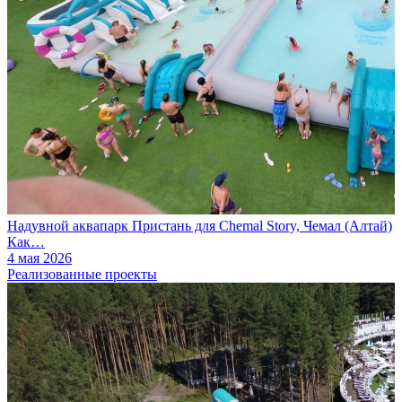
Надувной аквапарк Пристань для Chemal Story, Чемал (Алтай)
Как…
4 мая 2026
Реализованные проекты