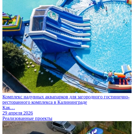
Комплекс надувных аквапарков для загородного гостинично-
ресторанного комплекса в Калининграде
Как…
29 апреля 2026
Реализованные проекты