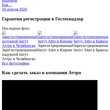
Воронеж
Как…
20 апреля 2026
Гарантия регистрации в Гостехнадзор
Последние
фото
Зарегистрированный
Зарегистрированный
Зарегистрированный
батут Attro в Кирове
батут Attro в Брянске
надувной батут
Аттро в Челябинске
Все фотографии
Как сделать заказ в компании Аттро