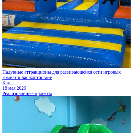
Надувные аттракционы для развивающейся сети игровых
комнат в Башкортостане
Как…
18 мая 2026
Реализованные проекты