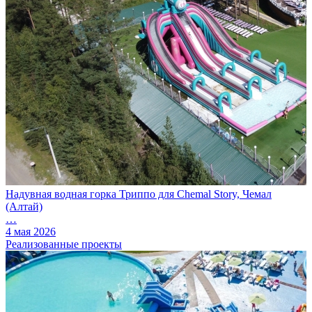
Надувная водная горка Триппо для Chemal Story, Чемал
(Алтай)
…
4 мая 2026
Реализованные проекты