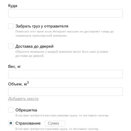
Куда
Забрать груз у отправителя
Пометьте этот пункт если Интернет магазин не доставляет товар до
терминала транспортной компании.
Доставка до дверей
Обратите внимание у каждой компании могут быть свои условия
доставки до дверей.
Вес, кг
3
Объем, м
Добавить место
Обрешетка
Если вам требуется жесткая упаковка груза, то поставьте галочку.
Страхование
Если вам требуется страховка груза, то поставьте галочку.