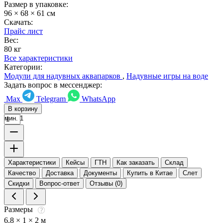
Размер в упаковке:
96 × 68 × 61 см
Скачать:
Прайс лист
Вес:
80 кг
Все характеристики
Категории:
Модули для надувных аквапарков
,
Надувные игры на воде
Задать вопрос в мессенджер:
Max
Telegram
WhatsApp
В корзину
мин. 1
Характеристики
Кейсы
ГТН
Как заказать
Склад
Качество
Доставка
Документы
Купить в Китае
Слет
Скидки
Вопрос-ответ
Отзывы (0)
Размеры
6.8 × 1 × 2 м