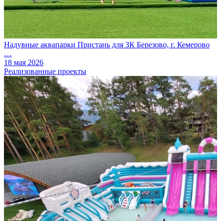
Надувные аквапарки Пристань для ЗК Березово, г. Кемерово
…
18 мая 2026
Реализованные проекты