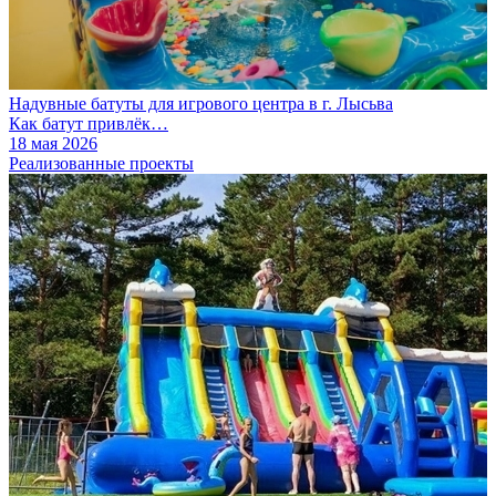
Надувные батуты для игрового центра в г. Лысьва
Как батут привлёк…
18 мая 2026
Реализованные проекты