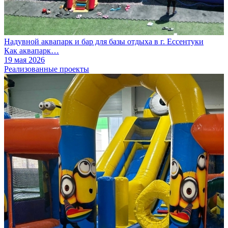
Надувной аквапарк и бар для базы отдыха в г. Ессентуки
Как аквапарк…
19 мая 2026
Реализованные проекты