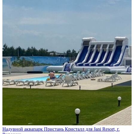
Надувной аквапарк Пристань Кристалл для Jani Resort, г.