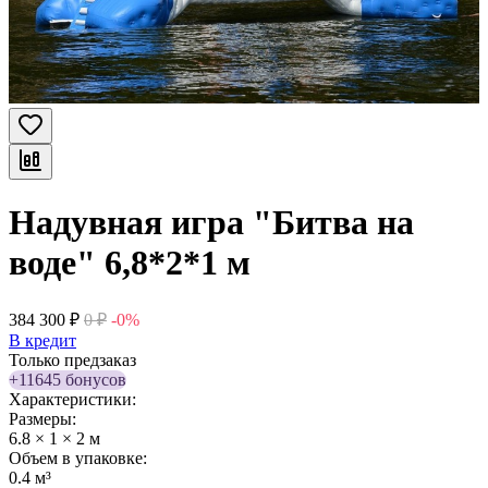
Надувная игра "Битва на
воде" 6,8*2*1 м
384 300
₽
0
₽
-0%
В кредит
Только предзаказ
+11645 бонусов
Характеристики:
Размеры:
6.8 × 1 × 2 м
Объем в упаковке:
0.4 м³