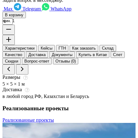
Задать вопрос в мессенджер:
Max
Telegram
WhatsApp
В корзину
мин. 1
Характеристики
Кейсы
ГТН
Как заказать
Склад
Качество
Доставка
Документы
Купить в Китае
Слет
Скидки
Вопрос-ответ
Отзывы (0)
Размеры
5 × 5 × 1 м
Доставка
в любой город РФ, Казахстан и Беларусь
Реализованные проекты
Реализованные проекты