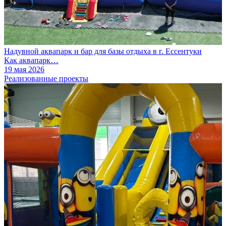
Надувной аквапарк и бар для базы отдыха в г. Ессентуки
Как аквапарк…
19 мая 2026
Реализованные проекты