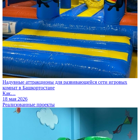
Надувные аттракционы для развивающейся сети игровых
комнат в Башкортостане
Как…
18 мая 2026
Реализованные проекты