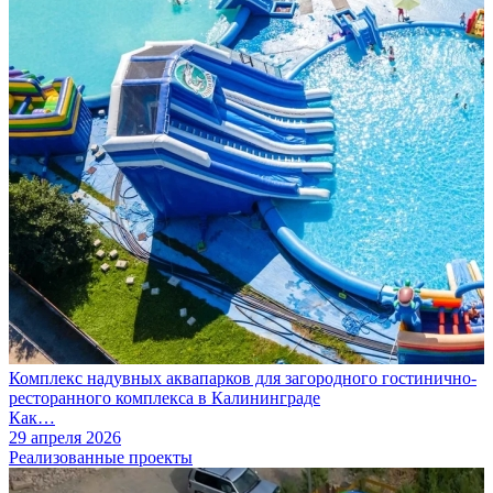
Комплекс надувных аквапарков для загородного гостинично-
ресторанного комплекса в Калининграде
Как…
29 апреля 2026
Реализованные проекты