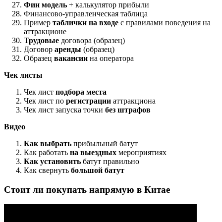
Фин модель
+ калькулятор прибыли
Финансово-управленческая таблица
Пример
таблички на входе
с правилами поведения на
аттракционе
Трудовые
договора (образец)
Договор
аренды
(образец)
Образец
вакансии
на оператора
Чек листы
Чек лист
подбора места
Чек лист по
регистрации
аттракциона
Чек лист запуска точки
без штрафов
Видео
Как выбрать
прибыльный батут
Как работать
на выездных
мероприятиях
Как установить
батут правильно
Как свернуть
большой батут
Стоит ли покупать напрямую в Китае