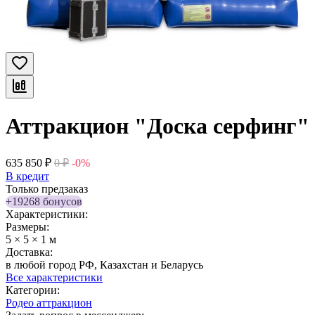
Аттракцион "Доска серфинг"
635 850
₽
0
₽
-0%
В кредит
Только предзаказ
+19268 бонусов
Характеристики:
Размеры:
5 × 5 × 1 м
Доставка:
в любой город РФ, Казахстан и Беларусь
Все характеристики
Категории:
Родео аттракцион