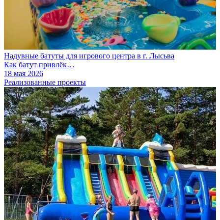
Надувные батуты для игрового центра в г. Лысьва
Как батут привлёк…
18 мая 2026
Реализованные проекты