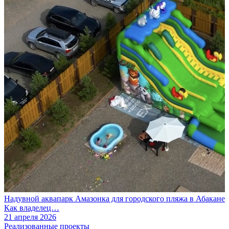
Надувной аквапарк Амазонка для городского пляжа в Абакане
Как владелец…
21 апреля 2026
Реализованные проекты