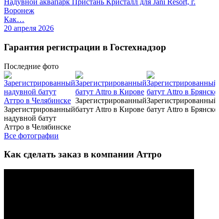
Надувной аквапарк Пристань Кристалл для Jani Resort, г.
Воронеж
Как…
20 апреля 2026
Гарантия регистрации в Гостехнадзор
Последние
фото
Зарегистрированный
Зарегистрированный
Зарегистрированный
батут Attro в Кирове
батут Attro в Брянске
надувной батут
Аттро в Челябинске
Все фотографии
Как сделать заказ в компании Аттро