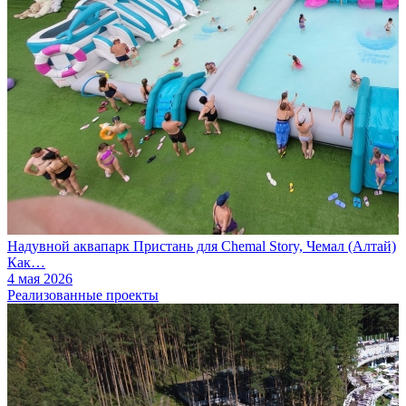
Надувной аквапарк Пристань для Chemal Story, Чемал (Алтай)
Как…
4 мая 2026
Реализованные проекты