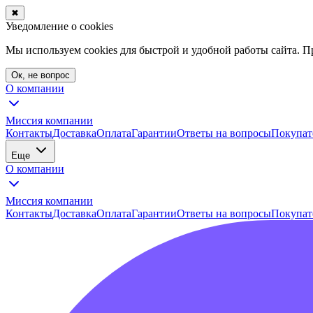
✖
Уведомление о cookies
Мы используем cookies для быстрой и удобной работы сайта. 
Ок, не вопрос
О компании
Миссия компании
Контакты
Доставка
Оплата
Гарантии
Ответы на вопросы
Покупат
Еще
О компании
Миссия компании
Контакты
Доставка
Оплата
Гарантии
Ответы на вопросы
Покупат