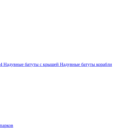
-4
Надувные батуты с крышей
Надувные батуты корабли
парков