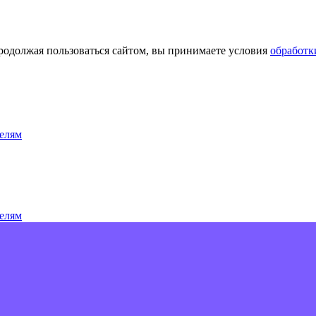
Продолжая пользоваться сайтом, вы принимаете условия
обработк
елям
елям