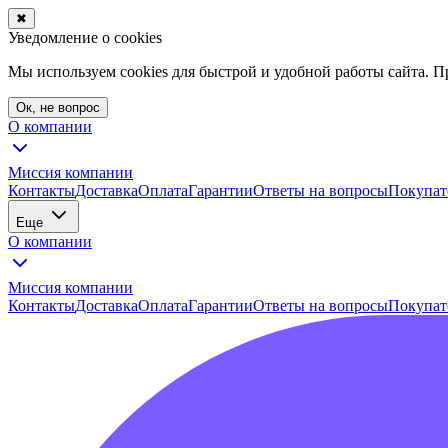
✖
Уведомление о cookies
Мы используем cookies для быстрой и удобной работы сайта. 
Ок, не вопрос
О компании
Миссия компании
Контакты
Доставка
Оплата
Гарантии
Ответы на вопросы
Покупат
Еще
О компании
Миссия компании
Контакты
Доставка
Оплата
Гарантии
Ответы на вопросы
Покупат