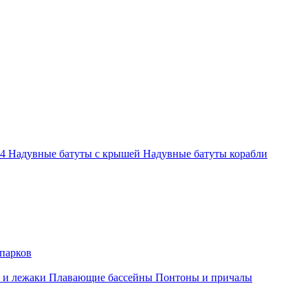
-4
Надувные батуты с крышей
Надувные батуты корабли
парков
 и лежаки
Плавающие бассейны
Понтоны и причалы