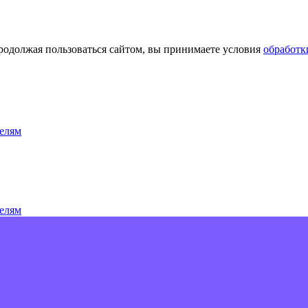
Продолжая пользоваться сайтом, вы принимаете условия
обработк
елям
елям