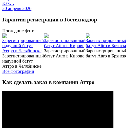
Как…
20 апреля 2026
Гарантия регистрации в Гостехнадзор
Последние
фото
Зарегистрированный
Зарегистрированный
Зарегистрированный
батут Attro в Кирове
батут Attro в Брянске
надувной батут
Аттро в Челябинске
Все фотографии
Как сделать заказ в компании Аттро