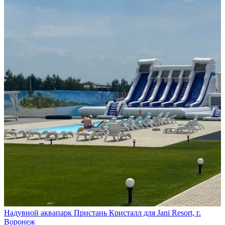
Надувной аквапарк Пристань Кристалл для Jani Resort, г.
Воронеж