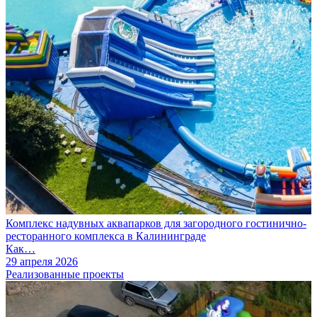
Комплекс надувных аквапарков для загородного гостинично-
ресторанного комплекса в Калининграде
Как…
29 апреля 2026
Реализованные проекты