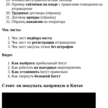
Пример
таблички на входе
с правилами поведения на
аттракционе
Трудовые
договора (образец)
Договор
аренды
(образец)
Образец
вакансии
на оператора
Чек листы
Чек лист
подбора места
Чек лист по
регистрации
аттракциона
Чек лист запуска точки
без штрафов
Видео
Как выбрать
прибыльный батут
Как работать
на выездных
мероприятиях
Как установить
батут правильно
Как свернуть
большой батут
Стоит ли покупать напрямую в Китае