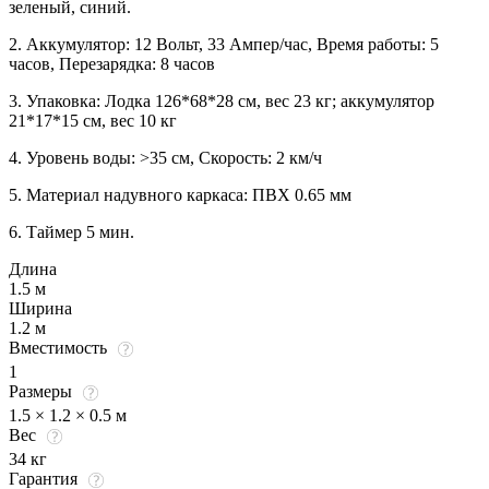
зеленый, синий.
2. Аккумулятор: 12 Вольт, 33 Ампер/час, Время работы: 5
часов, Перезарядка: 8 часов
3. Упаковка: Лодка 126*68*28 см, вес 23 кг; аккумулятор
21*17*15 см, вес 10 кг
4. Уровень воды: >35 см, Скорость: 2 км/ч
5. Материал надувного каркаса: ПВХ 0.65 мм
6. Таймер 5 мин.
Длина
1.5 м
Ширина
1.2 м
Вместимость
1
Размеры
1.5 × 1.2 × 0.5 м
Вес
34 кг
Гарантия