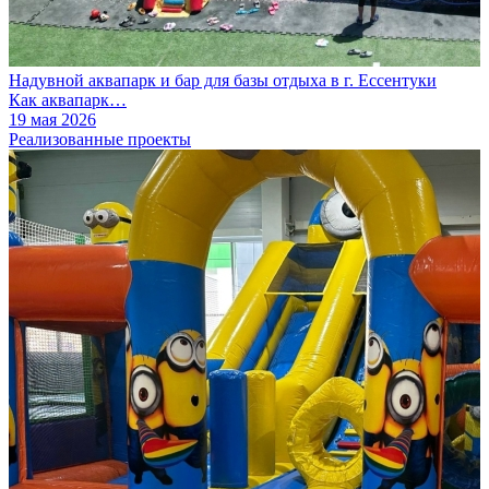
Надувной аквапарк и бар для базы отдыха в г. Ессентуки
Как аквапарк…
19 мая 2026
Реализованные проекты