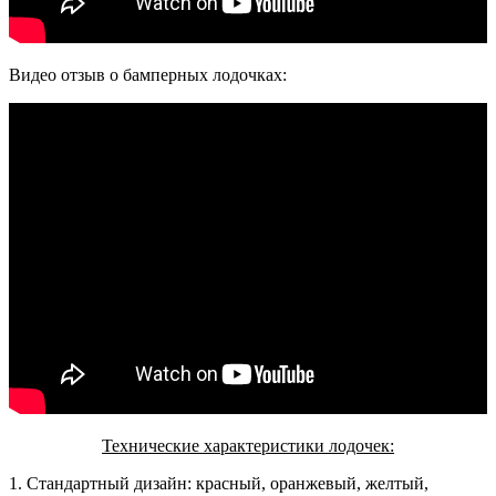
Видео отзыв о бамперных лодочках:
Технические характеристики лодочек:
1. Стандартный дизайн: красный, оранжевый, желтый,