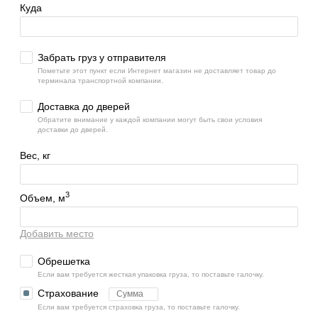
Куда
Забрать груз у отправителя
Пометьте этот пункт если Интернет магазин не доставляет товар до
терминала транспортной компании.
Доставка до дверей
Обратите внимание у каждой компании могут быть свои условия
доставки до дверей.
Вес, кг
3
Объем, м
Добавить место
Обрешетка
Если вам требуется жесткая упаковка груза, то поставьте галочку.
Страхование
Если вам требуется страховка груза, то поставьте галочку.