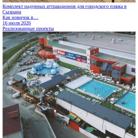
Комплект надувных аттракционов для городского пляжа в
Сызрани
Как новичок в…
16 июля 2026
Реализованные проекты