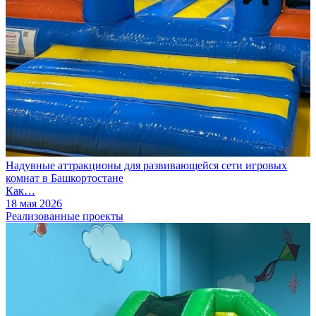
Надувные аттракционы для развивающейся сети игровых
комнат в Башкортостане
Как…
18 мая 2026
Реализованные проекты