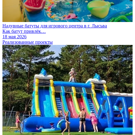
Надувные батуты для игрового центра в г. Лысьва
Как батут привлёк…
18 мая 2026
Реализованные проекты