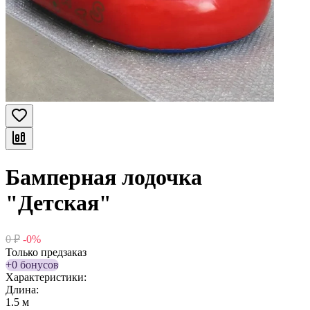
Бамперная лодочка
"Детская"
0
₽
-0%
Только предзаказ
+0 бонусов
Характеристики:
Длина:
1.5 м