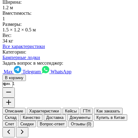
Ширина:
1.2 м
Вместимость:
1
Размеры:
1.5 × 1.2 × 0.5 м
Вес:
34 кг
Все характеристики
Категории:
Бамперные лодки
Задать вопрос в мессенджер:
Max
Telegram
WhatsApp
В корзину
мин. 1
Описание
Характеристики
Кейсы
ГТН
Как заказать
Склад
Качество
Доставка
Документы
Купить в Китае
Слет
Скидки
Вопрос-ответ
Отзывы (0)