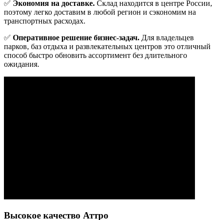
✅
Экономия на доставке.
Склад находится в центре России,
поэтому легко доставим в любой регион и сэкономим на
транспортных расходах.
✅
Оперативное решение бизнес-задач.
Для владельцев
парков, баз отдыха и развлекательных центров это отличный
способ быстро обновить ассортимент без длительного
ожидания.
Высокое качество Аттро