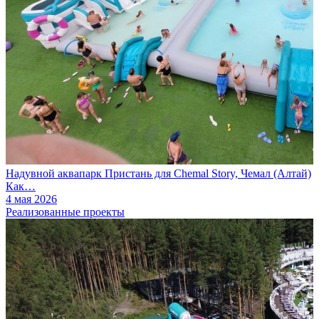
Надувной аквапарк Пристань для Chemal Story, Чемал (Алтай)
Как…
4 мая 2026
Реализованные проекты