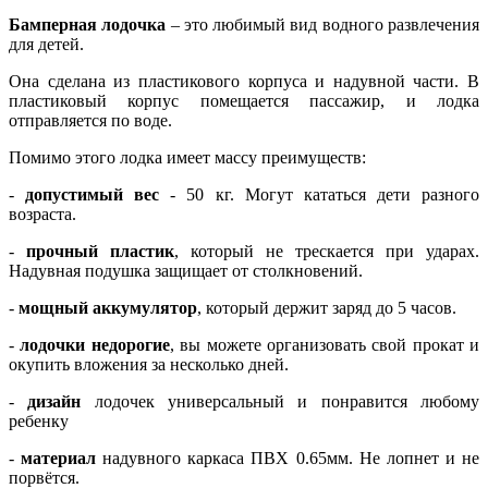
Бамперная лодочка
– это любимый вид водного развлечения
для детей.
Она сделана из пластикового корпуса и надувной части. В
пластиковый корпус помещается пассажир, и лодка
отправляется по воде.
Помимо этого лодка имеет массу преимуществ:
-
допустимый вес
- 50 кг. Могут кататься дети разного
возраста.
-
прочный пластик
, который не трескается при ударах.
Надувная подушка защищает от столкновений.
-
мощный аккумулятор
, который держит заряд до 5 часов.
-
лодочки недорогие
, вы можете организовать свой прокат и
окупить вложения за несколько дней.
-
дизайн
лодочек универсальный и понравится любому
ребенку
-
материал
надувного каркаса ПВХ 0.65мм. Не лопнет и не
порвётся.