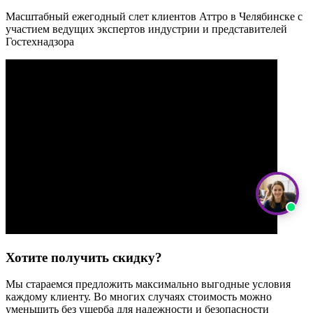
Масштабный ежегодный слет клиентов Аттро в Челябинске с
участием ведущих экспертов индустрии и представителей
Гостехнадзора
Хотите получить скидку?
Мы стараемся предложить максимально выгодные условия
каждому клиенту. Во многих случаях стоимость можно
уменьшить без ущерба для надежности и безопасности