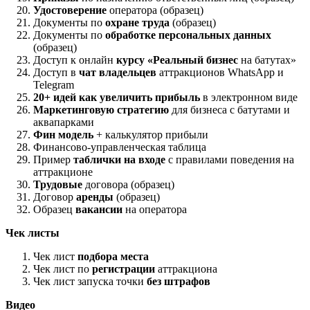
Удостоверение
оператора (образец)
Документы по
охране труда
(образец)
Документы по
обработке персональных данных
(образец)
Доступ к онлайн
курсу «Реальный бизнес
на батутах»
Доступ в
чат владельцев
аттракционов WhatsApp и
Telegram
20+ идей как увеличить прибыль
в электронном виде
Маркетинговую стратегию
для бизнеса с батутами и
аквапарками
Фин модель
+ калькулятор прибыли
Финансово-управленческая таблица
Пример
таблички на входе
с правилами поведения на
аттракционе
Трудовые
договора (образец)
Договор
аренды
(образец)
Образец
вакансии
на оператора
Чек листы
Чек лист
подбора места
Чек лист по
регистрации
аттракциона
Чек лист запуска точки
без штрафов
Видео