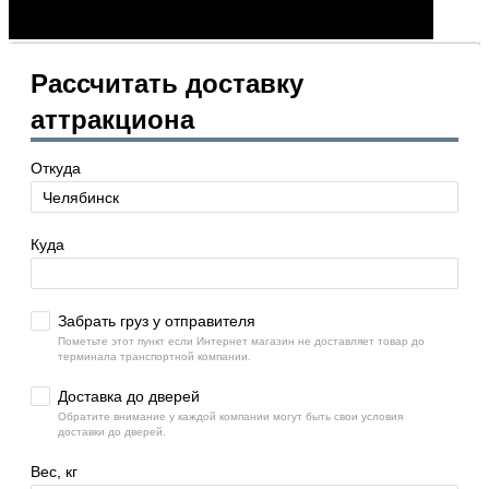
Рассчитать доставку
аттракциона
Откуда
Куда
Забрать груз у отправителя
Пометьте этот пункт если Интернет магазин не доставляет товар до
терминала транспортной компании.
Доставка до дверей
Обратите внимание у каждой компании могут быть свои условия
доставки до дверей.
Вес, кг