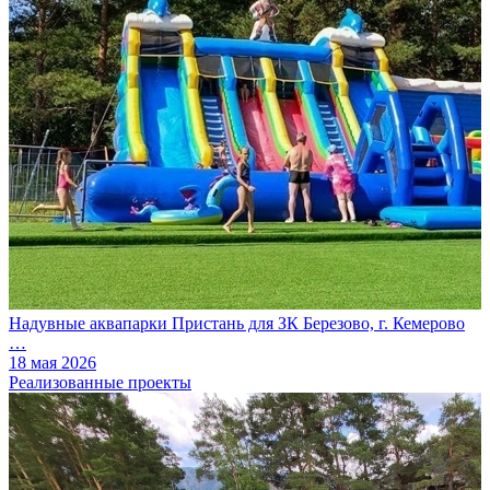
Надувные аквапарки Пристань для ЗК Березово, г. Кемерово
…
18 мая 2026
Реализованные проекты