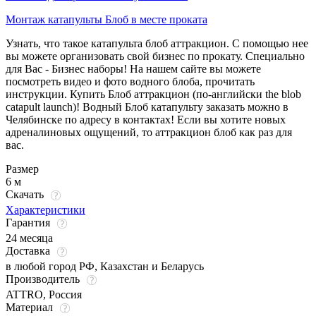
Монтаж катапульты Блоб в месте проката
Узнать, что такое катапульта блоб аттракцион. С помощью нее
вы можете организовать свой бизнес
по прокату. Специально
для Вас - Бизнес наборы! На нашем сайте вы можете
посмотреть видео и фото водного блоба, прочитать
инструкции. Купить Блоб аттракцион (по-английски the blob
catapult launch)! Водный Блоб катапульту заказать можно в
Челябинске по адресу в контактах! Если вы хотите новых
адреналиновых ощущений, то аттракцион блоб как раз для
вас.
Размер
6 м
Скачать
Характеристики
Гарантия
24 месяца
Доставка
в любой город РФ, Казахстан и Беларусь
Производитель
ATTRO, Россия
Материал