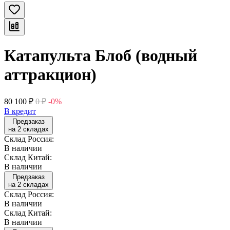
Катапульта Блоб (водный
аттракцион)
80 100
₽
0
₽
-0%
В кредит
Предзаказ
на 2 складах
Склад Россия:
В наличии
Склад Китай:
В наличии
Предзаказ
на 2 складах
Склад Россия:
В наличии
Склад Китай:
В наличии