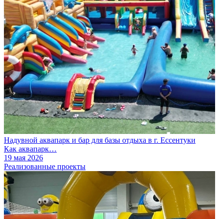
Надувной аквапарк и бар для базы отдыха в г. Ессентуки
Как аквапарк…
19 мая 2026
Реализованные проекты