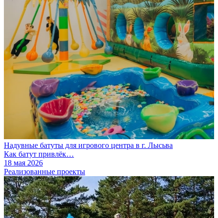
Надувные батуты для игрового центра в г. Лысьва
Как батут привлёк…
18 мая 2026
Реализованные проекты