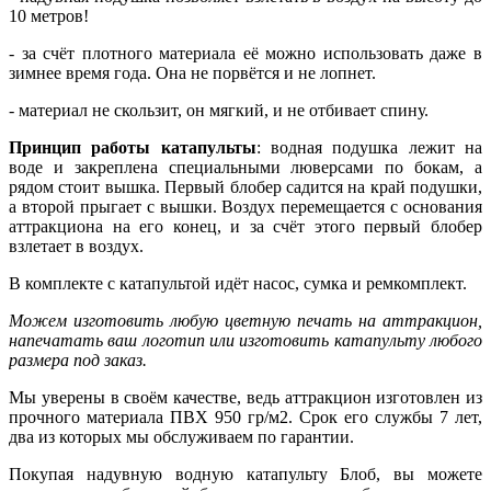
10 метров!
- за счёт плотного материала её можно использовать даже в
зимнее время года. Она не порвётся и не лопнет.
- материал не скользит, он мягкий, и не отбивает спину.
Принцип работы катапульты
: водная подушка лежит на
воде и закреплена специальными люверсами по бокам, а
рядом стоит вышка. Первый блобер садится на край подушки,
а второй прыгает с вышки. Воздух перемещается с основания
аттракциона на его конец, и за счёт этого первый блобер
взлетает в воздух.
В комплекте с катапультой идёт насос, сумка и ремкомплект.
Можем изготовить любую цветную печать на аттракцион,
напечатать ваш логотип или изготовить катапульту любого
размера под заказ.
Мы уверены в своём качестве, ведь аттракцион изготовлен из
прочного материала ПВХ 950 гр/м2. Срок его службы 7 лет,
два из которых мы обслуживаем по гарантии.
Покупая надувную водную катапульту Блоб, вы можете