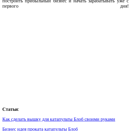
построить прибыльный бизнес и начать зарабатывать уже с
первого дня!
Статьи
:
Как сделать вышку для катапульты Блоб своими руками
Бизнес идея проката катапульты Блоб