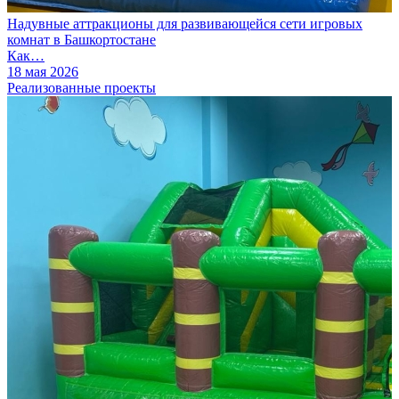
Надувные аттракционы для развивающейся сети игровых
комнат в Башкортостане
Как…
18 мая 2026
Реализованные проекты