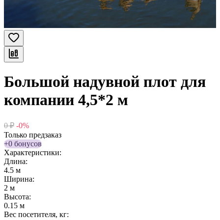
Большой надувной плот для
компании 4,5*2 м
0
₽
-0%
Только предзаказ
+0 бонусов
Характеристики:
Длина:
4.5 м
Ширина:
2 м
Высота:
0.15 м
Вес посетителя, кг: