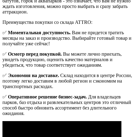
батутов, горок и аквапарков - это означает, что вам не нужно
ждать изготовления, можно просто выбрать и сразу забрать
аттракцион.
Преимущества покупки со склада ATTRO:
✅
Моментальная доступность.
Вам не придется тратить
месяцы на заказ и производство. Выбирайте готовый товар и
получайте уже сейчас!
✅
Осмотр перед покупкой.
Вы можете лично приехать,
увидеть продукцию, оценить качество материалов и
убедиться, что товар соответствует ожиданиям.
✅
Экономия на доставке.
Склад находится в центре России,
поэтому легко доставим в любой регион и сэкономим на
транспортных расходах.
✅
Оперативное решение бизнес-задач.
Для владельцев
парков, баз отдыха и развлекательных центров это отличный
способ быстро обновить ассортимент без длительного
ожидания.