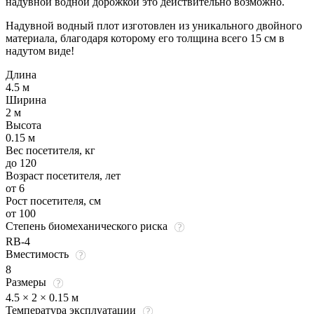
надувной водной дорожкой это действительно возможно.
Надувной водный плот изготовлен из уникального двойного
материала, благодаря которому его толщина всего 15 см в
надутом виде!
Длина
4.5 м
Ширина
2 м
Высота
0.15 м
Вес посетителя, кг
до 120
Возраст посетителя, лет
от 6
Рост посетителя, см
от 100
Степень биомеханического риска
RB-4
Вместимость
8
Размеры
4.5 × 2 × 0.15 м
Температура эксплуатации