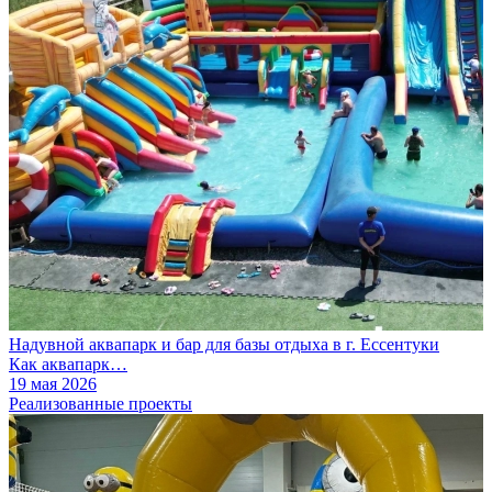
Надувной аквапарк и бар для базы отдыха в г. Ессентуки
Как аквапарк…
19 мая 2026
Реализованные проекты