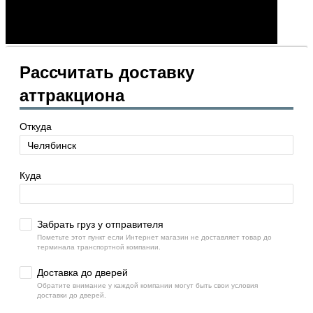
Рассчитать доставку
аттракциона
Откуда
Куда
Забрать груз у отправителя
Пометьте этот пункт если Интернет магазин не доставляет товар до
терминала транспортной компании.
Доставка до дверей
Обратите внимание у каждой компании могут быть свои условия
доставки до дверей.