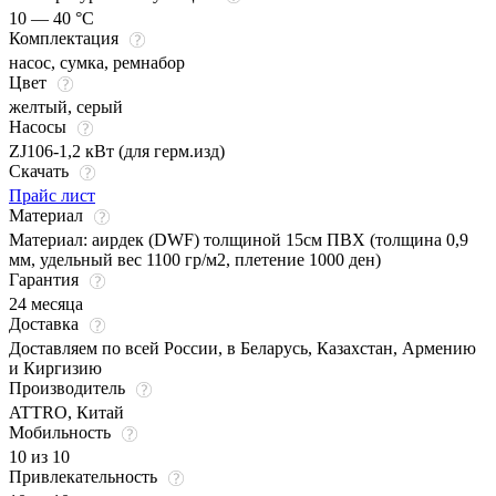
10 — 40 °C
Комплектация
насос, сумка, ремнабор
Цвет
желтый
,
серый
Насосы
ZJ106-1,2 кВт (для герм.изд)
Скачать
Прайс лист
Материал
Материал: аирдек (DWF) толщиной 15см ПВХ (толщина 0,9
мм, удельный вес 1100 гр/м2, плетение 1000 ден)
Гарантия
24 месяца
Доставка
Доставляем по всей России, в Беларусь, Казахстан, Армению
и Киргизию
Производитель
ATTRO, Китай
Мобильность
10 из 10
Привлекательность