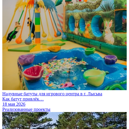
Надувные батуты для игрового центра в г. Лысьва
Как батут привлёк…
18 мая 2026
Реализованные проекты