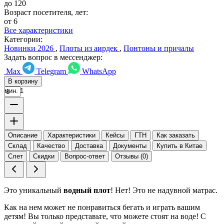
до 120
Возраст посетителя, лет:
от 6
Все характеристики
Категории:
Новинки 2026
,
Плоты из аирдек
,
Понтоны и причалы
Задать вопрос в мессенджер:
Max
Telegram
WhatsApp
В корзину
мин. 1
Описание
Характеристики
Кейсы
ГТН
Как заказать
Склад
Качество
Доставка
Документы
Купить в Китае
Слет
Скидки
Вопрос-ответ
Отзывы (0)
Это уникальный
водный плот
! Нет! Это не надувной матрас.
Как на нем может не понравиться бегать и играть вашим
детям! Вы только представьте, что можете стоят на воде! С