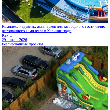
Комплекс надувных аквапарков для загородного гостинично-
ресторанного комплекса в Калининграде
Как…
29 апреля 2026
Реализованные проекты