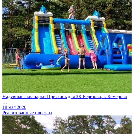
Надувные аквапарки Пристань для ЗК Березово, г. Кемерово
…
18 мая 2026
Реализованные проекты