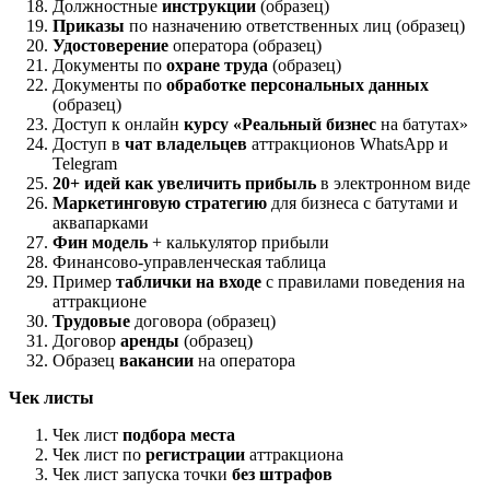
Должностные
инструкции
(образец)
Приказы
по назначению ответственных лиц (образец)
Удостоверение
оператора (образец)
Документы по
охране труда
(образец)
Документы по
обработке персональных данных
(образец)
Доступ к онлайн
курсу «Реальный бизнес
на батутах»
Доступ в
чат владельцев
аттракционов WhatsApp и
Telegram
20+ идей как увеличить прибыль
в электронном виде
Маркетинговую стратегию
для бизнеса с батутами и
аквапарками
Фин модель
+ калькулятор прибыли
Финансово-управленческая таблица
Пример
таблички на входе
с правилами поведения на
аттракционе
Трудовые
договора (образец)
Договор
аренды
(образец)
Образец
вакансии
на оператора
Чек листы
Чек лист
подбора места
Чек лист по
регистрации
аттракциона
Чек лист запуска точки
без штрафов