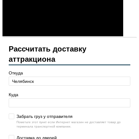
Рассчитать доставку
аттракциона
Откуда
Куда
Забрать груз у отправителя
Пометьте этот пункт если Интернет магазин не доставляет товар до
терминала транспортной компании.
Доставка до дверей