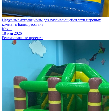
Надувные аттракционы для развивающейся сети игровых
комнат в Башкортостане
Как…
18 мая 2026
Реализованные проекты