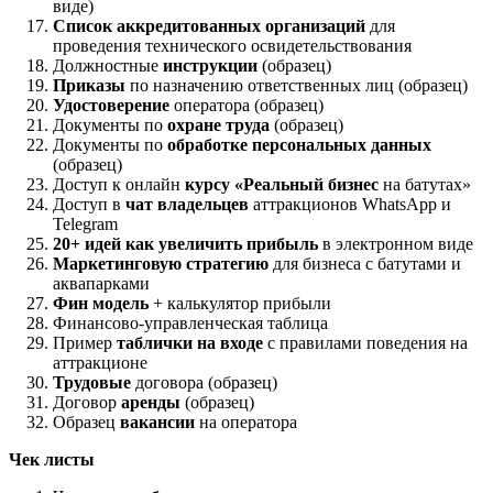
виде)
Список аккредитованных организаций
для
проведения технического освидетельствования
Должностные
инструкции
(образец)
Приказы
по назначению ответственных лиц (образец)
Удостоверение
оператора (образец)
Документы по
охране труда
(образец)
Документы по
обработке персональных данных
(образец)
Доступ к онлайн
курсу «Реальный бизнес
на батутах»
Доступ в
чат владельцев
аттракционов WhatsApp и
Telegram
20+ идей как увеличить прибыль
в электронном виде
Маркетинговую стратегию
для бизнеса с батутами и
аквапарками
Фин модель
+ калькулятор прибыли
Финансово-управленческая таблица
Пример
таблички на входе
с правилами поведения на
аттракционе
Трудовые
договора (образец)
Договор
аренды
(образец)
Образец
вакансии
на оператора
Чек листы