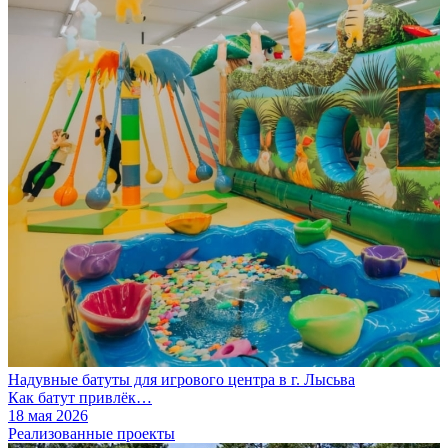
Надувные батуты для игрового центра в г. Лысьва
Как батут привлёк…
18 мая 2026
Реализованные проекты