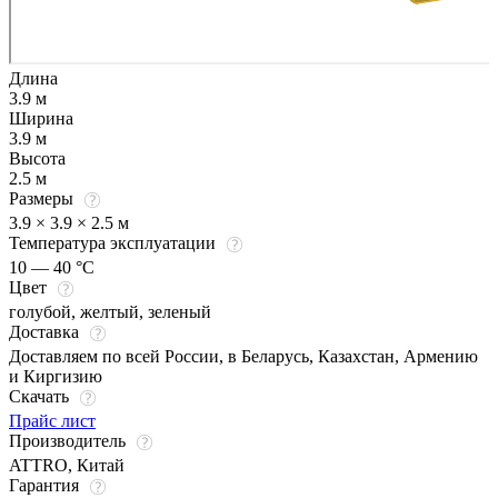
Длина
3.9 м
Ширина
3.9 м
Высота
2.5 м
Размеры
3.9 × 3.9 × 2.5 м
Температура эксплуатации
10 — 40 °C
Цвет
голубой
,
желтый
,
зеленый
Доставка
Доставляем по всей России, в Беларусь, Казахстан, Армению
и Киргизию
Скачать
Прайс лист
Производитель
ATTRO, Китай
Гарантия