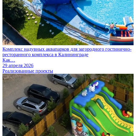
Комплекс надувных аквапарков для загородного гостинично-
ресторанного комплекса в Калининграде
Как…
29 апреля 2026
Реализованные проекты