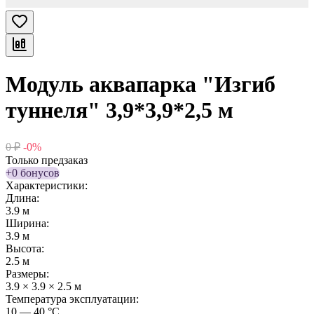
Модуль аквапарка "Изгиб
туннеля" 3,9*3,9*2,5 м
0
₽
-0%
Только предзаказ
+0 бонусов
Характеристики:
Длина:
3.9 м
Ширина:
3.9 м
Высота:
2.5 м
Размеры:
3.9 × 3.9 × 2.5 м
Температура эксплуатации:
10 — 40 °C