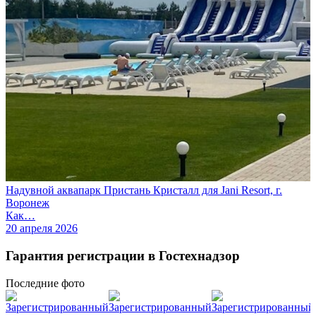
Надувной аквапарк Пристань Кристалл для Jani Resort, г.
Воронеж
Как…
20 апреля 2026
Гарантия регистрации в Гостехнадзор
Последние
фото