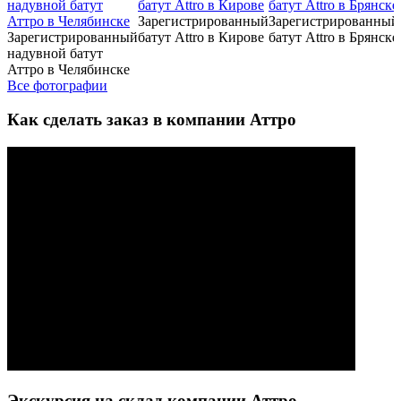
Зарегистрированный
Зарегистрированный
Зарегистрированный
батут Attro в Кирове
батут Attro в Брянске
надувной батут
Аттро в Челябинске
Все фотографии
Как сделать заказ в компании Аттро
Экскурсия на склад компании Аттро