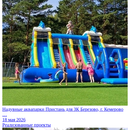
Надувные аквапарки Пристань для ЗК Березово, г. Кемерово
…
18 мая 2026
Реализованные проекты