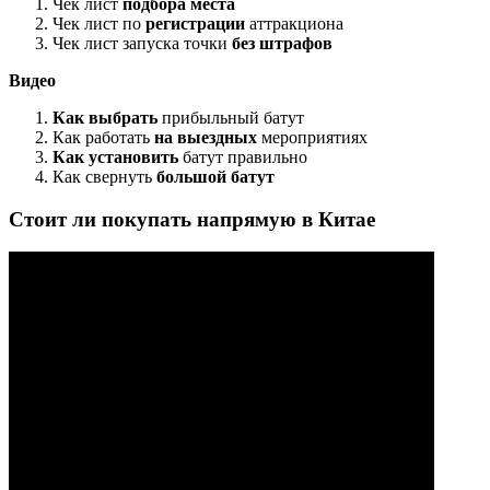
Чек лист
подбора места
Чек лист по
регистрации
аттракциона
Чек лист запуска точки
без штрафов
Видео
Как выбрать
прибыльный батут
Как работать
на выездных
мероприятиях
Как установить
батут правильно
Как свернуть
большой батут
Стоит ли покупать напрямую в Китае