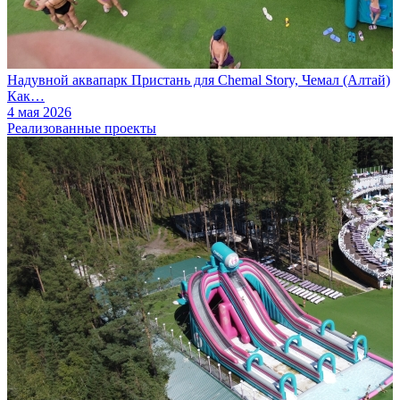
Надувной аквапарк Пристань для Chemal Story, Чемал (Алтай)
Как…
4 мая 2026
Реализованные проекты