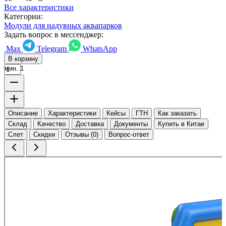
Все характеристики
Категории:
Модули для надувных аквапарков
Задать вопрос в мессенджер:
Max
Telegram
WhatsApp
В корзину
мин. 1
Описание
Характеристики
Кейсы
ГТН
Как заказать
Склад
Качество
Доставка
Документы
Купить в Китае
Слет
Скидки
Отзывы (0)
Вопрос-ответ