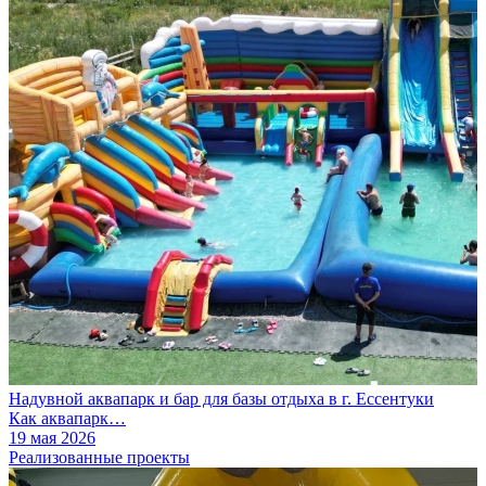
Надувной аквапарк и бар для базы отдыха в г. Ессентуки
Как аквапарк…
19 мая 2026
Реализованные проекты