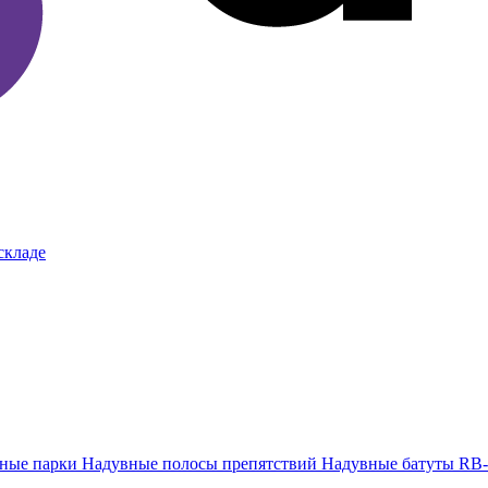
складе
тные парки
Надувные полосы препятствий
Надувные батуты RB