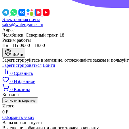
Электронная почта
sales@water-games.ru
Адрес
Челябинск, Северный тракт, 18
Режим работы
Пн—Пт 09:00 – 18:00
Войти
Зарегистрируйтесь в магазине, отслеживайте заказы и пользуй
Зарегистрироваться
Войти
0
Сравнить
0
Избранное
0
Корзина
Корзина
Очистить корзину
Итого
0
₽
Оформить заказ
Ваша корзина пуста
Вы еще не добавили ни одного товара в корзину