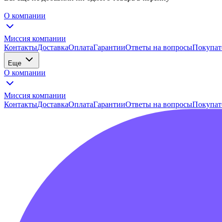
О компании
Миссия компании
Контакты
Доставка
Оплата
Гарантии
Ответы на вопросы
Покупат
Еще
О компании
Миссия компании
Контакты
Доставка
Оплата
Гарантии
Ответы на вопросы
Покупат