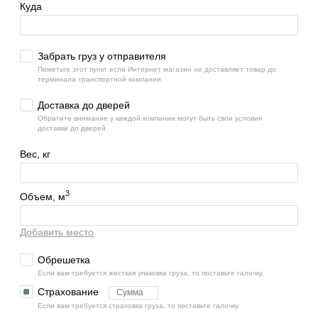
Куда
Забрать груз у отправителя
Пометьте этот пункт если Интернет магазин не доставляет товар до
терминала транспортной компании.
Доставка до дверей
Обратите внимание у каждой компании могут быть свои условия
доставки до дверей.
Вес, кг
3
Объем, м
Добавить место
Обрешетка
Если вам требуется жесткая упаковка груза, то поставьте галочку.
Страхование
Если вам требуется страховка груза, то поставьте галочку.