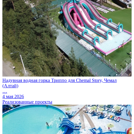
Надувная водная горка Триппо для Chemal Story, Чемал
(Алтай)
…
4 мая 2026
Реализованные проекты