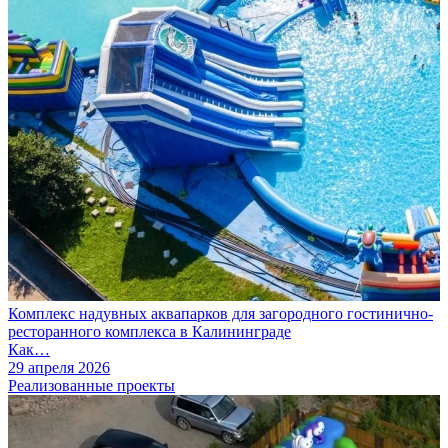
Комплекс надувных аквапарков для загородного гостинично-
ресторанного комплекса в Калининграде
Как…
29 апреля 2026
Реализованные проекты