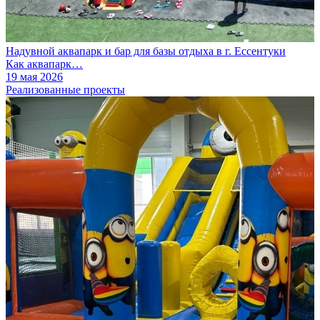
Надувной аквапарк и бар для базы отдыха в г. Ессентуки
Как аквапарк…
19 мая 2026
Реализованные проекты