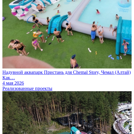
Надувной аквапарк Пристань для Chemal Story, Чемал (Алтай)
Как…
4 мая 2026
Реализованные проекты