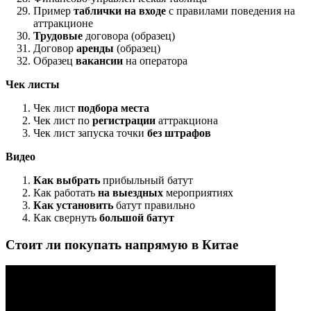
Пример
таблички на входе
с правилами поведения на
аттракционе
Трудовые
договора (образец)
Договор
аренды
(образец)
Образец
вакансии
на оператора
Чек листы
Чек лист
подбора места
Чек лист по
регистрации
аттракциона
Чек лист запуска точки
без штрафов
Видео
Как выбрать
прибыльный батут
Как работать
на выездных
мероприятиях
Как установить
батут правильно
Как свернуть
большой батут
Стоит ли покупать напрямую в Китае