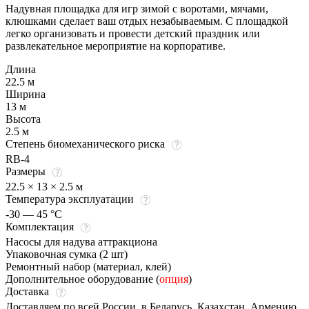
Надувная площадка для игр зимой с воротами, мячами,
клюшками сделает ваш отдых незабываемым. С площадкой
легко организовать и провести детский праздник или
развлекательное мероприятие на корпоративе.
Длина
22.5 м
Ширина
13 м
Высота
2.5 м
Степень биомеханического риска
RB-4
Размеры
22.5 × 13 × 2.5 м
Температура эксплуатации
-30 — 45 °C
Комплектация
Насосы для надува аттракциона
Упаковочная сумка (2 шт)
Ремонтный набор (материал, клей)
Дополнительное оборудование (
опция
)
Доставка
Доставляем по всей России, в Беларусь, Казахстан, Армению