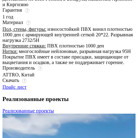
и Киргизию
Гарантия
1 год
Материал
Пол, стены, фигуры:
износостойкий ПВХ винил плотностью
1000 ден с армирующей внутренней сеткой 20*22. Разрывная
нагрузка 2732/5Н
Внутренние стяжки:
ПВХ плотностью 1000 ден
Нитки:
многослойные нейлоновые, разрывная нагрузка 95Н
Покрытие ПВХ имеет в составе присадки, защищающие от
выцветания и осадков, а также не поддерживает горение.
Производитель
ATTRO, Китай
Скачать
Прайс лист
Реализованные проекты
Реализованные проекты