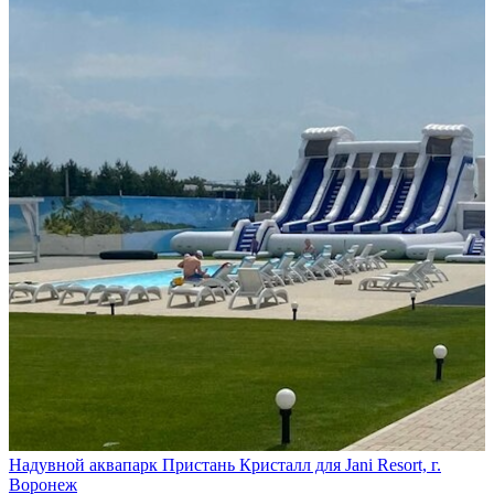
Надувной аквапарк Пристань Кристалл для Jani Resort, г.
Воронеж