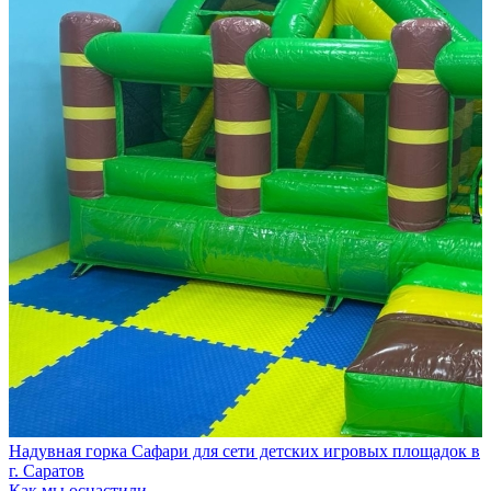
Надувная горка Сафари для сети детских игровых площадок в
г. Саратов
Как мы оснастили…