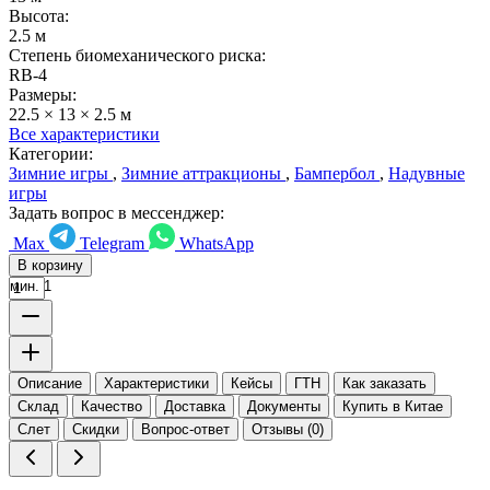
Высота:
2.5 м
Степень биомеханического риска:
RB-4
Размеры:
22.5 × 13 × 2.5 м
Все характеристики
Категории:
Зимние игры
,
Зимние аттракционы
,
Бампербол
,
Надувные
игры
Задать вопрос в мессенджер:
Max
Telegram
WhatsApp
В корзину
мин. 1
Описание
Характеристики
Кейсы
ГТН
Как заказать
Склад
Качество
Доставка
Документы
Купить в Китае
Слет
Скидки
Вопрос-ответ
Отзывы (0)