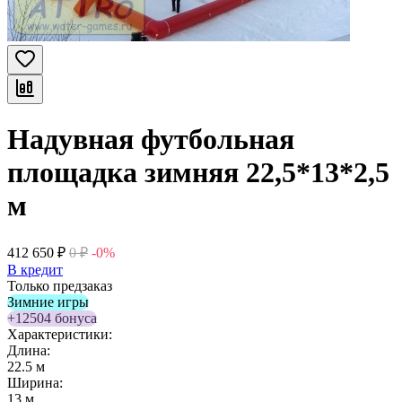
Надувная футбольная
площадка зимняя 22,5*13*2,5
м
412 650
₽
0
₽
-0%
В кредит
Только предзаказ
Зимние игры
+12504 бонуса
Характеристики:
Длина:
22.5 м
Ширина:
13 м