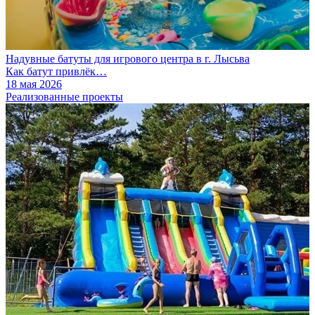
Надувные батуты для игрового центра в г. Лысьва
Как батут привлёк…
18 мая 2026
Реализованные проекты