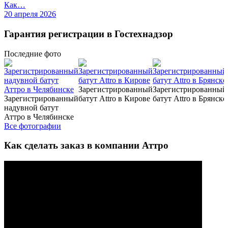
Как…
20 апреля 2026
Гарантия регистрации в Гостехнадзор
Последние
фото
Зарегистрированный
Зарегистрированный
Зарегистрированный
батут Attro в Кирове
батут Attro в Брянске
надувной батут
Аттро в Челябинске
Все фотографии
Как сделать заказ в компании Аттро