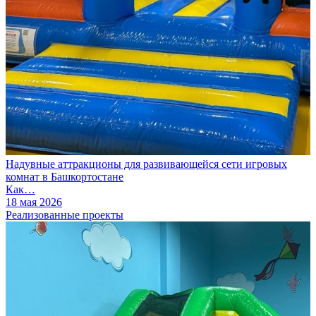
Надувные аттракционы для развивающейся сети игровых
комнат в Башкортостане
Как…
18 мая 2026
Реализованные проекты