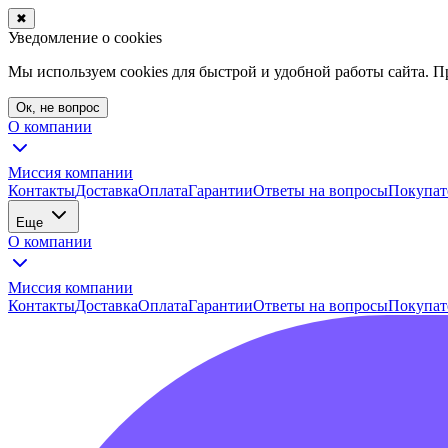
✖
Уведомление о cookies
Мы используем cookies для быстрой и удобной работы сайта. 
Ок, не вопрос
О компании
Миссия компании
Контакты
Доставка
Оплата
Гарантии
Ответы на вопросы
Покупат
Еще
О компании
Миссия компании
Контакты
Доставка
Оплата
Гарантии
Ответы на вопросы
Покупат