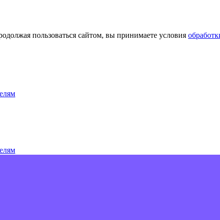
Продолжая пользоваться сайтом, вы принимаете условия
обработк
елям
елям