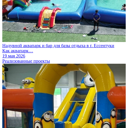
Надувной аквапарк и бар для базы отдыха в г. Ессентуки
Как аквапарк…
19 мая 2026
Реализованные проекты