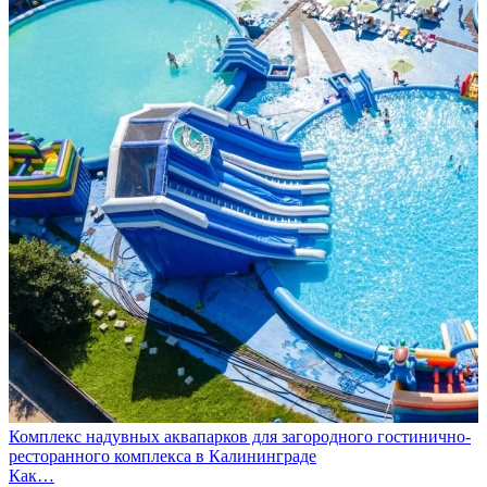
Комплекс надувных аквапарков для загородного гостинично-
ресторанного комплекса в Калининграде
Как…