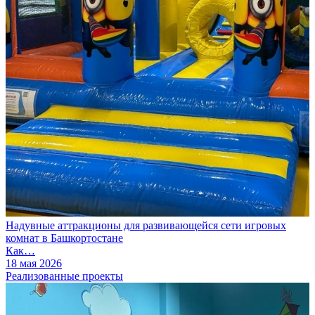
Надувные аттракционы для развивающейся сети игровых
комнат в Башкортостане
Как…
18 мая 2026
Реализованные проекты