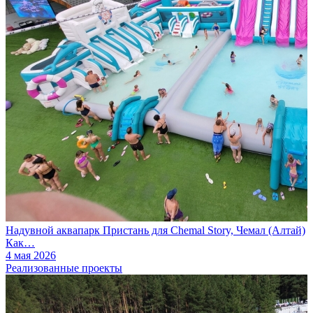
Надувной аквапарк Пристань для Chemal Story, Чемал (Алтай)
Как…
4 мая 2026
Реализованные проекты