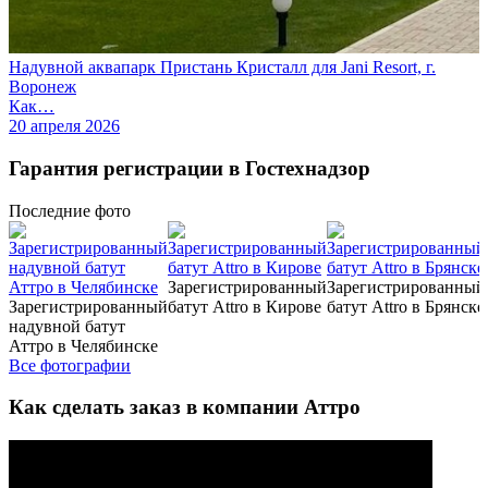
Надувной аквапарк Пристань Кристалл для Jani Resort, г.
Воронеж
Как…
20 апреля 2026
Гарантия регистрации в Гостехнадзор
Последние
фото
Зарегистрированный
Зарегистрированный
Зарегистрированный
батут Attro в Кирове
батут Attro в Брянске
надувной батут
Аттро в Челябинске
Все фотографии
Как сделать заказ в компании Аттро