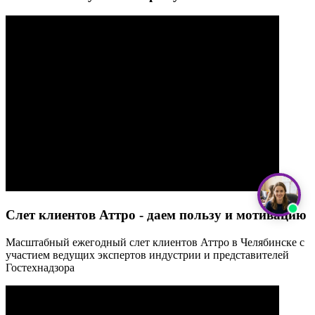
Слет клиентов Аттро - даем пользу и мотивацию
Масштабный ежегодный слет клиентов Аттро в Челябинске с
участием ведущих экспертов индустрии и представителей
Гостехнадзора