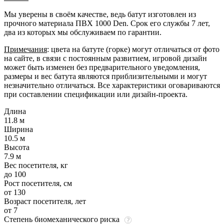
Мы уверены в своём качестве, ведь батут изготовлен из
прочного материала ПВХ 1000 Den. Срок его службы 7 лет,
два из которых мы обслуживаем по гарантии.
Примечания
: цвета на батуте (горке) могут отличаться от фото
на сайте, в связи с постоянным развитием, игровой дизайн
может быть изменен без предварительного уведомления,
размеры и вес батута являются приблизительными и могут
незначительно отличаться. Все характеристики оговариваются
при составлении спецификации или дизайн-проекта.
Длина
11.8 м
Ширина
10.5 м
Высота
7.9 м
Вес посетителя, кг
до 100
Рост посетителя, см
от 130
Возраст посетителя, лет
от 7
Степень биомеханического риска