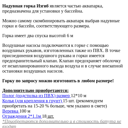
Надувная горка Изгиб
является частью аквапарка,
предназначена для установки у бассейна.
Можно самому скомбинировать аквапарк выбрав надувные
горки и бассейн, соответствующего размера.
Горка имеет два спуска высотой 6 м
Воздушные насосы подключаются к горке с помощью
воздушных рукавов, изготовленных также из ПВХ. В точке
присоединения воздушного рукава и горки имеется
предохранительный клапан. Клапан предохраняет оболочку
от незапланированного выхода воздуха и в случае внезапной
остановки воздушных насосов.
Горку по запросу можно изготовить в любом размере!
Дополнительно приобретаются:
Полог (подстилка из ПВХ) размер
12*10 м
Колья (для крепления в грунт)
15 шт. (рекомендуем
приобретать на 15-20 % больше, чем указано в смете)
Веревка
100 м
Ограждения 2*1.1м
18
шт.
*Приобретаются дополнительно и в стоимость батута не
входят