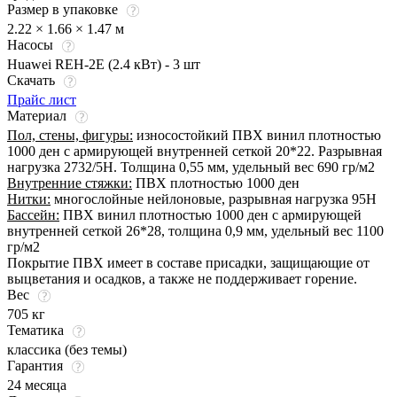
Размер в упаковке
2.22 × 1.66 × 1.47 м
Насосы
Huawei REH-2E (2.4 кВт) - 3 шт
Скачать
Прайс лист
Материал
Пол, стены, фигуры:
износостойкий ПВХ винил плотностью
1000 ден с армирующей внутренней сеткой 20*22. Разрывная
нагрузка 2732/5Н. Толщина 0,55 мм, удельный вес 690 гр/м2
Внутренние стяжки:
ПВХ плотностью 1000 ден
Нитки:
многослойные нейлоновые, разрывная нагрузка 95Н
Бассейн:
ПВХ винил плотностью 1000 ден с армирующей
внутренней сеткой 26*28, толщина 0,9 мм, удельный вес 1100
гр/м2
Покрытие ПВХ имеет в составе присадки, защищающие от
выцветания и осадков, а также не поддерживает горение.
Вес
705 кг
Тематика
классика (без темы)
Гарантия
24 месяца