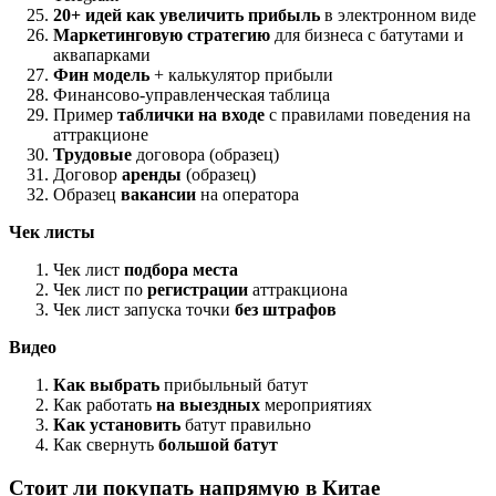
20+ идей как увеличить прибыль
в электронном виде
Маркетинговую стратегию
для бизнеса с батутами и
аквапарками
Фин модель
+ калькулятор прибыли
Финансово-управленческая таблица
Пример
таблички на входе
с правилами поведения на
аттракционе
Трудовые
договора (образец)
Договор
аренды
(образец)
Образец
вакансии
на оператора
Чек листы
Чек лист
подбора места
Чек лист по
регистрации
аттракциона
Чек лист запуска точки
без штрафов
Видео
Как выбрать
прибыльный батут
Как работать
на выездных
мероприятиях
Как установить
батут правильно
Как свернуть
большой батут
Стоит ли покупать напрямую в Китае