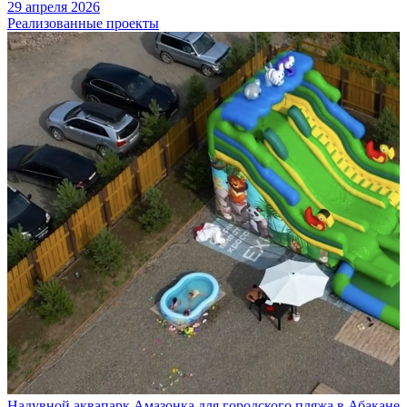
29 апреля 2026
Реализованные проекты
Надувной аквапарк Амазонка для городского пляжа в Абакане