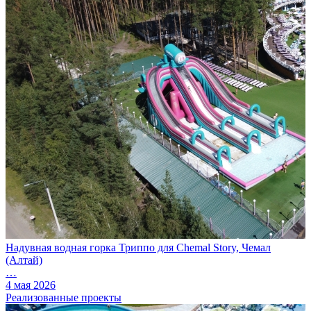
Надувная водная горка Триппо для Chemal Story, Чемал
(Алтай)
…
4 мая 2026
Реализованные проекты