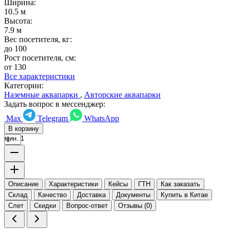
Ширина:
10.5 м
Высота:
7.9 м
Вес посетителя, кг:
до 100
Рост посетителя, см:
от 130
Все характеристики
Категории:
Наземные аквапарки
,
Авторские аквапарки
Задать вопрос в мессенджер:
Max
Telegram
WhatsApp
В корзину
мин. 1
Описание
Характеристики
Кейсы
ГТН
Как заказать
Склад
Качество
Доставка
Документы
Купить в Китае
Слет
Скидки
Вопрос-ответ
Отзывы (0)