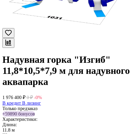
Надувная горка "Изгиб"
11,8*10,5*7,9 м для надувного
аквапарка
1 976 400
₽
0
₽
-0%
В кредит
В лизинг
Только предзаказ
+59890 бонусов
Характеристики:
Длина:
11.8 м