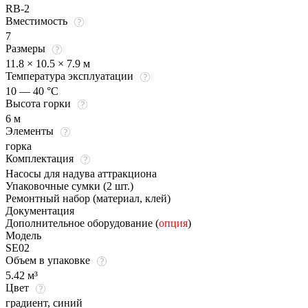
RB-2
Вместимость
7
Размеры
11.8 × 10.5 × 7.9 м
Температура эксплуатации
10 — 40 °C
Высота горки
6 м
Элементы
горка
Комплектация
Насосы для надува аттракциона
Упаковочные сумки (2 шт.)
Ремонтный набор (материал, клей)
Документация
Дополнительное оборудование (
опция
)
Модель
SE02
Объем в упаковке
5.42 м³
Цвет
градиент
,
синий