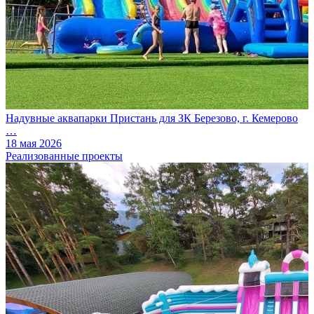
Надувные аквапарки Пристань для ЗК Березово, г. Кемерово
…
18 мая 2026
Реализованные проекты