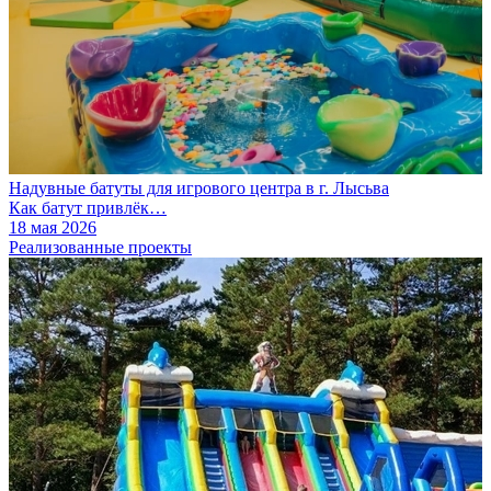
Надувные батуты для игрового центра в г. Лысьва
Как батут привлёк…
18 мая 2026
Реализованные проекты