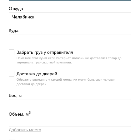
Откуда
Куда
Забрать груз у отправителя
Пометьте этот пункт если Интернет магазин не доставляет товар до
терминала транспортной компании.
Доставка до дверей
Обратите внимание у каждой компании могут быть свои условия
доставки до дверей.
Вес, кг
3
Объем, м
Добавить место