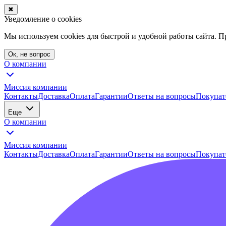
✖
Уведомление о cookies
Мы используем cookies для быстрой и удобной работы сайта. 
Ок, не вопрос
О компании
Миссия компании
Контакты
Доставка
Оплата
Гарантии
Ответы на вопросы
Покупат
Еще
О компании
Миссия компании
Контакты
Доставка
Оплата
Гарантии
Ответы на вопросы
Покупат