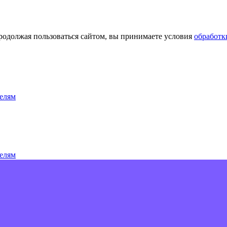
Продолжая пользоваться сайтом, вы принимаете условия
обработк
елям
елям