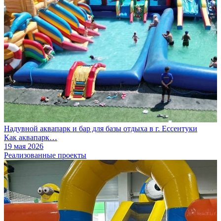
Надувной аквапарк и бар для базы отдыха в г. Ессентуки
Как аквапарк…
19 мая 2026
Реализованные проекты