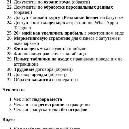
Документы по
охране труда
(образец)
Документы по
обработке персональных данных
(образец)
Доступ к онлайн
курсу «Реальный бизнес
на батутах»
Доступ в
чат владельцев
аттракционов WhatsApp и
Telegram
20+ идей как увеличить прибыль
в электронном виде
Маркетинговую стратегию
для бизнеса с батутами и
аквапарками
Фин модель
+ калькулятор прибыли
Финансово-управленческая таблица
Пример
таблички на входе
с правилами поведения на
аттракционе
Трудовые
договора (образец)
Договор
аренды
(образец)
Образец
вакансии
на оператора
Чек листы
Чек лист
подбора места
Чек лист по
регистрации
аттракциона
Чек лист запуска точки
без штрафов
Видео