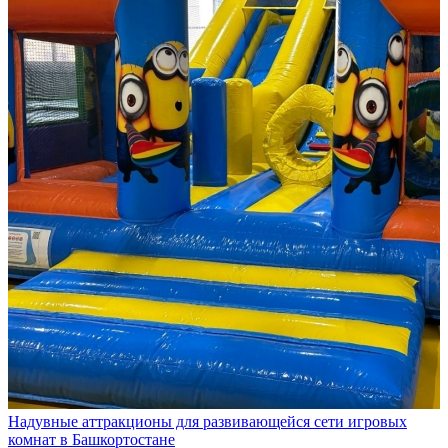
Надувные аттракционы для развивающейся сети игровых
комнат в Башкортостане