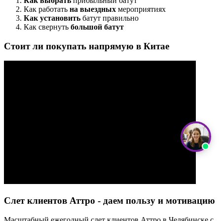
Как выбрать
прибыльный батут
Как работать
на выездных
мероприятиях
Как установить
батут правильно
Как свернуть
большой батут
Стоит ли покупать напрямую в Китае
Слет клиентов Аттро - даем пользу и мотивацию
Масштабный ежегодный слет клиентов Аттро в Челябинске с