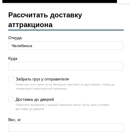
Рассчитать доставку
аттракциона
Откуда
Куда
Забрать груз у отправителя
Пометьте этот пункт если Интернет магазин не доставляет товар до
терминала транспортной компании.
Доставка до дверей
Обратите внимание у каждой компании могут быть свои условия
доставки до дверей.
Вес, кг