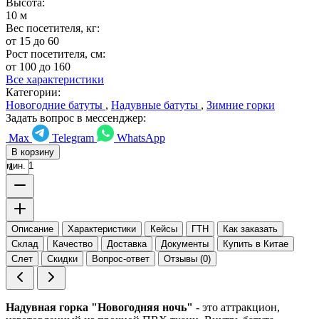
Высота:
10 м
Вес посетителя, кг:
от 15 до 60
Рост посетителя, см:
от 100 до 160
Все характеристики
Категории:
Новогодние батуты
,
Надувные батуты
,
Зимние горки
Задать вопрос в мессенджер:
Max
Telegram
WhatsApp
В корзину
мин. 1
Описание
Характеристики
Кейсы
ГТН
Как заказать
Склад
Качество
Доставка
Документы
Купить в Китае
Слет
Скидки
Вопрос-ответ
Отзывы (0)
Надувная горка "Новогодняя ночь"
- это аттракцион,