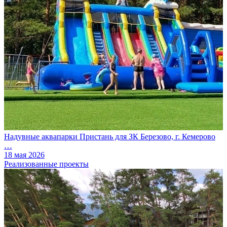
Надувные аквапарки Пристань для ЗК Березово, г. Кемерово
…
18 мая 2026
Реализованные проекты