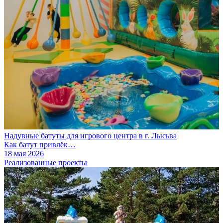
Надувные батуты для игрового центра в г. Лысьва
Как батут привлёк…
18 мая 2026
Реализованные проекты