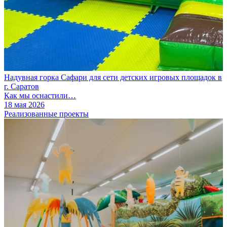
Надувная горка Сафари для сети детских игровых площадок в
г. Саратов
Как мы оснастили…
18 мая 2026
Реализованные проекты