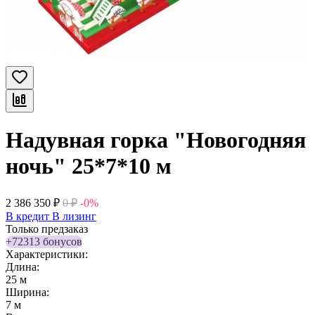
Надувная горка "Новогодняя
ночь" 25*7*10 м
2 386 350
₽
0
₽
-0%
В кредит
В лизинг
Только предзаказ
+72313 бонусов
Характеристики:
Длина:
25 м
Ширина:
7 м