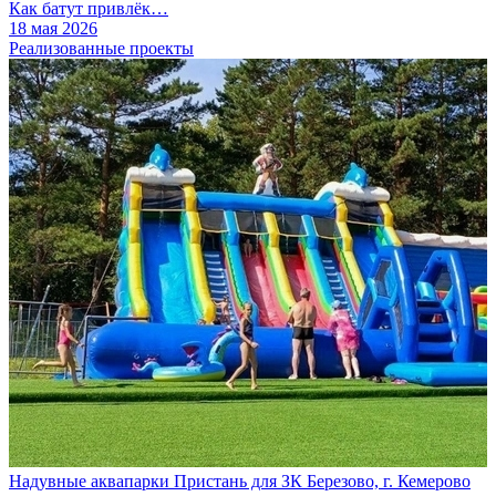
Как батут привлёк…
18 мая 2026
Реализованные проекты
Надувные аквапарки Пристань для ЗК Березово, г. Кемерово