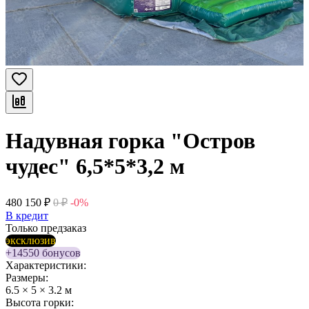
Надувная горка "Остров
чудес" 6,5*5*3,2 м
480 150
₽
0
₽
-0%
В кредит
Только предзаказ
эксклюзив
+14550 бонусов
Характеристики:
Размеры:
6.5 × 5 × 3.2 м
Высота горки: