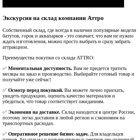
Экскурсия на склад компании Аттро
Cобственный склад, где всегда в наличии популярные модели
батутов, горок и аквапарков - это означает, что вам не нужно
ждать изготовления, можно просто выбрать и сразу забрать
аттракцион.
Преимущества покупки со склада ATTRO:
✅
Моментальная доступность.
Вам не придется тратить
месяцы на заказ и производство. Выбирайте готовый товар и
получайте уже сейчас!
✅
Осмотр перед покупкой.
Вы можете лично приехать,
увидеть продукцию, оценить качество материалов и
убедиться, что товар соответствует ожиданиям.
✅
Экономия на доставке.
Склад находится в центре России,
поэтому легко доставим в любой регион и сэкономим на
транспортных расходах.
✅
Оперативное решение бизнес-задач.
Для владельцев
парков, баз отдыха и развлекательных центров это отличный