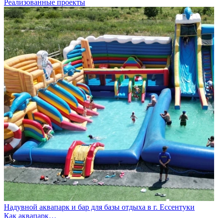
Реализованные проекты
Надувной аквапарк и бар для базы отдыха в г. Ессентуки
Как аквапарк…