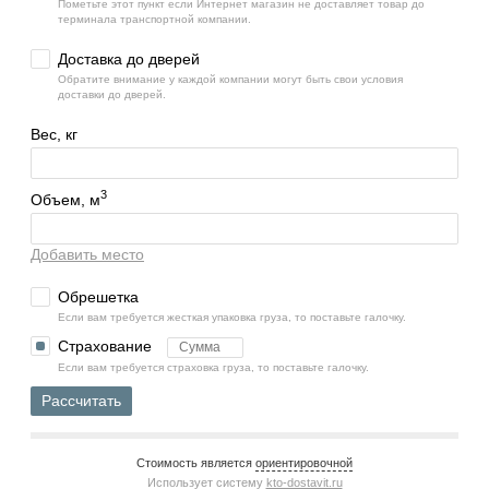
Пометьте этот пункт если Интернет магазин не доставляет товар до
терминала транспортной компании.
Доставка до дверей
Обратите внимание у каждой компании могут быть свои условия
доставки до дверей.
Вес, кг
3
Объем, м
Добавить место
Обрешетка
Если вам требуется жесткая упаковка груза, то поставьте галочку.
Страхование
Если вам требуется страховка груза, то поставьте галочку.
Рассчитать
Стоимость является
ориентировочной
Использует систему
kto-dostavit.ru