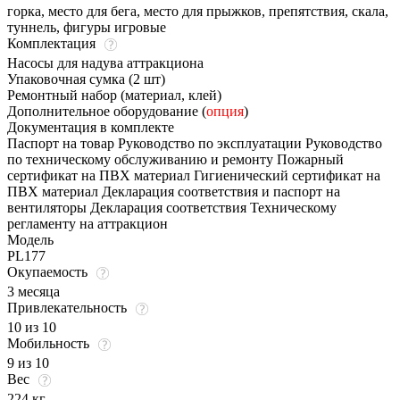
горка, место для бега, место для прыжков, препятствия, скала,
туннель, фигуры игровые
Комплектация
Насосы для надува аттракциона
Упаковочная сумка (2 шт)
Ремонтный набор (материал, клей)
Дополнительное оборудование (
опция
)
Документация в комплекте
Паспорт на товар Руководство по эксплуатации Руководство
по техническому обслуживанию и ремонту Пожарный
сертификат на ПВХ материал Гигиенический сертификат на
ПВХ материал Декларация соответствия и паспорт на
вентиляторы Декларация соответствия Техническому
регламенту на аттракцион
Модель
PL177
Окупаемость
3 месяца
Привлекательность
10 из 10
Мобильность
9 из 10
Вес
224 кг