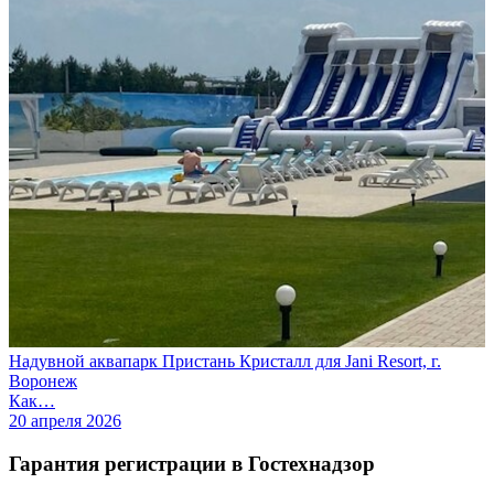
Надувной аквапарк Пристань Кристалл для Jani Resort, г.
Воронеж
Как…
20 апреля 2026
Гарантия регистрации в Гостехнадзор