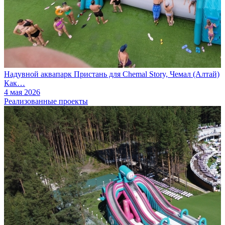
Надувной аквапарк Пристань для Chemal Story, Чемал (Алтай)
Как…
4 мая 2026
Реализованные проекты