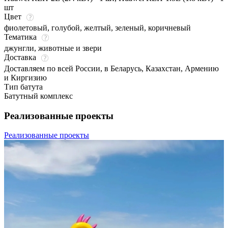
шт
Цвет
фиолетовый
,
голубой
,
желтый
,
зеленый
,
коричневый
Тематика
джунгли, животные и звери
Доставка
Доставляем по всей России, в Беларусь, Казахстан, Армению
и Киргизию
Тип батута
Батутный комплекс
Реализованные проекты
Реализованные проекты