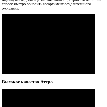
способ быстро обновить ассортимент без длительного
ожидания.
Высокое качество Аттро