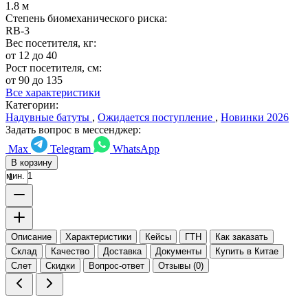
1.8 м
Степень биомеханического риска:
RB-3
Вес посетителя, кг:
от 12 до 40
Рост посетителя, см:
от 90 до 135
Все характеристики
Категории:
Надувные батуты
,
Ожидается поступление
,
Новинки 2026
Задать вопрос в мессенджер:
Max
Telegram
WhatsApp
В корзину
мин. 1
Описание
Характеристики
Кейсы
ГТН
Как заказать
Склад
Качество
Доставка
Документы
Купить в Китае
Слет
Скидки
Вопрос-ответ
Отзывы (0)