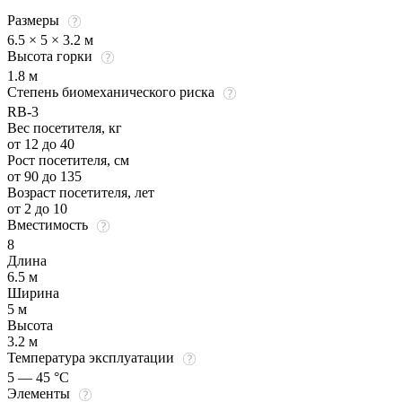
Размеры
6.5 × 5 × 3.2 м
Высота горки
1.8 м
Степень биомеханического риска
RB-3
Вес посетителя, кг
от 12 до 40
Рост посетителя, см
от 90 до 135
Возраст посетителя, лет
от 2 до 10
Вместимость
8
Длина
6.5 м
Ширина
5 м
Высота
3.2 м
Температура эксплуатации
5 — 45 °C
Элементы