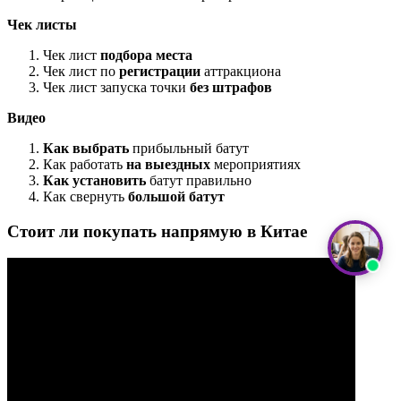
Чек листы
Чек лист
подбора места
Чек лист по
регистрации
аттракциона
Чек лист запуска точки
без штрафов
Видео
Как выбрать
прибыльный батут
Как работать
на выездных
мероприятиях
Как установить
батут правильно
Как свернуть
большой батут
Стоит ли покупать напрямую в Китае