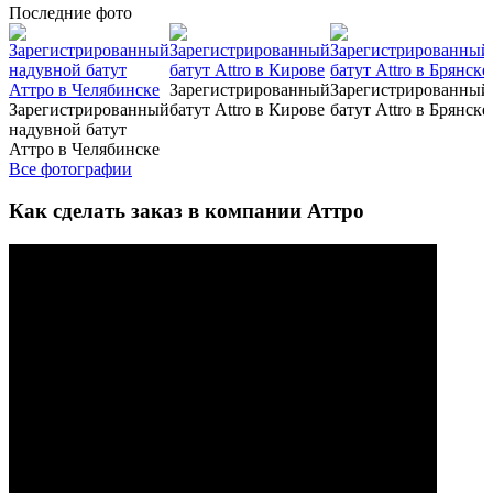
Последние
фото
Зарегистрированный
Зарегистрированный
Зарегистрированный
батут Attro в Кирове
батут Attro в Брянске
надувной батут
Аттро в Челябинске
Все фотографии
Как сделать заказ в компании Аттро