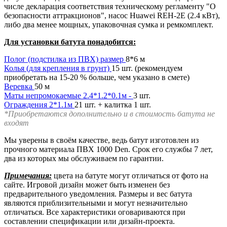
числе декларация соответствия техническому регламенту "О
безопасности аттракционов", насос Huawei REH-2E (2.4 кВт),
либо два менее мощных, упаковочная сумка и ремкомплект.
Для установки батута понадобится
:
Полог (подстилка из ПВХ) размер
8*6 м
Колья (для крепления в грунт)
15 шт. (рекомендуем
приобретать на 15-20 % больше, чем указано в смете)
Веревка
50 м
Маты непромокаемые 2.4*1.2*0.1м -
3 шт.
Ограждения 2*1.1м
21 шт. + калитка 1 шт.
*Приобретаются дополнительно и в стоимость батута не
входят
Мы уверены в своём качестве, ведь батут изготовлен из
прочного материала ПВХ 1000 Den. Срок его службы 7 лет,
два из которых мы обслуживаем по гарантии.
Примечания:
цвета на батуте могут отличаться от фото на
сайте. Игровой дизайн может быть изменен без
предварительного уведомления. Размеры и вес батута
являются приблизительными и могут незначительно
отличаться. Все характеристики оговариваются при
составлении спецификации или дизайн-проекта.