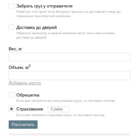
Забрать груз у отправителя
Пометьте этот пункт если Интернет магазин не доставляет товар до
терминала транспортной компании.
Доставка до дверей
Обратите внимание у каждой компании могут быть свои условия
доставки до дверей.
Вес, кг
3
Объем, м
Добавить место
Обрешетка
Если вам требуется жесткая упаковка груза, то поставьте галочку.
Страхование
Если вам требуется страховка груза, то поставьте галочку.
Рассчитать