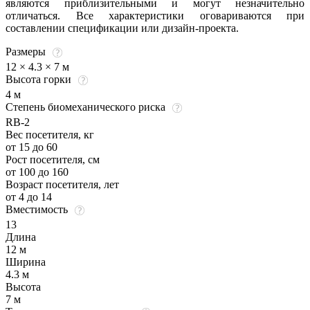
являются приблизительными и могут незначительно
отличаться. Все характеристики оговариваются при
составлении спецификации или дизайн-проекта.
Размеры
12 × 4.3 × 7 м
Высота горки
4 м
Степень биомеханического риска
RB-2
Вес посетителя, кг
от 15 до 60
Рост посетителя, см
от 100 до 160
Возраст посетителя, лет
от 4 до 14
Вместимость
13
Длина
12 м
Ширина
4.3 м
Высота
7 м