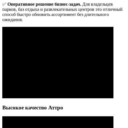
✅
Оперативное решение бизнес-задач.
Для владельцев
парков, баз отдыха и развлекательных центров это отличный
способ быстро обновить ассортимент без длительного
ожидания.
Высокое качество Аттро