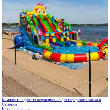
Комплект надувных аттракционов для городского пляжа в
Сызрани
Как новичок в…