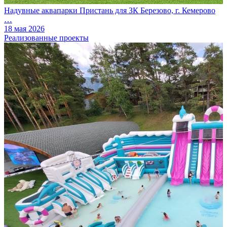
Надувные аквапарки Пристань для ЗК Березово, г. Кемерово
…
18 мая 2026
Реализованные проекты