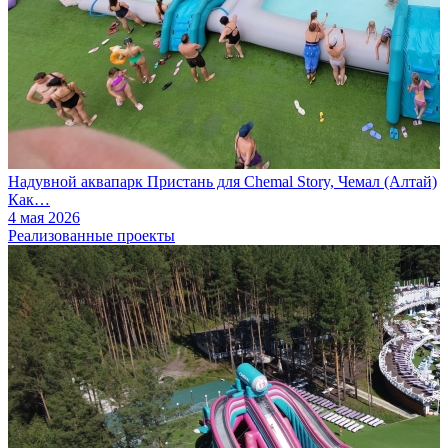
Надувной аквапарк Пристань для Chemal Story, Чемал (Алтай)
Как…
4 мая 2026
Реализованные проекты