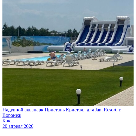
Надувной аквапарк Пристань Кристалл для Jani Resort, г.
Воронеж
Как…
20 апреля 2026