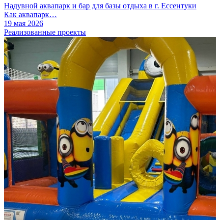
Надувной аквапарк и бар для базы отдыха в г. Ессентуки
Как аквапарк…
19 мая 2026
Реализованные проекты