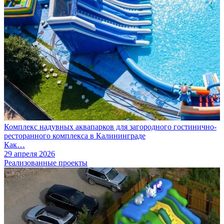
Комплекс надувных аквапарков для загородного гостинично-
ресторанного комплекса в Калининграде
Как…
29 апреля 2026
Реализованные проекты