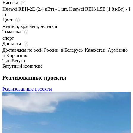
Насосы
Huawei REH-2E (2.4 кВт) - 1 шт, Huawei REH-1.5E (1.8 кВт) - 1
шт
Цвет
желтый
,
красный
,
зеленый
Тематика
спорт
Доставка
Доставляем по всей России, в Беларусь, Казахстан, Армению
и Киргизию
Тип батута
Батутный комплекс
Реализованные проекты
Реализованные проекты