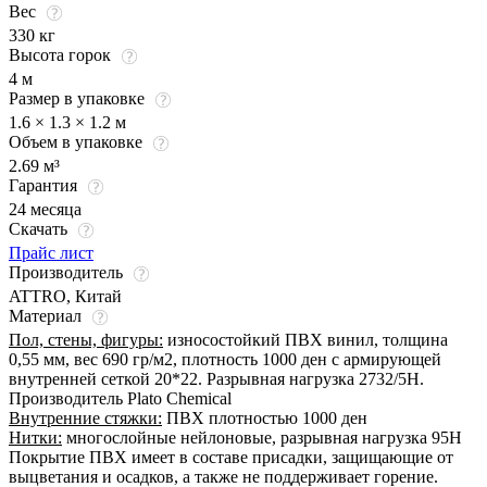
Вес
330 кг
Высота горок
4 м
Размер в упаковке
1.6 × 1.3 × 1.2 м
Объем в упаковке
2.69 м³
Гарантия
24 месяца
Скачать
Прайс лист
Производитель
ATTRO, Китай
Материал
Пол, стены, фигуры:
износостойкий ПВХ винил, толщина
0,55 мм, вес 690 гр/м2, плотность 1000 ден с армирующей
внутренней сеткой 20*22. Разрывная нагрузка 2732/5Н.
Производитель Plato Chemical
Внутренние стяжки:
ПВХ плотностью 1000 ден
Нитки:
многослойные нейлоновые, разрывная нагрузка 95Н
Покрытие ПВХ имеет в составе присадки, защищающие от
выцветания и осадков, а также не поддерживает горение.