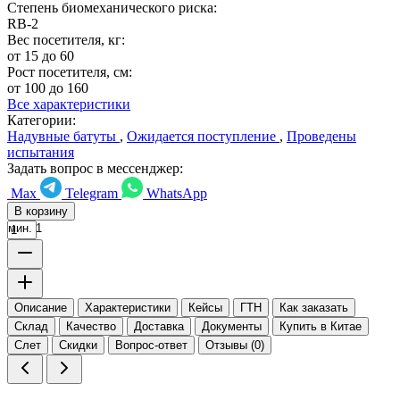
Степень биомеханического риска:
RB-2
Вес посетителя, кг:
от 15 до 60
Рост посетителя, см:
от 100 до 160
Все характеристики
Категории:
Надувные батуты
,
Ожидается поступление
,
Проведены
испытания
Задать вопрос в мессенджер:
Max
Telegram
WhatsApp
В корзину
мин. 1
Описание
Характеристики
Кейсы
ГТН
Как заказать
Склад
Качество
Доставка
Документы
Купить в Китае
Слет
Скидки
Вопрос-ответ
Отзывы (0)