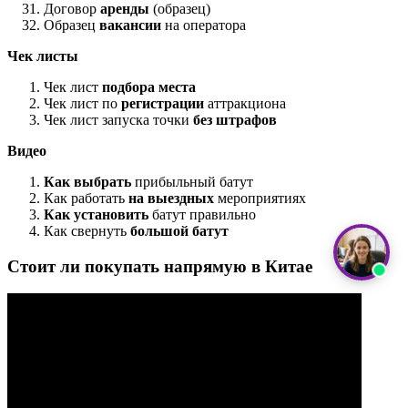
Договор
аренды
(образец)
Образец
вакансии
на оператора
Чек листы
Чек лист
подбора места
Чек лист по
регистрации
аттракциона
Чек лист запуска точки
без штрафов
Видео
Как выбрать
прибыльный батут
Как работать
на выездных
мероприятиях
Как установить
батут правильно
Как свернуть
большой батут
Стоит ли покупать напрямую в Китае