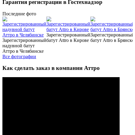
Гарантия регистрации в Гостехнадзор
Последние
фото
Зарегистрированный
Зарегистрированный
Зарегистрированный
батут Attro в Кирове
батут Attro в Брянске
надувной батут
Аттро в Челябинске
Все фотографии
Как сделать заказ в компании Аттро