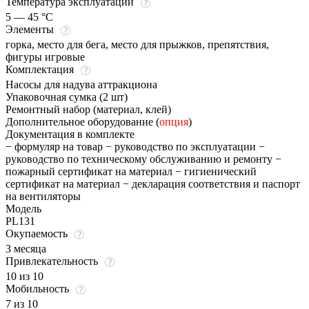
Температура эксплуатации
5 — 45 °C
Элементы
горка, место для бега, место для прыжков, препятствия,
фигуры игровые
Комплектация
Насосы для надува аттракциона
Упаковочная сумка (2 шт)
Ремонтный набор (материал, клей)
Дополнительное оборудование (
опция
)
Документация в комплекте
− формуляр на товар − руководство по эксплуатации −
руководство по техническому обслуживанию и ремонту −
пожарный сертификат на материал − гигиенический
сертификат на материал − декларация соответствия и паспорт
на вентиляторы
Модель
PL131
Окупаемость
3 месяца
Привлекательность
10 из 10
Мобильность
7 из 10