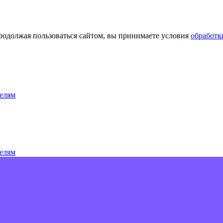
Продолжая пользоваться сайтом, вы принимаете условия
обработк
елям
елям