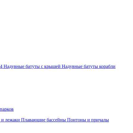
-4
Надувные батуты с крышей
Надувные батуты корабли
парков
 и лежаки
Плавающие бассейны
Понтоны и причалы