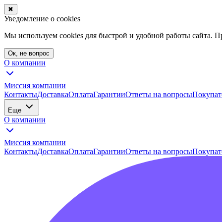
✖
Уведомление о cookies
Мы используем cookies для быстрой и удобной работы сайта. 
Ок, не вопрос
О компании
Миссия компании
Контакты
Доставка
Оплата
Гарантии
Ответы на вопросы
Покупат
Еще
О компании
Миссия компании
Контакты
Доставка
Оплата
Гарантии
Ответы на вопросы
Покупат