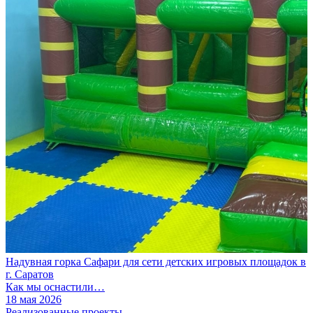
Надувная горка Сафари для сети детских игровых площадок в
г. Саратов
Как мы оснастили…
18 мая 2026
Реализованные проекты