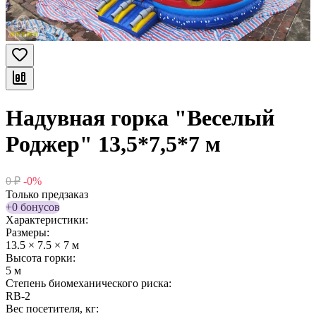
Надувная горка "Веселый
Роджер" 13,5*7,5*7 м
0
₽
-0%
Только предзаказ
+0 бонусов
Характеристики:
Размеры:
13.5 × 7.5 × 7 м
Высота горки:
5 м
Степень биомеханического риска:
RB-2
Вес посетителя, кг: