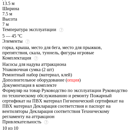
13.5 м
Ширина
7.5 м
Высота
7 м
Температура эксплуатации
5 — 45 °C
Элементы
горка, крыша, место для бега, место для прыжков,
препятствия, скала, туннель, фигуры игровые
Комплектация
Насосы для надува аттракциона
Упаковочная сумка (2 шт)
Ремонтный набор (материал, клей)
Дополнительное оборудование (
опция
)
Документация в комплекте
Формуляр на товар Руководство по эксплуатации Руководство
по техническому обслуживанию и ремонту Пожарный
сертификат на ПВХ материал Гигиенический сертификат на
ПВХ материал Декларация соответствия и паспорт на
вентиляторы Декларация соответствия Техническому
регламенту на аттракцион
Привлекательность
10 из 10