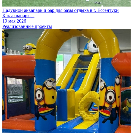
Надувной аквапарк и бар для базы отдыха в г. Ессентуки
Как аквапарк…
19 мая 2026
Реализованные проекты