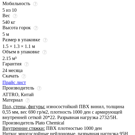
Мобильность
5 из 10
Вес
540 кг
Высота горок
5 м
Размер в упаковке
1.5 × 1.3 × 1.1 м
Объем в упаковке
2.15 м³
Гарантия
24 месяца
Скачать
Прайс лист
Производитель
ATTRO, Китай
Материал
Пол, стены, фигуры:
износостойкий ПВХ винил, толщина
0,55 мм, вес 690 гр/м2, плотность 1000 ден с армирующей
внутренней сеткой 20*22. Разрывная нагрузка 2732/5Н.
Производитель Plato Chemical
Внутренние стяжки:
ПВХ плотностью 1000 ден
Нитки:
многослойные нейлоновые, разрывная нагрузка 95Н