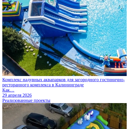
Комплекс надувных аквапарков для загородного гостинично-
ресторанного комплекса в Калининграде
Как…
29 апреля 2026
Реализованные проекты