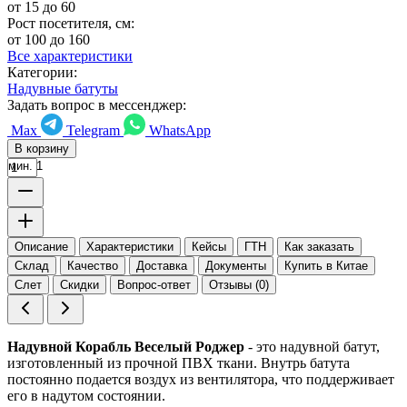
от 15 до 60
Рост посетителя, см:
от 100 до 160
Все характеристики
Категории:
Надувные батуты
Задать вопрос в мессенджер:
Max
Telegram
WhatsApp
В корзину
мин. 1
Описание
Характеристики
Кейсы
ГТН
Как заказать
Склад
Качество
Доставка
Документы
Купить в Китае
Слет
Скидки
Вопрос-ответ
Отзывы (0)
Надувной Корабль Веселый Роджер
- это надувной батут,
изготовленный из прочной ПВХ ткани. Внутрь батута
постоянно подается воздух из вентилятора, что поддерживает
его в надутом состоянии.