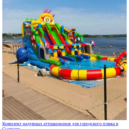
Комплект надувных аттракционов для городского пляжа в
Сызрани