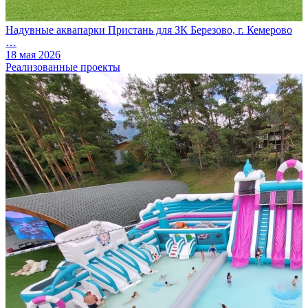
Надувные аквапарки Пристань для ЗК Березово, г. Кемерово
…
18 мая 2026
Реализованные проекты