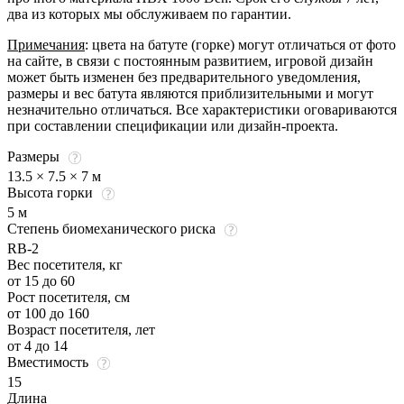
два из которых мы обслуживаем по гарантии.
Примечания
: цвета на батуте (горке) могут отличаться от фото
на сайте, в связи с постоянным развитием, игровой дизайн
может быть изменен без предварительного уведомления,
размеры и вес батута являются приблизительными и могут
незначительно отличаться. Все характеристики оговариваются
при составлении спецификации или дизайн-проекта.
Размеры
13.5 × 7.5 × 7 м
Высота горки
5 м
Степень биомеханического риска
RB-2
Вес посетителя, кг
от 15 до 60
Рост посетителя, см
от 100 до 160
Возраст посетителя, лет
от 4 до 14
Вместимость
15
Длина