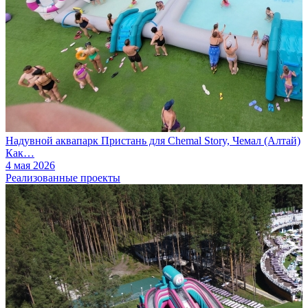
Надувной аквапарк Пристань для Chemal Story, Чемал (Алтай)
Как…
4 мая 2026
Реализованные проекты