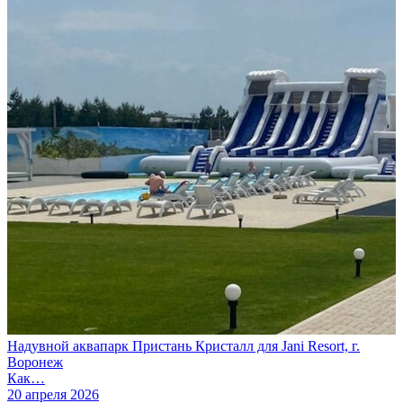
Надувной аквапарк Пристань Кристалл для Jani Resort, г.
Воронеж
Как…
20 апреля 2026