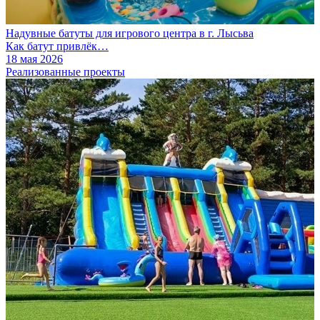
Надувные батуты для игрового центра в г. Лысьва
Как батут привлёк…
18 мая 2026
Реализованные проекты