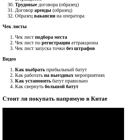
Трудовые
договора (образец)
Договор
аренды
(образец)
Образец
вакансии
на оператора
Чек листы
Чек лист
подбора места
Чек лист по
регистрации
аттракциона
Чек лист запуска точки
без штрафов
Видео
Как выбрать
прибыльный батут
Как работать
на выездных
мероприятиях
Как установить
батут правильно
Как свернуть
большой батут
Стоит ли покупать напрямую в Китае