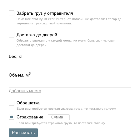
Забрать груз у отправителя
Пометьте этот пункт если Интернет магазин не доставляет товар до
терминала транспортной компании.
Доставка до дверей
Обратите внимание у каждой компании могут быть свои условия
доставки до дверей.
Вес, кг
3
Объем, м
Добавить место
Обрешетка
Если вам требуется жесткая упаковка груза, то поставьте галочку.
Страхование
Если вам требуется страховка груза, то поставьте галочку.
Рассчитать