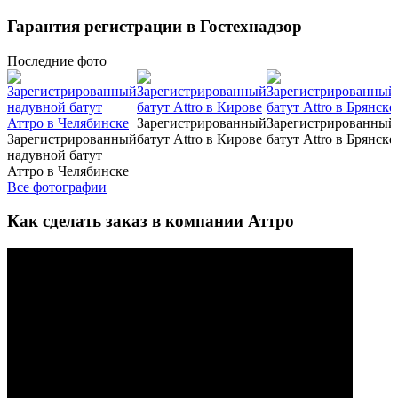
Гарантия регистрации в Гостехнадзор
Последние
фото
Зарегистрированный
Зарегистрированный
Зарегистрированный
батут Attro в Кирове
батут Attro в Брянске
надувной батут
Аттро в Челябинске
Все фотографии
Как сделать заказ в компании Аттро