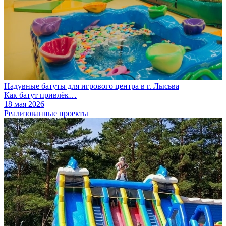
Надувные батуты для игрового центра в г. Лысьва
Как батут привлёк…
18 мая 2026
Реализованные проекты