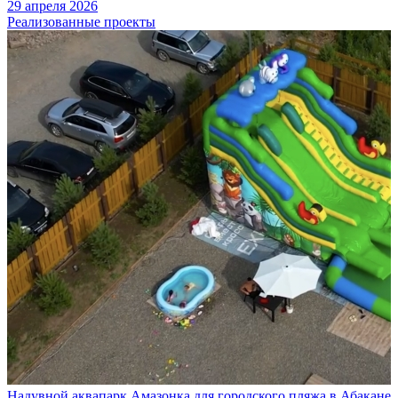
29 апреля 2026
Реализованные проекты
Надувной аквапарк Амазонка для городского пляжа в Абакане