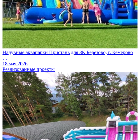
Надувные аквапарки Пристань для ЗК Березово, г. Кемерово
…
18 мая 2026
Реализованные проекты