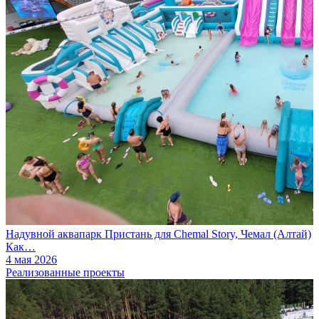
Надувной аквапарк Пристань для Chemal Story, Чемал (Алтай)
Как…
4 мая 2026
Реализованные проекты