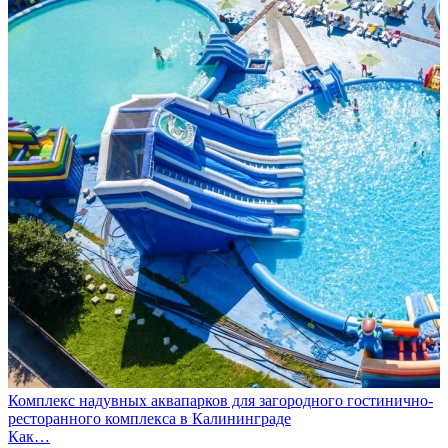
Комплекс надувных аквапарков для загородного гостинично-
ресторанного комплекса в Калининграде
Как…