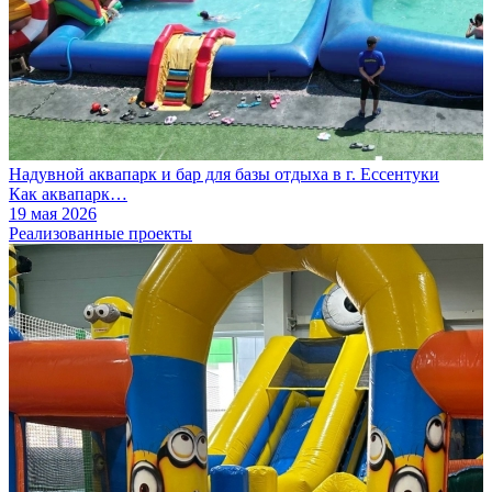
Надувной аквапарк и бар для базы отдыха в г. Ессентуки
Как аквапарк…
19 мая 2026
Реализованные проекты