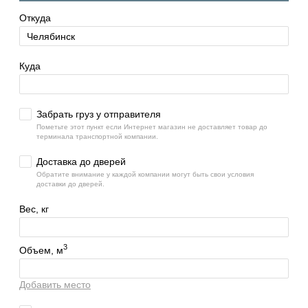
Откуда
Куда
Забрать груз у отправителя
Пометьте этот пункт если Интернет магазин не доставляет товар до
терминала транспортной компании.
Доставка до дверей
Обратите внимание у каждой компании могут быть свои условия
доставки до дверей.
Вес, кг
3
Объем, м
Добавить место