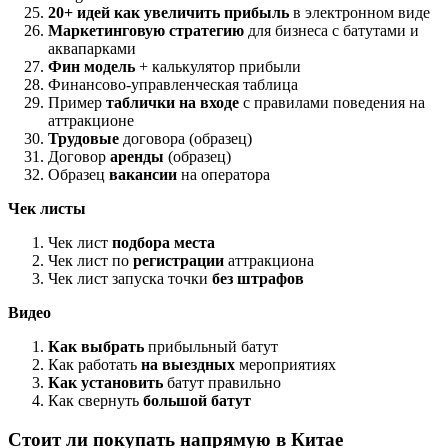
20+ идей как увеличить прибыль
в электронном виде
Маркетинговую стратегию
для бизнеса с батутами и
аквапарками
Фин модель
+ калькулятор прибыли
Финансово-управленческая таблица
Пример
таблички на входе
с правилами поведения на
аттракционе
Трудовые
договора (образец)
Договор
аренды
(образец)
Образец
вакансии
на оператора
Чек листы
Чек лист
подбора места
Чек лист по
регистрации
аттракциона
Чек лист запуска точки
без штрафов
Видео
Как выбрать
прибыльный батут
Как работать
на выездных
мероприятиях
Как установить
батут правильно
Как свернуть
большой батут
Стоит ли покупать напрямую в Китае