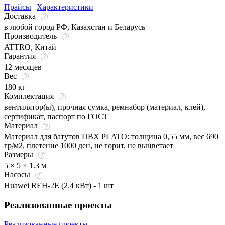
Прайсы
|
Характеристики
Доставка
в любой город РФ, Казахстан и Беларусь
Производитель
ATTRO, Китай
Гарантия
12 месяцев
Вес
180 кг
Комплектация
вентилятор(ы), прочная сумка, ремнабор (материал, клей),
сертификат, паспорт по ГОСТ
Материал
Материал для батутов ПВХ PLATO: толщина 0,55 мм, вес 690
гр/м2, плетение 1000 ден, не горит, не выцветает
Размеры
5 × 5 × 1.3 м
Насосы
Huawei REH-2E (2.4 кВт) - 1 шт
Реализованные проекты
Реализованные проекты