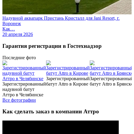
Надувной аквапарк Пристань Кристалл для Jani Resort, г.
Воронеж
Как…
20 апреля 2026
Гарантия регистрации в Гостехнадзор
Последние
фото
Зарегистрированный
Зарегистрированный
Зарегистрированный
батут Attro в Кирове
батут Attro в Брянске
надувной батут
Аттро в Челябинске
Все фотографии
Как сделать заказ в компании Аттро