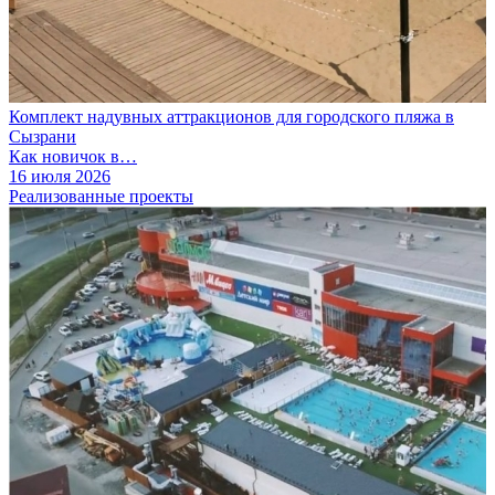
Комплект надувных аттракционов для городского пляжа в
Сызрани
Как новичок в…
16 июля 2026
Реализованные проекты