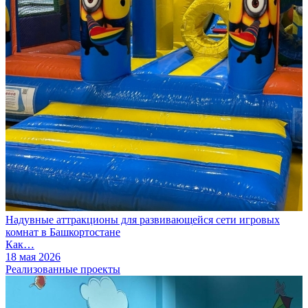
Надувные аттракционы для развивающейся сети игровых
комнат в Башкортостане
Как…
18 мая 2026
Реализованные проекты