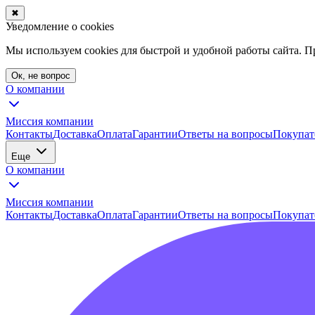
✖
Уведомление о cookies
Мы используем cookies для быстрой и удобной работы сайта. 
Ок, не вопрос
О компании
Миссия компании
Контакты
Доставка
Оплата
Гарантии
Ответы на вопросы
Покупат
Еще
О компании
Миссия компании
Контакты
Доставка
Оплата
Гарантии
Ответы на вопросы
Покупат