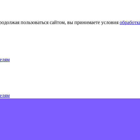
Продолжая пользоваться сайтом, вы принимаете условия
обработк
елям
елям