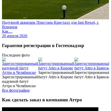
Надувной аквапарк Пристань Кристалл для Jani Resort, г.
Воронеж
Как…
20 апреля 2026
Гарантия регистрации в Гостехнадзор
Последние
фото
Зарегистрированный
Зарегистрированный
Зарегистрированный
батут Attro в Кирове
батут Attro в Брянске
надувной батут
Аттро в Челябинске
Все фотографии
Как сделать заказ в компании Аттро