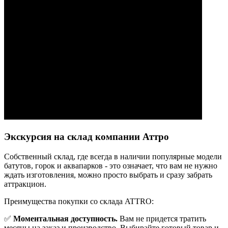
Экскурсия на склад компании Аттро
Cобственный склад, где всегда в наличии популярные модели
батутов, горок и аквапарков - это означает, что вам не нужно
ждать изготовления, можно просто выбрать и сразу забрать
аттракцион.
Преимущества покупки со склада ATTRO:
✅
Моментальная доступность.
Вам не придется тратить
месяцы на заказ и производство. Выбирайте готовый товар и