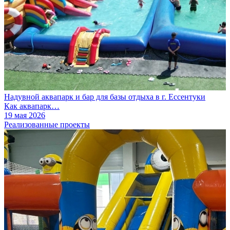
Надувной аквапарк и бар для базы отдыха в г. Ессентуки
Как аквапарк…
19 мая 2026
Реализованные проекты