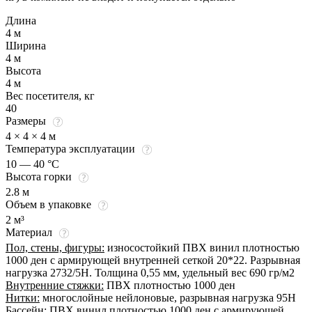
Длина
4 м
Ширина
4 м
Высота
4 м
Вес посетителя, кг
40
Размеры
4 × 4 × 4 м
Температура эксплуатации
10 — 40 °C
Высота горки
2.8 м
Объем в упаковке
2 м³
Материал
Пол, стены, фигуры:
износостойкий ПВХ винил плотностью
1000 ден с армирующей внутренней сеткой 20*22. Разрывная
нагрузка 2732/5Н. Толщина 0,55 мм, удельный вес 690 гр/м2
Внутренние стяжки:
ПВХ плотностью 1000 ден
Нитки:
многослойные нейлоновые, разрывная нагрузка 95Н
Бассейн:
ПВХ винил плотностью 1000 ден с армирующей