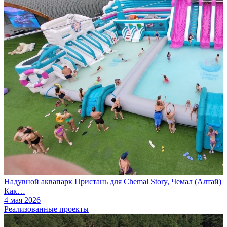
Надувной аквапарк Пристань для Chemal Story, Чемал (Алтай)
Как…
4 мая 2026
Реализованные проекты