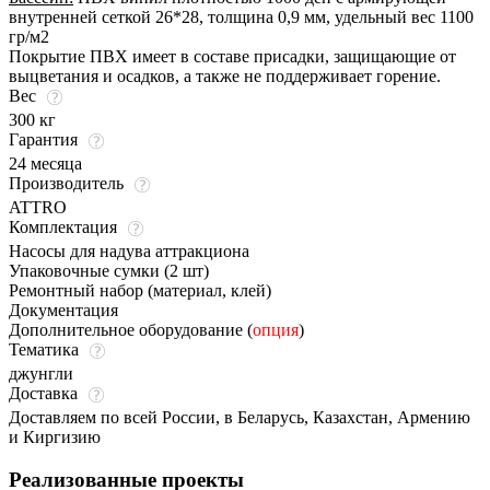
внутренней сеткой 26*28, толщина 0,9 мм, удельный вес 1100
гр/м2
Покрытие ПВХ имеет в составе присадки, защищающие от
выцветания и осадков, а также не поддерживает горение.
Вес
300 кг
Гарантия
24 месяца
Производитель
ATTRO
Комплектация
Насосы для надува аттракциона
Упаковочные сумки (2 шт)
Ремонтный набор (материал, клей)
Документация
Дополнительное оборудование (
опция
)
Тематика
джунгли
Доставка
Доставляем по всей России, в Беларусь, Казахстан, Армению
и Киргизию
Реализованные проекты