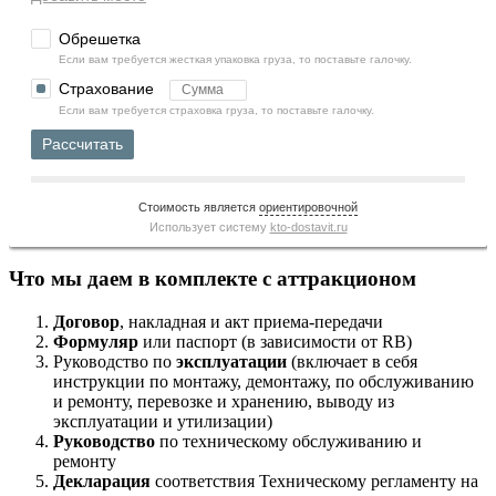
Обрешетка
Если вам требуется жесткая упаковка груза, то поставьте галочку.
Страхование
Если вам требуется страховка груза, то поставьте галочку.
Рассчитать
Стоимость является
ориентировочной
Использует систему
kto-dostavit.ru
Что мы даем в комплекте с аттракционом
Договор
, накладная и акт приема-передачи
Формуляр
или паспорт (в зависимости от RB)
Руководство по
эксплуатации
(включает в себя
инструкции по монтажу, демонтажу, по обслуживанию
и ремонту, перевозке и хранению, выводу из
эксплуатации и утилизации)
Руководство
по техническому обслуживанию и
ремонту
Декларация
соответствия Техническому регламенту на