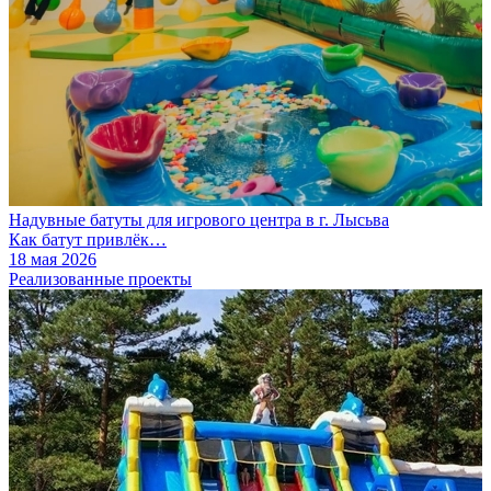
Надувные батуты для игрового центра в г. Лысьва
Как батут привлёк…
18 мая 2026
Реализованные проекты