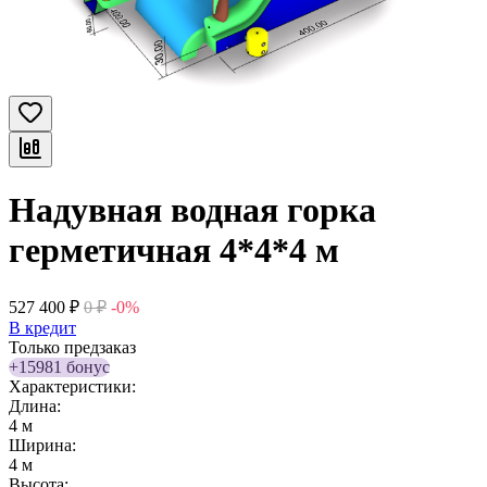
Надувная водная горка
герметичная 4*4*4 м
527 400
₽
0
₽
-0%
В кредит
Только предзаказ
+15981 бонус
Характеристики:
Длина:
4 м
Ширина:
4 м
Высота: