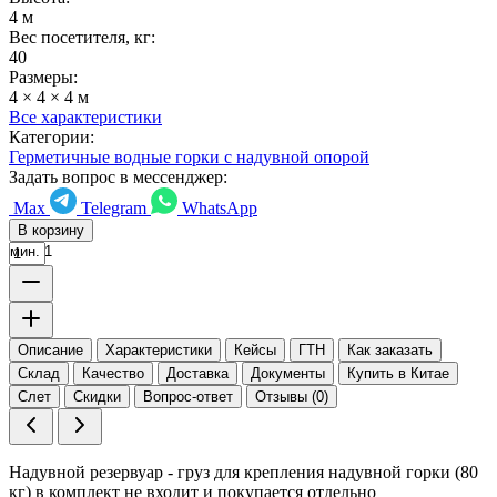
4 м
Вес посетителя, кг:
40
Размеры:
4 × 4 × 4 м
Все характеристики
Категории:
Герметичные водные горки с надувной опорой
Задать вопрос в мессенджер:
Max
Telegram
WhatsApp
В корзину
мин. 1
Описание
Характеристики
Кейсы
ГТН
Как заказать
Склад
Качество
Доставка
Документы
Купить в Китае
Слет
Скидки
Вопрос-ответ
Отзывы (0)
Надувной резервуар - груз для крепления надувной горки (80
кг) в комплект не входит и покупается отдельно