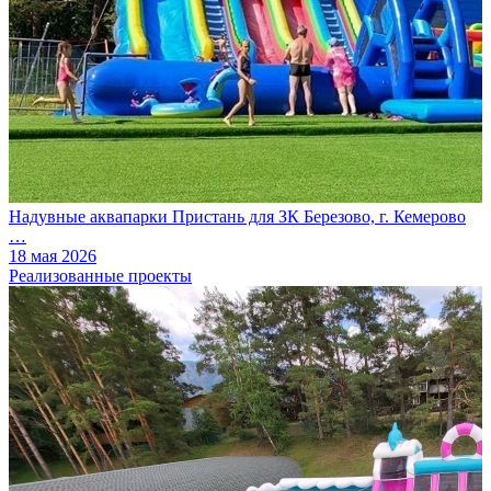
Надувные аквапарки Пристань для ЗК Березово, г. Кемерово
…
18 мая 2026
Реализованные проекты