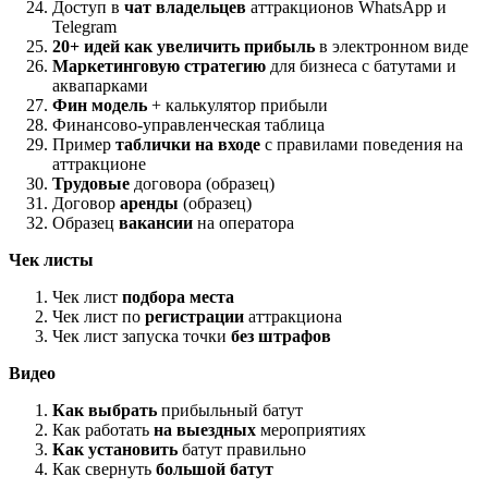
Доступ в
чат владельцев
аттракционов WhatsApp и
Telegram
20+ идей как увеличить прибыль
в электронном виде
Маркетинговую стратегию
для бизнеса с батутами и
аквапарками
Фин модель
+ калькулятор прибыли
Финансово-управленческая таблица
Пример
таблички на входе
с правилами поведения на
аттракционе
Трудовые
договора (образец)
Договор
аренды
(образец)
Образец
вакансии
на оператора
Чек листы
Чек лист
подбора места
Чек лист по
регистрации
аттракциона
Чек лист запуска точки
без штрафов
Видео
Как выбрать
прибыльный батут
Как работать
на выездных
мероприятиях
Как установить
батут правильно
Как свернуть
большой батут