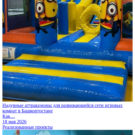
Надувные аттракционы для развивающейся сети игровых
комнат в Башкортостане
Как…
18 мая 2026
Реализованные проекты