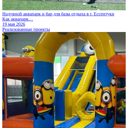
Надувной аквапарк и бар для базы отдыха в г. Ессентуки
Как аквапарк…
19 мая 2026
Реализованные проекты