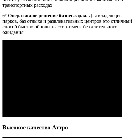
транспортных расходах.
✅
Оперативное решение бизнес-задач.
Для владельцев
парков, баз отдыха и развлекательных центров это отличный
способ быстро обновить ассортимент без длительного
ожидания.
Высокое качество Аттро