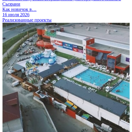
Сызрани
Как новичок в…
16 июля 2026
Реализованные проекты