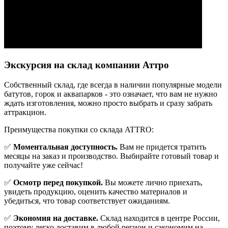
Экскурсия на склад компании Аттро
Cобственный склад, где всегда в наличии популярные модели
батутов, горок и аквапарков - это означает, что вам не нужно
ждать изготовления, можно просто выбрать и сразу забрать
аттракцион.
Преимущества покупки со склада ATTRO:
✅
Моментальная доступность.
Вам не придется тратить
месяцы на заказ и производство. Выбирайте готовый товар и
получайте уже сейчас!
✅
Осмотр перед покупкой.
Вы можете лично приехать,
увидеть продукцию, оценить качество материалов и
убедиться, что товар соответствует ожиданиям.
✅
Экономия на доставке.
Склад находится в центре России,
поэтому легко доставим в любой регион и сэкономим на