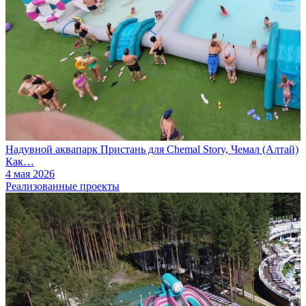
Надувной аквапарк Пристань для Chemal Story, Чемал (Алтай)
Как…
4 мая 2026
Реализованные проекты