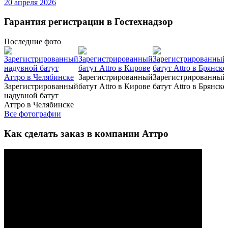
20 апреля 2026
Гарантия регистрации в Гостехнадзор
Последние
фото
Зарегистрированный
Зарегистрированный
Зарегистрированный
батут Attro в Кирове
батут Attro в Брянске
надувной батут
Аттро в Челябинске
Все фотографии
Как сделать заказ в компании Аттро