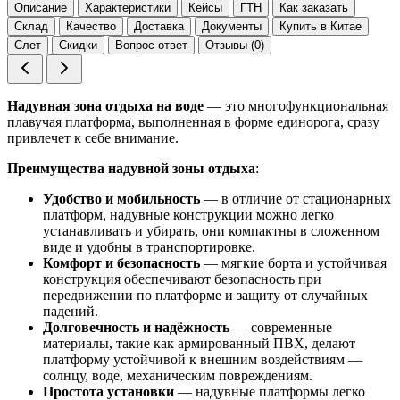
Описание
Характеристики
Кейсы
ГТН
Как заказать
Склад
Качество
Доставка
Документы
Купить в Китае
Слет
Скидки
Вопрос-ответ
Отзывы (0)
Надувная зона отдыха на воде
— это многофункциональная
плавучая платформа, выполненная в форме единорога, сразу
привлечет к себе внимание.
Преимущества надувной зоны отдыха
:
Удобство и мобильность
— в отличие от стационарных
платформ, надувные конструкции можно легко
устанавливать и убирать, они компактны в сложенном
виде и удобны в транспортировке.
Комфорт и безопасность
— мягкие борта и устойчивая
конструкция обеспечивают безопасность при
передвижении по платформе и защиту от случайных
падений.
Долговечность и надёжность
— современные
материалы, такие как армированный ПВХ, делают
платформу устойчивой к внешним воздействиям —
солнцу, воде, механическим повреждениям.
Простота установки
— надувные платформы легко