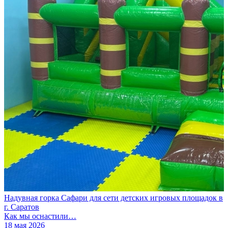
Надувная горка Сафари для сети детских игровых площадок в
г. Саратов
Как мы оснастили…
18 мая 2026