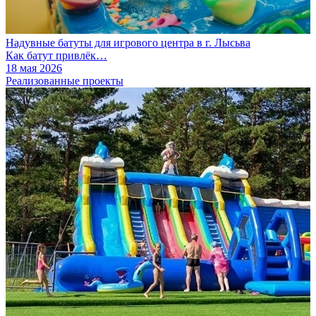
Надувные батуты для игрового центра в г. Лысьва
Как батут привлёк…
18 мая 2026
Реализованные проекты