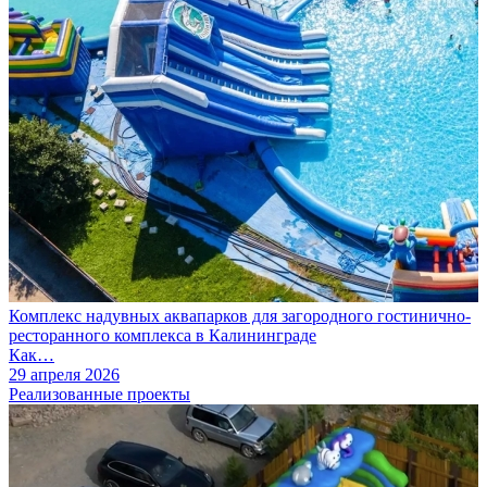
Комплекс надувных аквапарков для загородного гостинично-
ресторанного комплекса в Калининграде
Как…
29 апреля 2026
Реализованные проекты