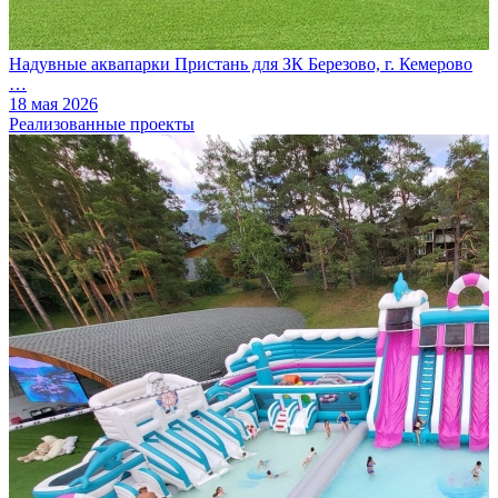
Надувные аквапарки Пристань для ЗК Березово, г. Кемерово
…
18 мая 2026
Реализованные проекты