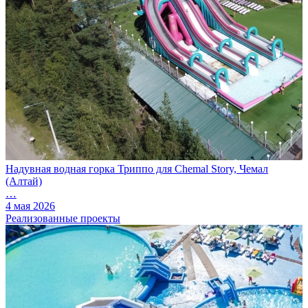
Надувная водная горка Триппо для Chemal Story, Чемал
(Алтай)
…
4 мая 2026
Реализованные проекты