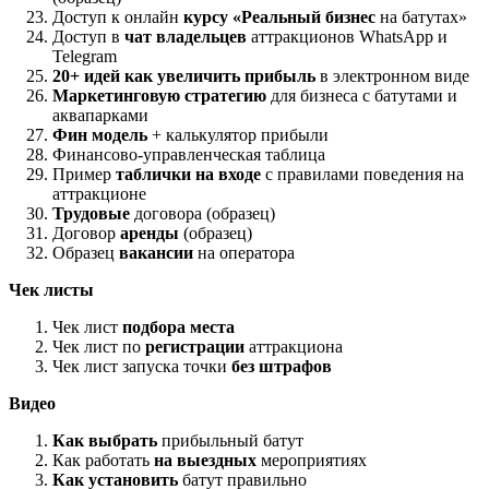
Доступ к онлайн
курсу «Реальный бизнес
на батутах»
Доступ в
чат владельцев
аттракционов WhatsApp и
Telegram
20+ идей как увеличить прибыль
в электронном виде
Маркетинговую стратегию
для бизнеса с батутами и
аквапарками
Фин модель
+ калькулятор прибыли
Финансово-управленческая таблица
Пример
таблички на входе
с правилами поведения на
аттракционе
Трудовые
договора (образец)
Договор
аренды
(образец)
Образец
вакансии
на оператора
Чек листы
Чек лист
подбора места
Чек лист по
регистрации
аттракциона
Чек лист запуска точки
без штрафов
Видео
Как выбрать
прибыльный батут
Как работать
на выездных
мероприятиях
Как установить
батут правильно