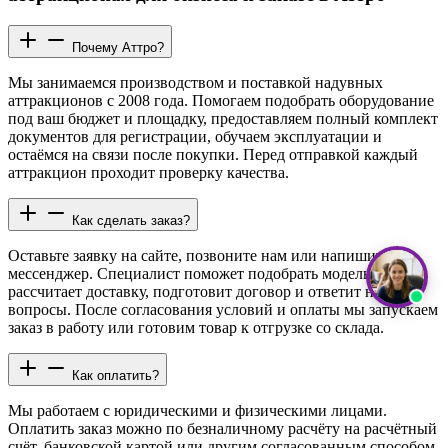
Почему Аттро?
Мы занимаемся производством и поставкой надувных
аттракционов с 2008 года. Помогаем подобрать оборудование
под ваш бюджет и площадку, предоставляем полный комплект
документов для регистрации, обучаем эксплуатации и
остаёмся на связи после покупки. Перед отправкой каждый
аттракцион проходит проверку качества.
Как сделать заказ?
Оставьте заявку на сайте, позвоните нам или напишите в
мессенджер. Специалист поможет подобрать модель,
рассчитает доставку, подготовит договор и ответит на все
вопросы. После согласования условий и оплаты мы запускаем
заказ в работу или готовим товар к отгрузке со склада.
Как оплатить?
Мы работаем с юридическими и физическими лицами.
Оплатить заказ можно по безналичному расчёту на расчётный
счёт, банковской картой или другим согласованным способом