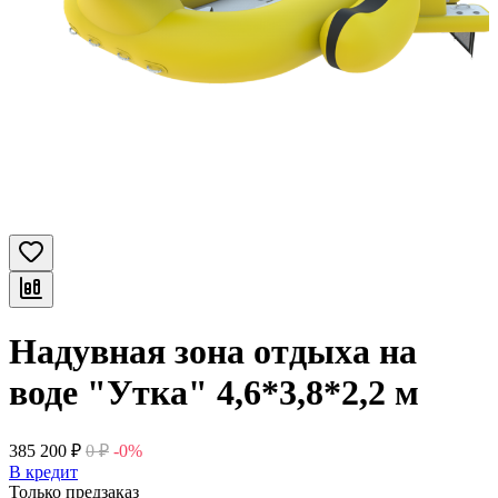
Надувная зона отдыха на
воде "Утка" 4,6*3,8*2,2 м
385 200
₽
0
₽
-0%
В кредит
Только предзаказ