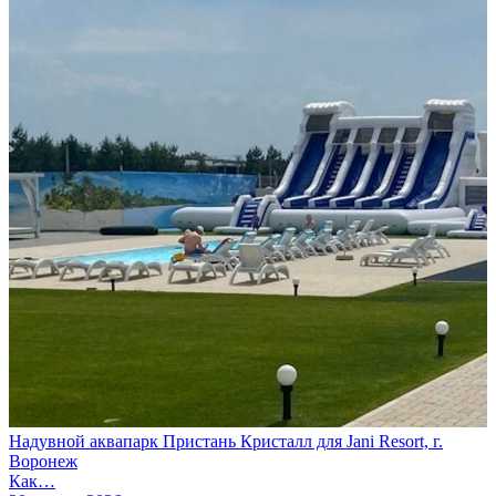
Надувной аквапарк Пристань Кристалл для Jani Resort, г.
Воронеж
Как…