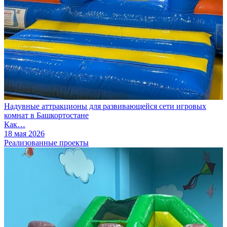
Надувные аттракционы для развивающейся сети игровых
комнат в Башкортостане
Как…
18 мая 2026
Реализованные проекты