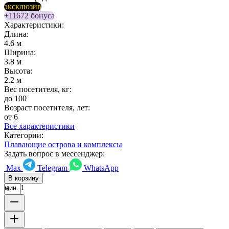
эксклюзив
+11672 бонуса
Характеристики:
Длина:
4.6 м
Ширина:
3.8 м
Высота:
2.2 м
Вес посетителя, кг:
до 100
Возраст посетителя, лет:
от 6
Все характеристики
Категории:
Плавающие острова и комплексы
Задать вопрос в мессенджер:
Max
Telegram
WhatsApp
В корзину
мин. 1