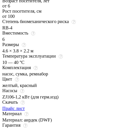
Возраст посетителя, лет
от 6
Рост посетителя, см
от 100
Степень биомеханического риска
RB-4
Вместимость
6
Размеры
4.6 × 3.8 × 2.2 м
Температура эксплуатации
10 — 40 °C
Комплектация
насос, сумка, ремнабор
Цвет
желтый
,
красный
Насосы
ZJ106-1,2 кВт (для герм.изд)
Скачать
Прайс лист
Материал
Материал: аирдек (DWF)
Гарантия