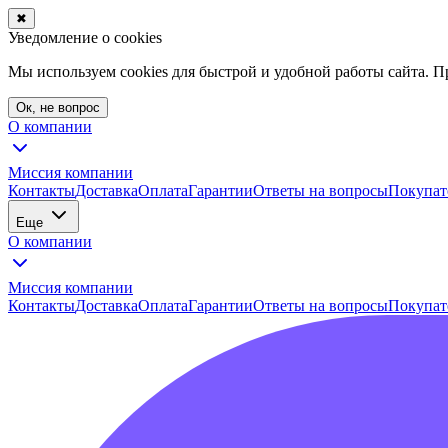
✖
Уведомление о cookies
Мы используем cookies для быстрой и удобной работы сайта. 
Ок, не вопрос
О компании
Миссия компании
Контакты
Доставка
Оплата
Гарантии
Ответы на вопросы
Покупат
Еще
О компании
Миссия компании
Контакты
Доставка
Оплата
Гарантии
Ответы на вопросы
Покупат