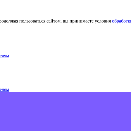
Продолжая пользоваться сайтом, вы принимаете условия
обработк
елям
елям